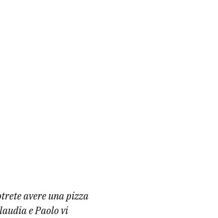
otrete avere una pizza
Claudia e Paolo vi