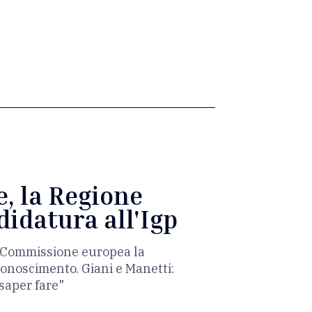
e, la Regione
didatura all'Igp
la Commissione europea la
iconoscimento. Giani e Manetti:
 saper fare"