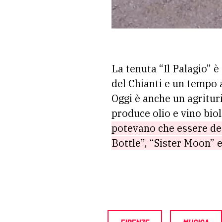
La tenuta “Il Palagio” è
del Chianti e un tempo 
Oggi è anche un agrituri
produce olio e vino biol
potevano che essere ded
Bottle”, “Sister Moon”