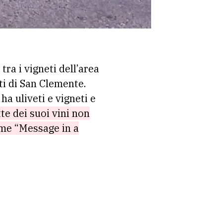
ra i vigneti dell’area
ti di San Clemente.
a uliveti e vigneti e
te dei suoi vini non
ome “Message in a