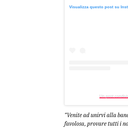
Visualizza questo post su Ins
Un post condivi
“Venite ad unirvi alla ban
favolosa, provare tutti i n