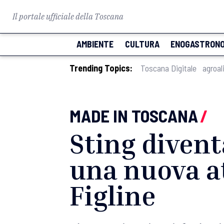
Il portale ufficiale della Toscana
AMBIENTE
CULTURA
ENOGASTRONO
Trending Topics:
Toscana Digitale
agroal
MADE IN TOSCANA
/
Sting diventa
una nuova at
Figline