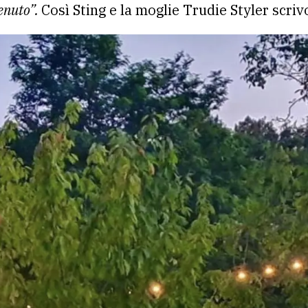
enuto”.
Così Sting e la moglie Trudie Styler scriv