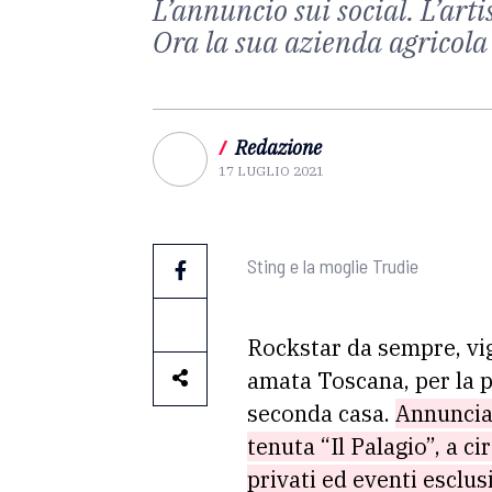
L’annuncio sui social. L’ar
Ora la sua azienda agricola 
/
Redazione
17 LUGLIO 2021
Sting e la moglie Trudie
Rockstar da sempre, vig
amata Toscana, per la pr
seconda casa.
Annuncia 
tenuta “Il Palagio”, a c
privati ed eventi esclusi