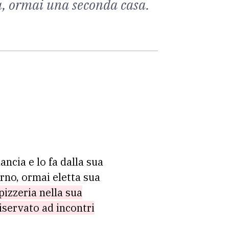
na, ormai una seconda casa.
lancia e lo fa dalla sua
arno, ormai eletta sua
pizzeria nella sua
riservato ad incontri