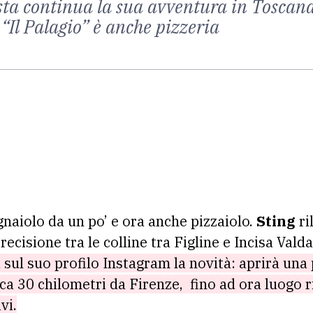
tista continua la sua avventura in Tosca
“Il Palagio” è anche pizzeria
naiolo da un po’ e ora anche pizzaiolo.
Sting
ri
ecisione tra le colline tra Figline e Incisa Vald
sul suo profilo Instagram la novità: aprirà una 
irca 30 chilometri da Firenze, fino ad ora luogo 
vi.