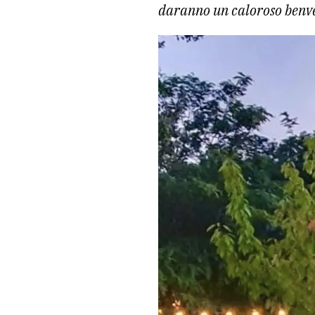
daranno un caloroso benv