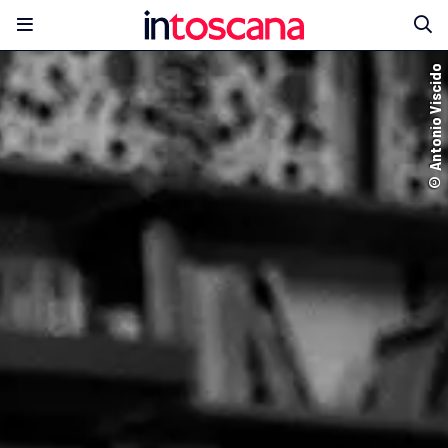
© Antonio Viscido