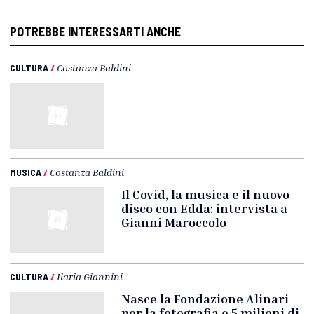
POTREBBE INTERESSARTI ANCHE
CULTURA
/
Costanza Baldini
MUSICA
/
Costanza Baldini
Il Covid, la musica e il nuovo
disco con Edda: intervista a
Gianni Maroccolo
CULTURA
/
Ilaria Giannini
Nasce la Fondazione Alinari
per la fotografia e 5 milioni di