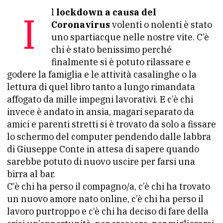
Il
lockdown a causa del
Coronavirus
volenti o nolenti è stato
uno spartiacque nelle nostre vite. C’è
chi è stato benissimo perché
finalmente si è potuto rilassare e
godere la famiglia e le attività casalinghe o la
lettura di quel libro tanto a lungo rimandata
affogato da mille impegni lavorativi. E c’è chi
invece è andato in ansia, magari separato da
amici e parenti stretti si è trovato da solo a fissare
lo schermo del computer pendendo dalle labbra
di Giuseppe Conte in attesa di sapere quando
sarebbe potuto di nuovo uscire per farsi una
birra al bar.
C’è chi ha perso il compagno/a, c’è chi ha trovato
un nuovo amore nato online, c’è chi ha perso il
lavoro purtroppo e c’è chi ha deciso di fare della