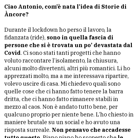
Ciao Antonio, com’è nata l’idea di Storie di
Àncore?
Durante il lockdown ho perso il lavoro, la
fidanzata (ride),
sono in quella fascia di
persone che si è trovata un po’ devastata dal
Covid
. Ci sono stati tanti progetti che hanno
voluto raccontare l’isolamento, la chiusura,
alcuni molto divertenti, altri più romantici. Li ho
apprezzati molto, ma a me interessava ripartire,
volevo uscire di casa. Mi chiedevo quali sono
quelle cose che ci hanno fatto tenere la barra
dritta, che ci hanno fatto rimanere stabili in
mezzo al caos. Non è andato tutto bene, per
qualcuno proprio per niente bene. L’ho chiesto in
maniere brutale su un social e ho avuto una
risposta surreale.
Non pensavo che accadesse
tutto questo.
Piano piano ho scoperto che
le