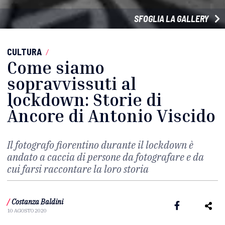
SFOGLIA LA GALLERY
CULTURA
/
Come siamo
sopravvissuti al
lockdown: Storie di
Àncore di Antonio Viscido
Il fotografo fiorentino durante il lockdown è
andato a caccia di persone da fotografare e da
cui farsi raccontare la loro storia
/
Costanza Baldini
10 AGOSTO 2020