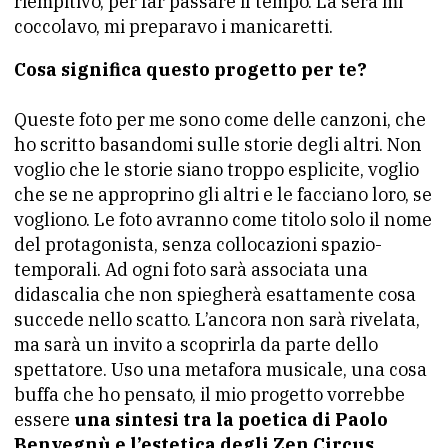
riempitivo, per far passare il tempo. La sera mi
coccolavo, mi preparavo i manicaretti.
Cosa significa questo progetto per te?
Queste foto per me sono come delle canzoni, che
ho scritto basandomi sulle storie degli altri. Non
voglio che le storie siano troppo esplicite, voglio
che se ne approprino gli altri e le facciano loro, se
vogliono. Le foto avranno come titolo solo il nome
del protagonista, senza collocazioni spazio-
temporali. Ad ogni foto sarà associata una
didascalia che non spiegherà esattamente cosa
succede nello scatto. L’ancora non sarà rivelata,
ma sarà un invito a scoprirla da parte dello
spettatore. Uso una metafora musicale, una cosa
buffa che ho pensato, il mio progetto vorrebbe
essere
una sintesi tra la poetica di Paolo
Benvegnù e l’estetica degli Zen Circus.