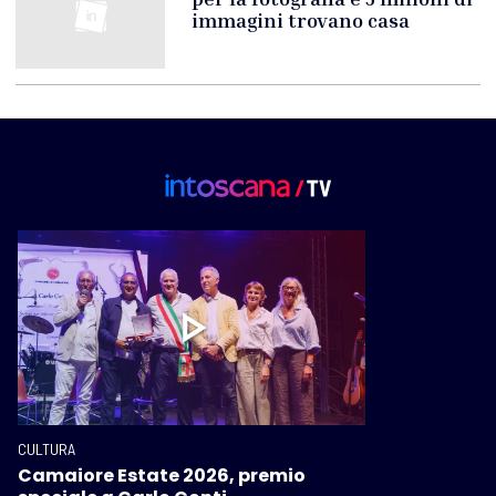
immagini trovano casa
CULTURA
Camaiore Estate 2026, premio