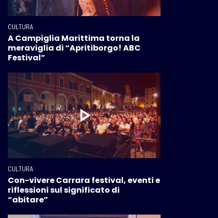
CULTURA
A Campiglia Marittima torna la
meraviglia di “Apritiborgo! ABC
Festival”
CULTURA
Con-vivere Carrara festival, eventi e
riflessioni sul significato di
“abitare”