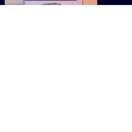
CULTURA
Cento anni della FAP, una mostra
racconta il trenino che cambiò la
Montagna Pistoiese