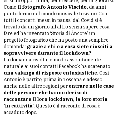
crisi un’opportunità, per crescere, per migliorarsi.
Come
il fotografo Antonio Viscido,
da anni
punto fermo nel mondo musicale toscano. Con
tutti i concerti ‘messi in pausa’ dal Covid si è
trovato da un giorno all’altro senza sapere cosa
fare ed ha inventato ‘Storia di Àncore’ un
progetto fotografico che ha posto una semplice
domanda:
grazie a chi o a cosa siete riusciti a
sopravvivere durante il lockdown?
La domanda rivolta in modo assolutamente
naturale ai suoi contatti Facebook ha scatenato
una valanga di risposte entusiastiche
. Così
Antonio è partito, prima in Toscana e adesso
anche nelle altre regioni per
entrare nelle case
delle persone che hanno deciso di
raccontare il loro lockdown, la loro storia
‘in cattività’
. Questo è il racconto di cosa è
accaduto dopo.