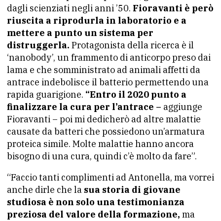
dagli scienziati negli anni ’50.
Fioravanti è però
riuscita a riprodurla in laboratorio e a
mettere a punto un sistema per
distruggerla.
Protagonista della ricerca è il
‘nanobody’, un frammento di anticorpo preso dai
lama e che somministrato ad animali affetti da
antrace indebolisce il batterio permettendo una
rapida guarigione.
“Entro il 2020 punto
a
finalizzare la cura per l’antrace –
aggiunge
Fioravanti – poi mi dedicherò ad altre malattie
causate da batteri che possiedono un’armatura
proteica simile. Molte malattie hanno ancora
bisogno di una cura, quindi c’è molto da fare”.
“Faccio tanti complimenti ad Antonella, ma vorrei
anche dirle che la
sua storia di giovane
studiosa è non solo una testimonianza
preziosa del valore della formazione,
ma