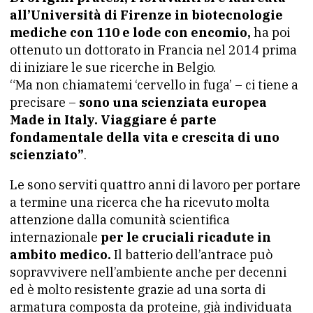
all’Università
di Firenze in biotecnologie
mediche con 110 e lode con encomio,
ha poi
ottenuto un dottorato in Francia nel 2014 prima
di iniziare le sue ricerche in Belgio.
“Ma non chiamatemi ‘cervello in fuga’ – ci tiene a
precisare –
sono una scienziata europea
Made in Italy. Viaggiare é parte
fondamentale della vita e crescita di uno
scienziato”
.
Le sono serviti quattro anni di lavoro per portare
a termine una ricerca che ha ricevuto molta
attenzione dalla comunità scientifica
internazionale
per le cruciali ricadute in
ambito medico.
Il batterio dell’antrace può
sopravvivere nell’ambiente anche per decenni
ed è molto resistente grazie ad una sorta di
armatura composta da proteine, già individuata