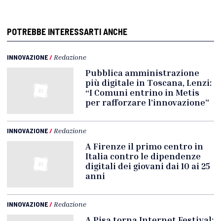
POTREBBE INTERESSARTI ANCHE
INNOVAZIONE
/
Redazione
Pubblica amministrazione
più digitale in Toscana, Lenzi:
“I Comuni entrino in Metis
per rafforzare l’innovazione”
INNOVAZIONE
/
Redazione
A Firenze il primo centro in
Italia contro le dipendenze
digitali dei giovani dai 10 ai 25
anni
INNOVAZIONE
/
Redazione
A Pisa torna Internet Festival: