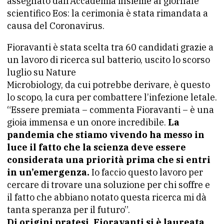
assegnato dall’Accademia insieme al giornale
scientifico Eos: la cerimonia è stata rimandata a
causa del Coronavirus.
Fioravanti è stata scelta tra 60 candidati grazie a
un lavoro di ricerca sul batterio, uscito lo scorso
luglio su Nature
Microbiology, da cui potrebbe derivare, è questo
lo scopo, la cura per combattere l’infezione letale.
“Essere premiata – commenta Fioravanti – è una
gioia immensa e un onore incredibile.
La
pandemia che stiamo vivendo ha messo in
luce il
fatto che la scienza deve essere
considerata una priorità prima
che si entri
in un’emergenza.
Io faccio questo lavoro per
cercare di trovare una soluzione per chi soffre e
il fatto che abbiano notato questa ricerca mi dà
tanta speranza per il futuro”.
Di origini pratesi, Fioravanti si è laureata