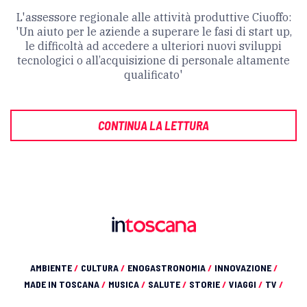
L'assessore regionale alle attività produttive Ciuoffo:
'Un aiuto per le aziende a superare le fasi di start up,
le difficoltà ad accedere a ulteriori nuovi sviluppi
tecnologici o all’acquisizione di personale altamente
qualificato'
CONTINUA LA LETTURA
AMBIENTE
/
CULTURA
/
ENOGASTRONOMIA
/
INNOVAZIONE
/
MADE IN TOSCANA
/
MUSICA
/
SALUTE
/
STORIE
/
VIAGGI
/
TV
/