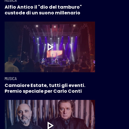
MUSICA
Alfio Antico il "dio del tamburo"
custode di un suono millenario
MUSICA
Camaiore Estate, tutti gli eventi.
Premio speciale per Carlo Conti