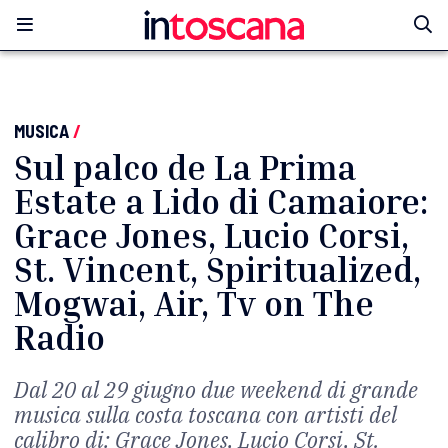
MUSICA
/
Sul palco de La Prima
Estate a Lido di Camaiore:
Grace Jones, Lucio Corsi,
St. Vincent, Spiritualized,
Mogwai, Air, Tv on The
Radio
Dal 20 al 29 giugno due weekend di grande
musica sulla costa toscana con artisti del
calibro di: Grace Jones, Lucio Corsi, St.