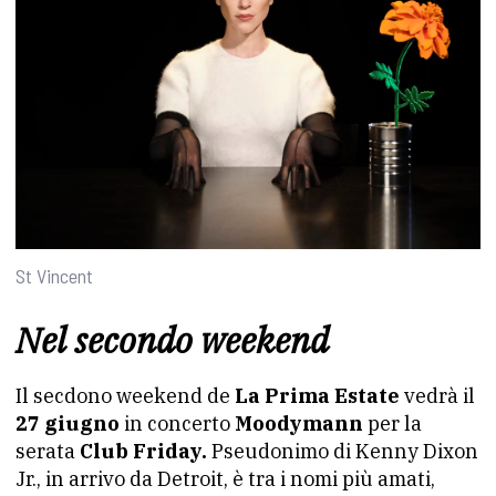
St Vincent
Nel secondo weekend
Il secdono weekend de
La Prima Estate
vedrà il
27 giugno
in concerto
Moodymann
per la
serata
Club Friday.
Pseudonimo di Kenny Dixon
Jr., in arrivo da Detroit, è tra i nomi più amati,