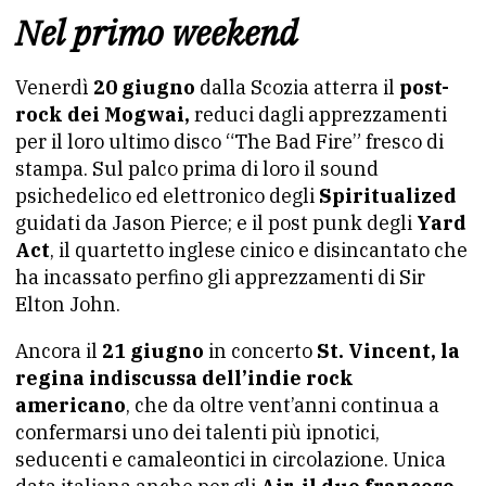
Nel primo weekend
Venerdì
20 giugno
dalla Scozia atterra il
post-
rock dei Mogwai,
reduci dagli apprezzamenti
per il loro ultimo disco “The Bad Fire” fresco di
stampa. Sul palco prima di loro il sound
psichedelico ed elettronico degli
Spiritualized
guidati da Jason Pierce; e il post punk degli
Yard
Act
, il quartetto inglese cinico e disincantato che
ha incassato perfino gli apprezzamenti di Sir
Elton John.
Ancora il
21 giugno
in concerto
St. Vincent, la
regina indiscussa dell’indie rock
americano
, che da oltre vent’anni continua a
confermarsi uno dei talenti più ipnotici,
seducenti e camaleontici in circolazione. Unica