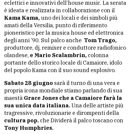
eclettici e innovativi dell’house music. La serata
è ideata e realizzata in collaborazione con il
Kama Kama,
uno dei locali e dei simboli più
amati della Versilia, punto di riferimento
pioneristico per la musica house ed elettronica
degli anni ’90. Sul palco anche
Tom Trago,
produttore, dj, remixer e conduttore radiofonico
olandese,
e Mario Scalambrin,
colonna
portante dello storico locale di Camaiore, idolo
del popolo Kama con il suo sound esplosivo.
Sabato 28 giugno
sarà il turno di una vera e
propria icona mondiale stiamo parlando di sua
maestà
Grace Jones che a Camaiore farà la
sua unica data italiana.
Una delle artiste più
tragressive, rivoluzionarie e dirompenti della
cultura pop.
che Dividerà il palco toscano con
Tony Humphries.