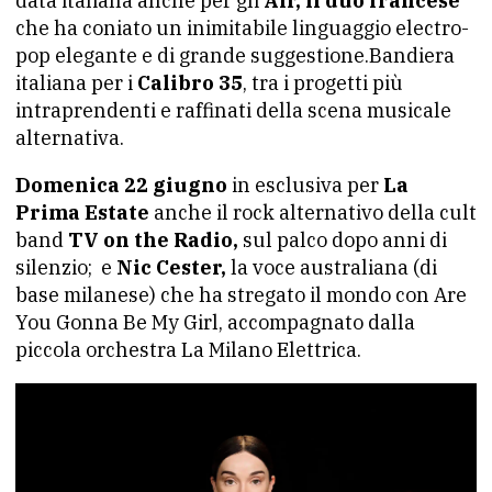
data italiana anche per gli
Air, il duo francese
che ha coniato un inimitabile linguaggio electro-
pop elegante e di grande suggestione.Bandiera
italiana per i
Calibro 35
, tra i progetti più
intraprendenti e raffinati della scena musicale
alternativa.
Domenica 22 giugno
in esclusiva per
La
Prima Estate
anche il rock alternativo della cult
band
TV on the Radio,
sul palco dopo anni di
silenzio; e
Nic Cester,
la voce australiana (di
base milanese) che ha stregato il mondo con Are
You Gonna Be My Girl, accompagnato dalla
piccola orchestra La Milano Elettrica.