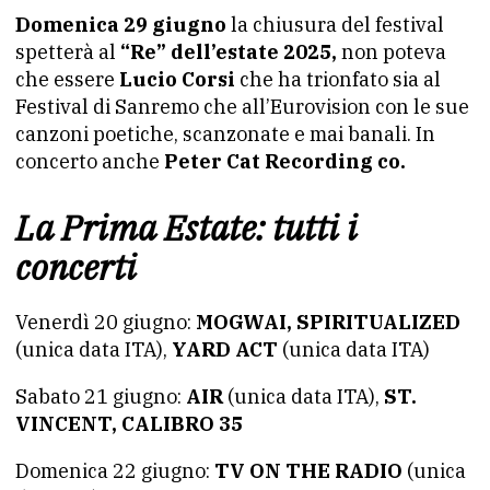
Domenica 29 giugno
la chiusura del festival
spetterà al
“Re” dell’estate 2025,
non poteva
che essere
Lucio Corsi
che ha trionfato sia al
Festival di Sanremo che all’Eurovision con le sue
canzoni poetiche, scanzonate e mai banali. In
concerto anche
Peter Cat Recording co.
La Prima Estate: tutti i
concerti
Venerdì 20 giugno:
MOGWAI, SPIRITUALIZED
(unica data ITA),
YARD ACT
(unica data ITA)
Sabato 21 giugno:
AIR
(unica data ITA),
ST.
VINCENT, CALIBRO 35
Domenica 22 giugno:
TV ON THE RADIO
(unica