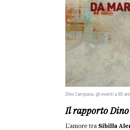
Dino Campana, gli eventi a 90 ann
Il rapporto Din
L’amore tra
Sibilla Al