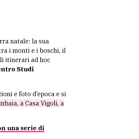
rra natale: la sua
a i monti e i boschi, il
i itinerari ad hoc
ntro Studi
ioni e foto d’epoca e si
mbaia, a Casa Vigoli, a
n una serie di