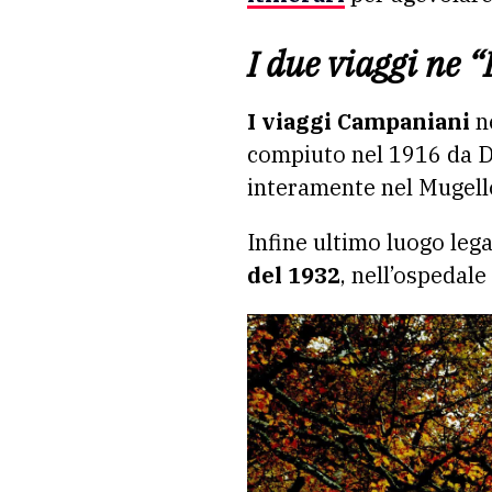
I due viaggi ne “
I viaggi Campaniani
ne
compiuto nel 1916 da Di
interamente nel Mugell
Infine ultimo luogo lega
del 1932
, nell’ospedale