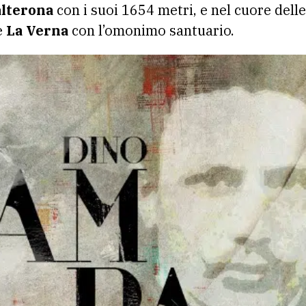
alterona
con i suoi 1654 metri, e nel cuore dell
e
La Verna
con l’omonimo santuario.