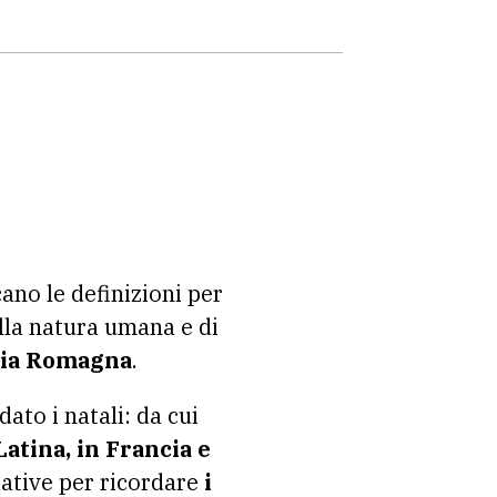
no le definizioni per
ella natura umana e di
lia Romagna
.
dato i natali: da cui
atina, in Francia e
ziative per ricordare
i