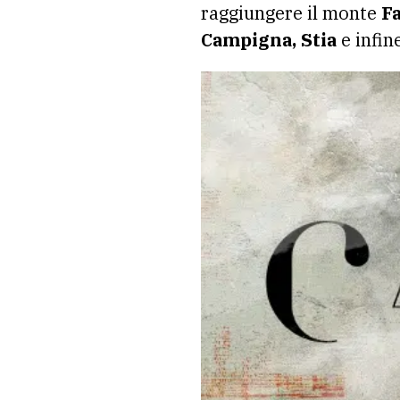
raggiungere il monte
F
Campigna, Stia
e infin