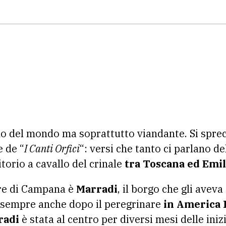
o del mondo ma soprattutto viandante. Si spreca
e de “
I Canti Orfici
“: versi che tanto ci parlano d
torio a cavallo del crinale
tra Toscana ed Emi
are di Campana è
Marradi
, il borgo che gli aveva 
e sempre anche dopo il peregrinare
in America L
radi
è stata al centro per diversi mesi delle ini