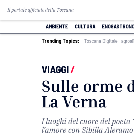
Il portale ufficiale della Toscana
AMBIENTE
CULTURA
ENOGASTRONO
Trending Topics:
Toscana Digitale
agroal
VIAGGI
/
Sulle orme 
La Verna
I luoghi del cuore del poeta 
l’amore con Sibilla Aleramo