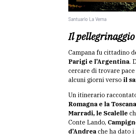
Santuario La Verna
Il pellegrinaggio
Campana fu cittadino 
Parigi e l’Argentina
. 
cercare di trovare pace 
alcuni giorni verso
il s
Un itinerario raccontat
Romagna e la Toscan
Marradi, le Scalelle
ch
Conte Lando,
Campign
d’Andrea
che ha dato i 