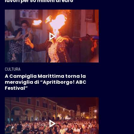
lavori per 50 milioni di euro
CULTURA
A Campiglia Marittima torna la
meraviglia di “Apritiborgo! ABC
Festival”