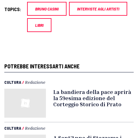
TOPICS:
BRUNO CASINI
INTERVISTE AGLI ARTISTI
LIBRI
POTREBBE INTERESSARTI ANCHE
CULTURA
/
Redazione
La bandiera della pace aprirà
la 59esima edizione del
Corteggio Storico di Prato
CULTURA
/
Redazione
A Sant’Anna di Stazzema i