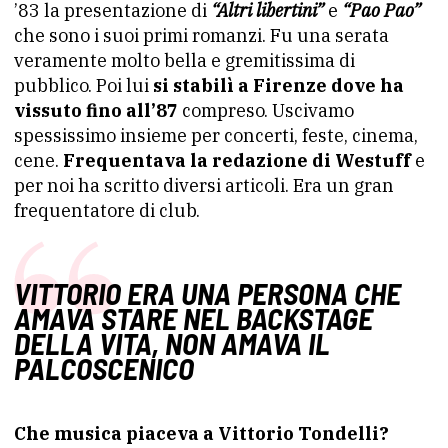
’83 la presentazione di
“Altri libertini”
e
“Pao Pao”
che sono i suoi primi romanzi. Fu una serata
veramente molto bella e gremitissima di
pubblico. Poi lui
si stabilì a Firenze dove ha
vissuto fino all’87
compreso. Uscivamo
spessissimo insieme per concerti, feste, cinema,
cene.
Frequentava la redazione di Westuff
e
per noi ha scritto diversi articoli. Era un gran
frequentatore di club.
VITTORIO ERA UNA PERSONA CHE
AMAVA STARE NEL BACKSTAGE
DELLA VITA, NON AMAVA IL
PALCOSCENICO
Che musica piaceva a Vittorio Tondelli?