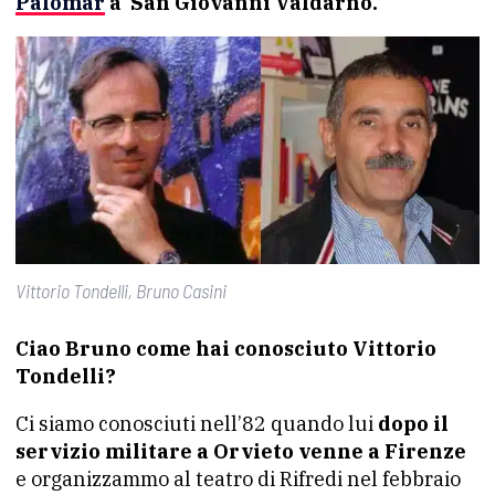
Palomar
a San Giovanni Valdarno.
Vittorio Tondelli, Bruno Casini
Ciao Bruno come hai conosciuto Vittorio
Tondelli?
Ci siamo conosciuti nell’82 quando lui
dopo il
servizio militare a Orvieto venne a Firenze
e organizzammo al teatro di Rifredi nel febbraio