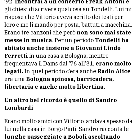
’92,
incontrai a un concerto Freak Antoni
e
gli chiesi di scrivere qualcosa su Tondelli. Lui mi
rispose che Vittorio aveva scritto dei testi per
loro e me li mandò per posta, battuti a macchina.
Erano tre canzoni che però
non sono mai state
messe in musica
. Per un periodo
Tondelli ha
abitato anche insieme a Giovanni Lindo
Ferretti
in una casa a Bologna, mentre
frequentava il Dams dal ’76 all’81,
erano molto
legati.
In quel periodo c’era anche
Radio Alice
era una
Bologna spinosa, barricadera,
libertaria e anche molto libertina.
Un altro bel ricordo è quello di Sandro
Lombardi
Erano molto amici con Vittorio, andava spesso da
lui nella casa in Borgo Pinti. Sandro racconta le
lunghe passeggiate a Boboli ascoltando