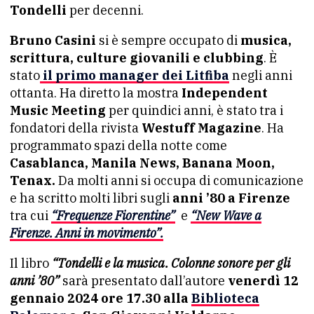
Tondelli
per decenni.
Bruno Casini
si è sempre occupato di
musica,
scrittura, culture giovanili e clubbing
. È
stato
il primo manager dei Litfiba
negli anni
ottanta. Ha diretto la mostra
Independent
Music Meeting
per quindici anni, è stato tra i
fondatori della rivista
Westuff Magazine
. Ha
programmato spazi della notte come
Casablanca, Manila News, Banana Moon,
Tenax.
Da molti anni si occupa di comunicazione
e ha scritto molti libri sugli
anni ’80 a Firenze
tra cui
“Frequenze Fiorentine”
e
“New Wave a
Firenze. Anni in movimento”.
Il libro
“Tondelli e la musica. Colonne sonore per gli
anni ’80”
sarà presentato dall’autore
venerdì 12
gennaio 2024 ore 17.30 alla
Biblioteca