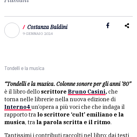
/
Costanza Baldini
9 GENNAIO 2024
Tondelli e la musica
“Tondelli e la musica. Colonne sonore per gli anni ’80”
è il libro dello
scrittore
Bruno Casini
,
che
torna nelle librerie nella nuova edizione di
Interno4
un’opera a più voci che che indaga il
rapporto tra
lo scrittore ‘cult’ emiliano e la
musica
, tra
la parola scritta e il ritmo
.
Tantissimi i contributi raccolti nel libro: dai testi