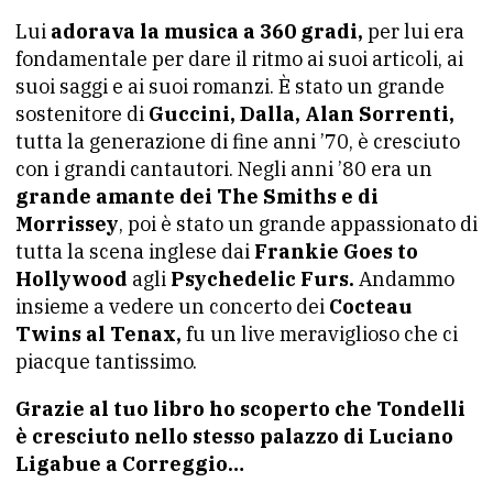
Lui
adorava la musica a 360 gradi,
per lui era
fondamentale per dare il ritmo ai suoi articoli, ai
suoi saggi e ai suoi romanzi. È stato un grande
sostenitore di
Guccini, Dalla, Alan Sorrenti,
tutta la generazione di fine anni ’70, è cresciuto
con i grandi cantautori. Negli anni ’80 era un
grande amante dei The Smiths e di
Morrissey
, poi è stato un grande appassionato di
tutta la scena inglese dai
Frankie Goes to
Hollywood
agli
Psychedelic Furs.
Andammo
insieme a vedere un concerto dei
Cocteau
Twins al Tenax,
fu un live meraviglioso che ci
piacque tantissimo.
Grazie al tuo libro ho scoperto che Tondelli
è cresciuto nello stesso palazzo di Luciano
Ligabue a Correggio…