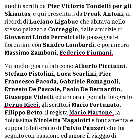
inediti scritti da
Pier Vittorio Tondelli per gli
Skiantos
, e qui presentati da
Freak Antoni,
ai
ricordi di
Luciano Ligabue
che abitava nello
stesso palazzo a
Correggio
, dalle amicizie di
Giovanni Lindo Ferretti
alle passeggiate
fiorentine con
Sandro Lombardi,
e poi ancora
Massimo Zamboni,
Federico Fiumani.
Ma anche giornalisti come
Alberto Piccinini,
Stefano Pistolini, Luca Scarlini, Pier
Francesco Pacoda, Gabriele Romagnoli,
Ernesto De Pascale, Paolo De Bernardin,
Giuseppe Videtti
ed ancora il geniale fotografo
Derno Ricci,
gli scrittori
Mario Fortunato,
Filippo Betto
, il regista
Mario Martone,
la
dolcissima
Nicoletta Magalotti
e fondamentale
supporto letterario di
Fulvio Panzeri
che ha
seguito con passione ed amore il viaggio di