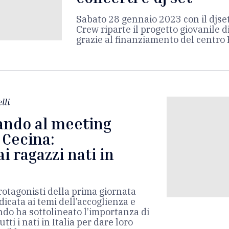
Sabato 28 gennaio 2023 con il djse
Crew riparte il progetto giovanile d
grazie al finanziamento del centro
lli
lando al meeting
 Cecina:
i ragazzi nati in
 protagonisti della prima giornata
icata ai temi dell’accoglienza e
ndo ha sottolineato l’importanza di
utti i nati in Italia per dare loro