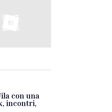
Fila con una
, incontri,