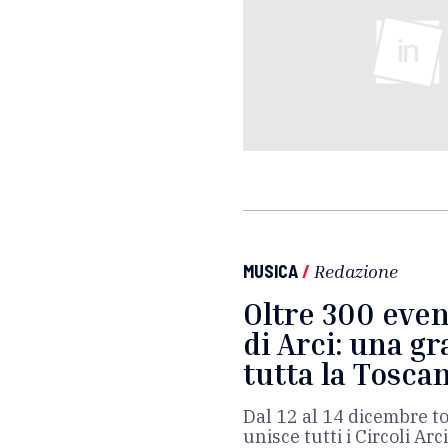
MUSICA
/
Redazione
Oltre 300 even
di Arci: una gr
tutta la Tosca
Dal 12 al 14 dicembre to
unisce tutti i Circoli Ar