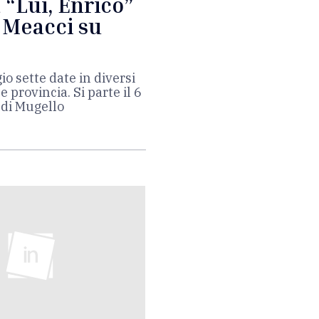
a “Lui, Enrico”
a Meacci su
o sette date in diversi
e provincia. Si parte il 6
 di Mugello