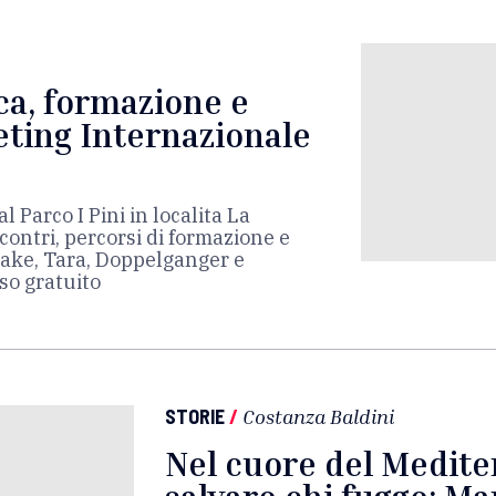
ca, formazione e
eting Internazionale
l Parco I Pini in localita La
ncontri, percorsi di formazione e
ake, Tara, Doppelganger e
so gratuito
STORIE
/
Costanza Baldini
Nel cuore del Medite