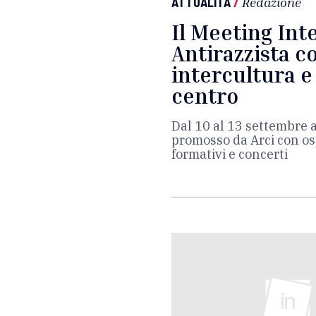
ATTUALITÀ
/
Redazione
Il Meeting Int
Antirazzista c
intercultura e
centro
Dal 10 al 13 settembre 
promosso da Arci con os
formativi e concerti