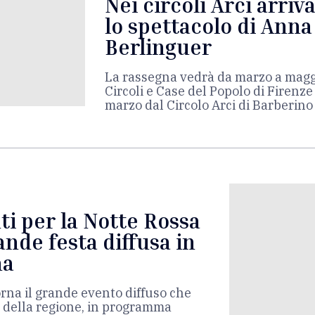
Nei circoli Arci arriv
lo spettacolo di Ann
Berlinguer
La rassegna vedrà da marzo a maggi
Circoli e Case del Popolo di Firenze 
marzo dal Circolo Arci di Barberino
ti per la Notte Rossa
ande festa diffusa in
na
rna il grande evento diffuso che
ci della regione, in programma