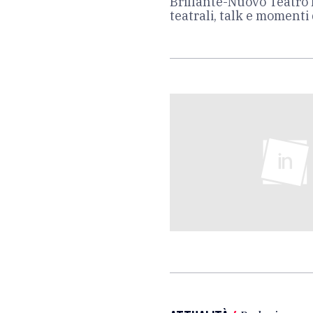
Brillante-Nuovo Teatro L
teatrali, talk e momenti