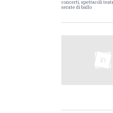
concerti, spettacoli teatr
serate di ballo