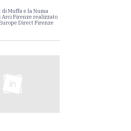
t di Muffa e la Numa
i Arci Firenze realizzato
 Europe Direct Firenze