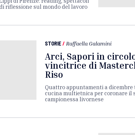
ippi di Firenze: reading, spettacoli
 di riflessione sul mondo del lavoro
STORIE
/
Raffaella Galamini
Arci, Sapori in circol
vincitrice di Master
Riso
Quattro appuntamenti a dicembre tra
cucina multietnica per coronare il 
campionessa livornese