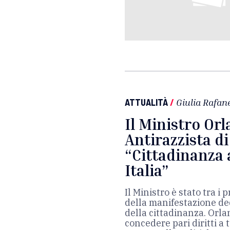
ATTUALITÀ
/
Giulia Rafane
Il Ministro Or
Antirazzista di
“Cittadinanza a
Italia”
Il Ministro è stato tra i
della manifestazione ded
della cittadinanza. Orla
concedere pari diritti a t