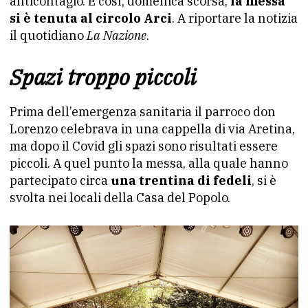
anticontagio. E così, domenica scorsa,
la messa
si è tenuta al circolo Arci
. A riportare la notizia
il quotidiano
La Nazione
.
Spazi troppo piccoli
Prima dell’emergenza sanitaria il parroco don
Lorenzo celebrava in una cappella di via Aretina,
ma dopo il Covid gli spazi sono risultati essere
piccoli. A quel punto la messa, alla quale hanno
partecipato circa
una trentina di fedeli
, si è
svolta nei locali della Casa del Popolo.