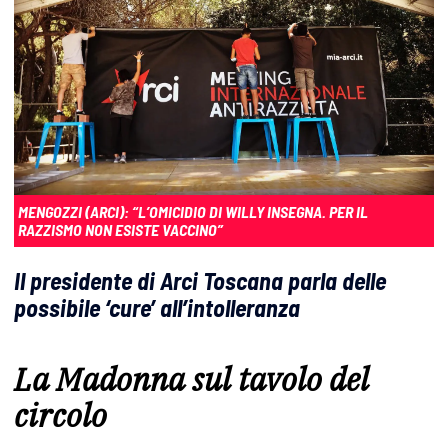
MENGOZZI (ARCI): “L’OMICIDIO DI WILLY INSEGNA. PER IL
RAZZISMO NON ESISTE VACCINO”
Il presidente di Arci Toscana parla delle
possibile ‘cure’ all’intolleranza
La Madonna sul tavolo del
circolo