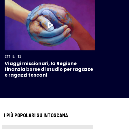
ATTUALITÀ
Viaggi missionari, la Regione
finanzia borse di studio per ragazze
e ragazzi toscani
I PIÙ POPOLARI SU INTOSCANA