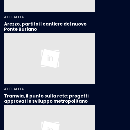
ATTUALITÀ
Arezzo, partito il cantiere del nuovo
Ponte Buriano
ATTUALITÀ
Tramvia, il punto sulla rete: progetti
approvati e sviluppo metropolitano