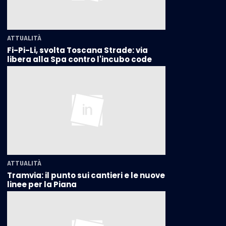
ATTUALITÀ
Fi-Pi-Li, svolta Toscana Strade: via
libera alla Spa contro l'incubo code
ATTUALITÀ
Tramvia: il punto sui cantieri e le nuove
linee per la Piana