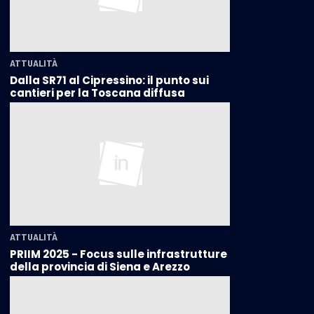
ATTUALITÀ
Dalla SR71 al Cipressino: il punto sui
cantieri per la Toscana diffusa
ATTUALITÀ
PRIIM 2025 - Focus sulle infrastrutture
della provincia di Siena e Arezzo