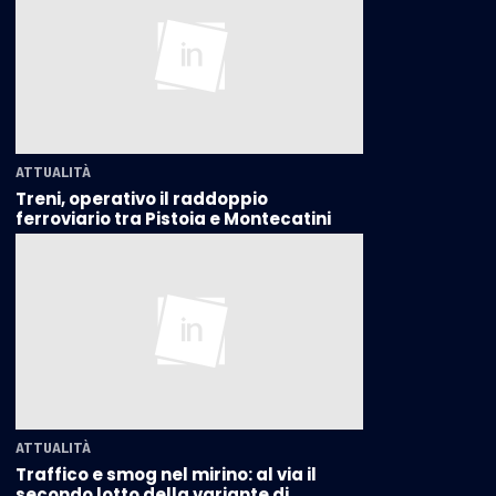
ATTUALITÀ
Treni, operativo il raddoppio
ferroviario tra Pistoia e Montecatini
ATTUALITÀ
Traffico e smog nel mirino: al via il
secondo lotto della variante di