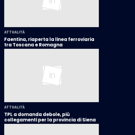
ATTUALITÀ
Faentina, riaperta la linea ferroviaria
tra Toscana e Romagna
ATTUALITÀ
TPL a domanda debole, più
collegamenti per la provincia di Siena