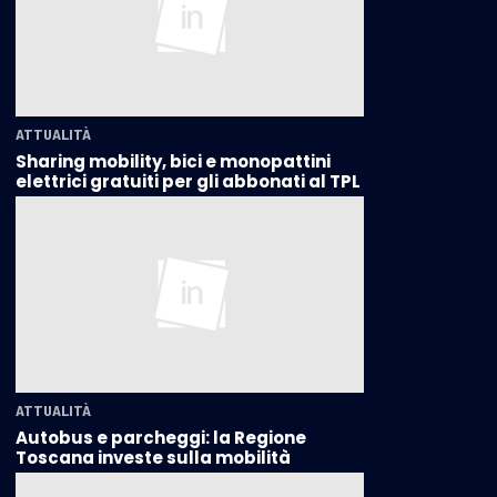
ATTUALITÀ
Sharing mobility, bici e monopattini
elettrici gratuiti per gli abbonati al TPL
ATTUALITÀ
Autobus e parcheggi: la Regione
Toscana investe sulla mobilità