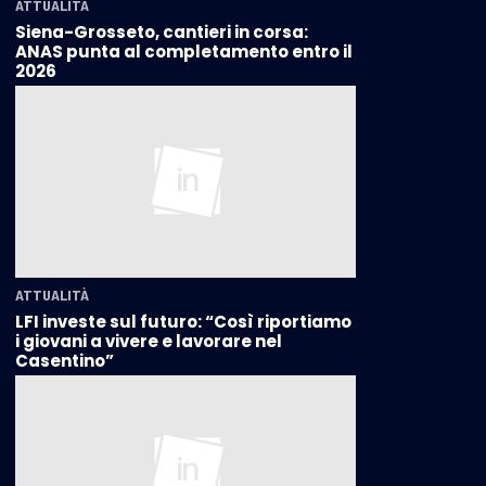
ATTUALITÀ
Siena-Grosseto, cantieri in corsa:
ANAS punta al completamento entro il
2026
ATTUALITÀ
LFI investe sul futuro: “Così riportiamo
i giovani a vivere e lavorare nel
Casentino”