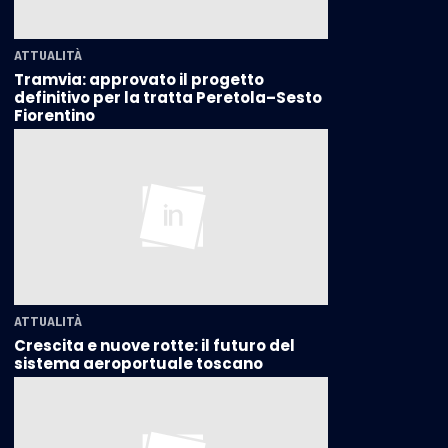
ATTUALITÀ
Tramvia: approvato il progetto
definitivo per la tratta Peretola–Sesto
Fiorentino
ATTUALITÀ
Crescita e nuove rotte: il futuro del
sistema aeroportuale toscano