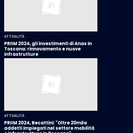
ATTUALITÀ
PRIIM 2024, gli investimenti di Anas in
Toscana: rinnovamento e nuove
infrastrutture
ATTUALITÀ
PRIIM 2024, Becattini: "Oltre 20mila
addetti impiegati nel settore mobilità