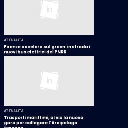
ATTUALITÀ
Firenze accelera sul green: in strada i
nuovi bus elettrici del PNRR
ATTUALITÀ
Trasporti marittimi, al via la nuova
gara per collegare l’Arcipelago
toscano