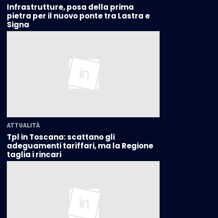
Infrastrutture, posa della prima
pietra per il nuovo ponte tra Lastra e
Signa
ATTUALITÀ
Tpl in Toscana: scattano gli
adeguamenti tariffari, ma la Regione
taglia i rincari