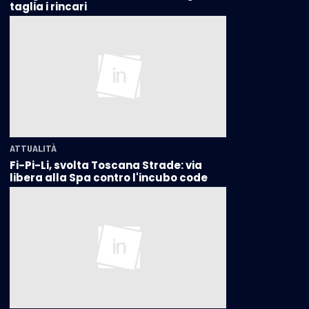
taglia i rincari
ATTUALITÀ
Fi-Pi-Li, svolta Toscana Strade: via
libera alla Spa contro l'incubo code