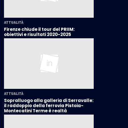
ATTUALITÀ
Firenze chiude il tour del PRIIM:
obiettivi e risultati 2020-2025
ATTUALITÀ
Sopralluogo alla galleria di Serravalle:
il raddoppio della ferrovia Pistoia-
Montecatini Terme è realtà