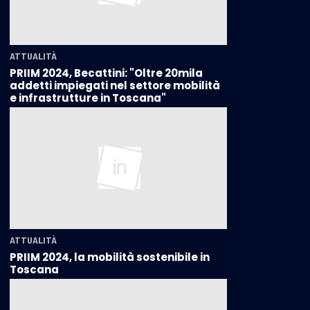
ATTUALITÀ
PRIIM 2024, Becattini: "Oltre 20mila
addetti impiegati nel settore mobilità
e infrastrutture in Toscana"
ATTUALITÀ
PRIIM 2024, la mobilità sostenibile in
Toscana