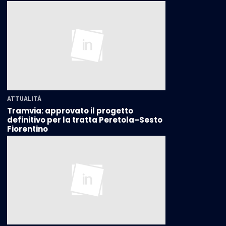
ATTUALITÀ
Tramvia: approvato il progetto
definitivo per la tratta Peretola–Sesto
Fiorentino