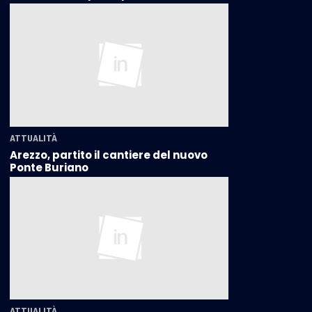
ATTUALITÀ
Arezzo, partito il cantiere del nuovo
Ponte Buriano
ATTUALITÀ