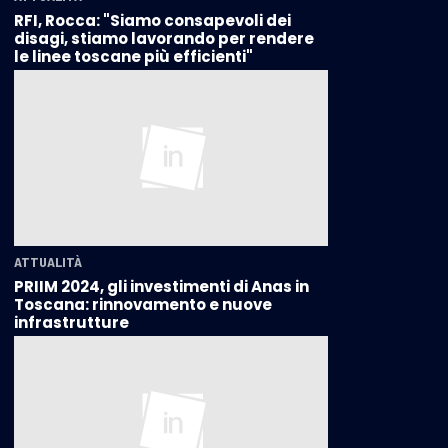
RFI, Rocca: "Siamo consapevoli dei
disagi, stiamo lavorando per rendere
le linee toscane più efficienti"
ATTUALITÀ
PRIIM 2024, gli investimenti di Anas in
Toscana: rinnovamento e nuove
infrastrutture