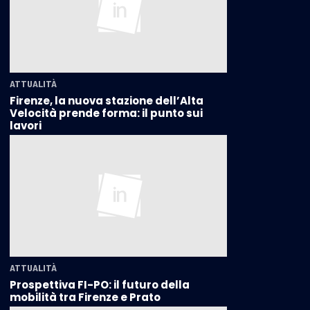
ATTUALITÀ
Firenze, la nuova stazione dell’Alta
Velocità prende forma: il punto sui
lavori
ATTUALITÀ
Prospettiva FI-PO: il futuro della
mobilità tra Firenze e Prato