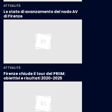
ATTUALITÀ
Lo stato di avanzamento del nodo AV
di Firenze
ATTUALITÀ
Firenze chiude il tour del PRIIM:
obiettivi e risultati 2020-2025