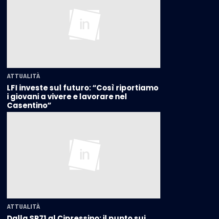
ATTUALITÀ
LFI investe sul futuro: “Così riportiamo
i giovani a vivere e lavorare nel
Casentino”
ATTUALITÀ
Dalla SR71 al Cipressino: il punto sui