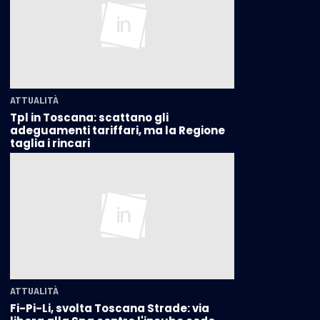
ATTUALITÀ
Tpl in Toscana: scattano gli
adeguamenti tariffari, ma la Regione
taglia i rincari
ATTUALITÀ
Fi-Pi-Li, svolta Toscana Strade: via