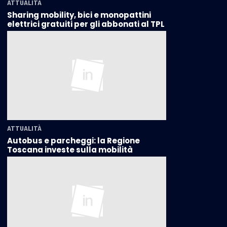
ATTUALITÀ
Sharing mobility, bici e monopattini
elettrici gratuiti per gli abbonati al TPL
ATTUALITÀ
Autobus e parcheggi: la Regione
Toscana investe sulla mobilità