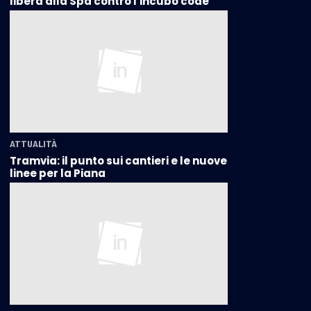
libera alla Spa contro l'incubo code
ATTUALITÀ
Tramvia: il punto sui cantieri e le nuove
linee per la Piana