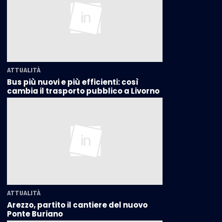
ATTUALITÀ
Bus più nuovi e più efficienti: così
cambia il trasporto pubblico a Livorno
ATTUALITÀ
Arezzo, partito il cantiere del nuovo
Ponte Buriano