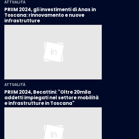
ATTUALITÀ
PRIIM 2024, gli investimenti di Anas in
Toscana: rinnovamento e nuove
infrastrutture
ATTUALITÀ
PRIIM 2024, Becattini: "Oltre 20mila
addetti impiegati nel settore mobilità
e infrastrutture in Toscana"