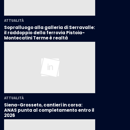
ATTUALITÀ
Sopralluogo alla galleria di Serravalle:
il raddoppio della ferrovia Pistoia-
Montecatini Terme è realtà
ATTUALITÀ
Siena-Grosseto, cantieri in corsa:
ANAS punta al completamento entro il
2026