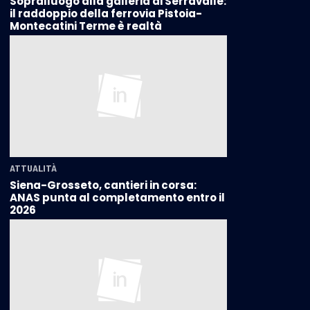
Sopralluogo alla galleria di Serravalle:
il raddoppio della ferrovia Pistoia-
Montecatini Terme è realtà
ATTUALITÀ
Siena-Grosseto, cantieri in corsa:
ANAS punta al completamento entro il
2026