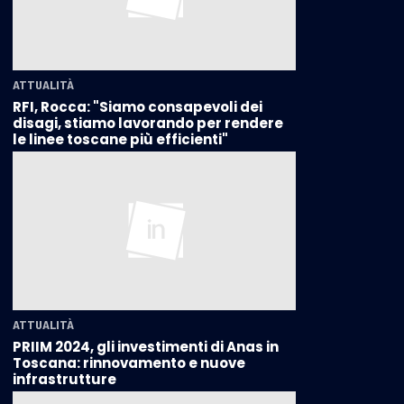
ATTUALITÀ
RFI, Rocca: "Siamo consapevoli dei
disagi, stiamo lavorando per rendere
le linee toscane più efficienti"
ATTUALITÀ
PRIIM 2024, gli investimenti di Anas in
Toscana: rinnovamento e nuove
infrastrutture