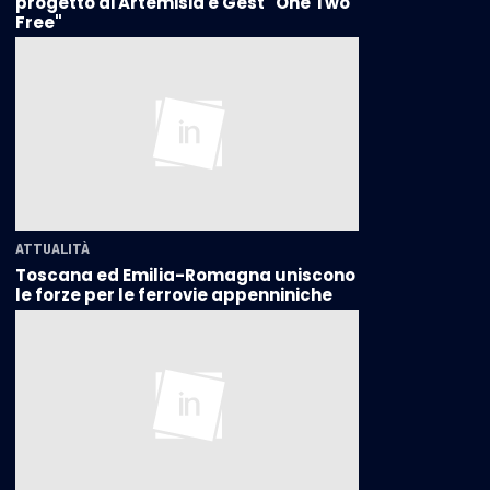
progetto di Artemisia e Gest "One Two
Free"
ATTUALITÀ
Toscana ed Emilia-Romagna uniscono
le forze per le ferrovie appenniniche