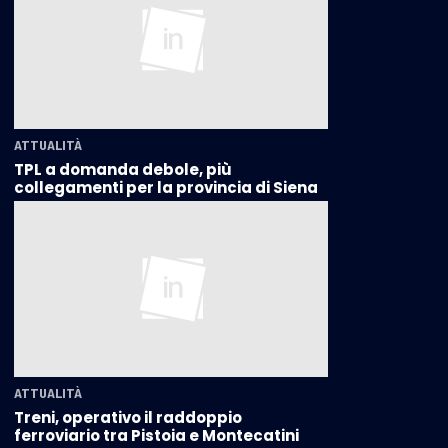
ATTUALITÀ
TPL a domanda debole, più
collegamenti per la provincia di Siena
ATTUALITÀ
Treni, operativo il raddoppio
ferroviario tra Pistoia e Montecatini