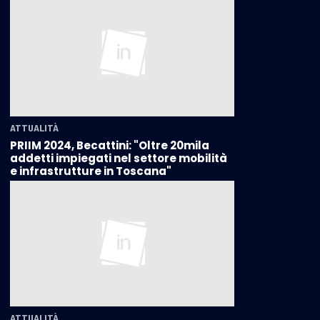
ATTUALITÀ
PRIIM 2024, Becattini: "Oltre 20mila
addetti impiegati nel settore mobilità
e infrastrutture in Toscana"
ATTUALITÀ