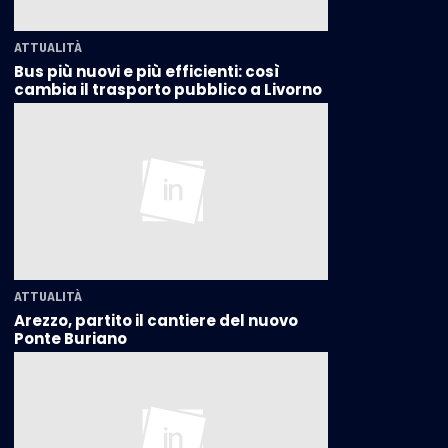
ATTUALITÀ
Bus più nuovi e più efficienti: così
cambia il trasporto pubblico a Livorno
ATTUALITÀ
Arezzo, partito il cantiere del nuovo
Ponte Buriano