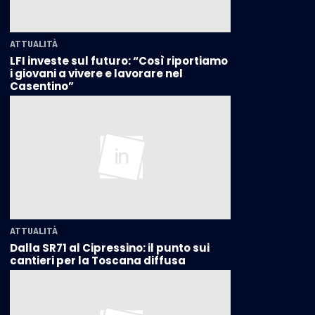
ATTUALITÀ
LFI investe sul futuro: “Così riportiamo
i giovani a vivere e lavorare nel
Casentino”
ATTUALITÀ
Dalla SR71 al Cipressino: il punto sui
cantieri per la Toscana diffusa