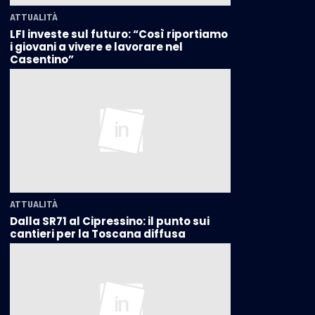
ATTUALITÀ
LFI investe sul futuro: “Così riportiamo
i giovani a vivere e lavorare nel
Casentino”
ATTUALITÀ
Dalla SR71 al Cipressino: il punto sui
cantieri per la Toscana diffusa