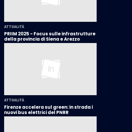
ATTUALITÀ
PRIIM 2025 - Focus sulle infrastrutture
della provincia di Siena e Arezzo
ATTUALITÀ
Firenze accelera sul green: in strada i
nuovi bus elettrici del PNRR