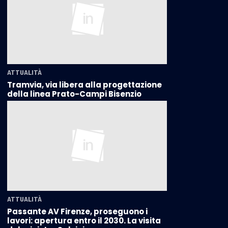
ATTUALITÀ
Tramvia, via libera alla progettazione
della linea Prato-Campi Bisenzio
ATTUALITÀ
Passante AV Firenze, proseguono i
lavori: apertura entro il 2030. La visita