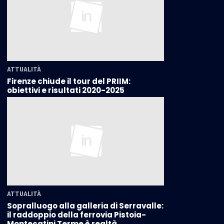
ATTUALITÀ
Firenze chiude il tour del PRIIM:
obiettivi e risultati 2020-2025
ATTUALITÀ
Sopralluogo alla galleria di Serravalle:
il raddoppio della ferrovia Pistoia-
Montecatini Terme è realtà