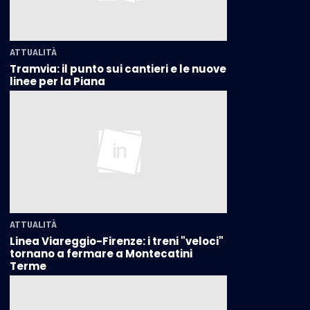
ATTUALITÀ
Tramvia: il punto sui cantieri e le nuove
linee per la Piana
ATTUALITÀ
Linea Viareggio-Firenze: i treni "veloci"
tornano a fermare a Montecatini
Terme