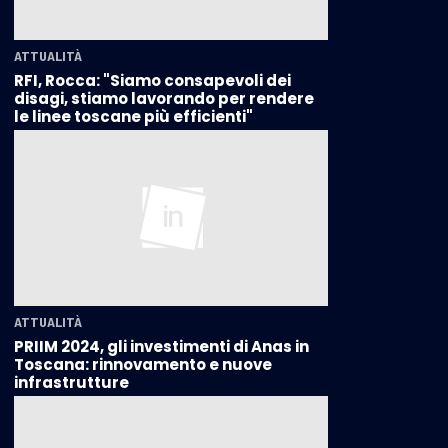
ATTUALITÀ
RFI, Rocca: "Siamo consapevoli dei
disagi, stiamo lavorando per rendere
le linee toscane più efficienti"
ATTUALITÀ
PRIIM 2024, gli investimenti di Anas in
Toscana: rinnovamento e nuove
infrastrutture