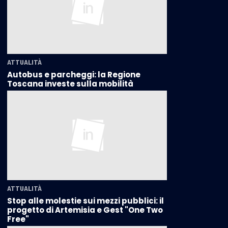
ATTUALITÀ
Autobus e parcheggi: la Regione
Toscana investe sulla mobilità
ATTUALITÀ
Stop alle molestie sui mezzi pubblici: il
progetto di Artemisia e Gest "One Two
Free"