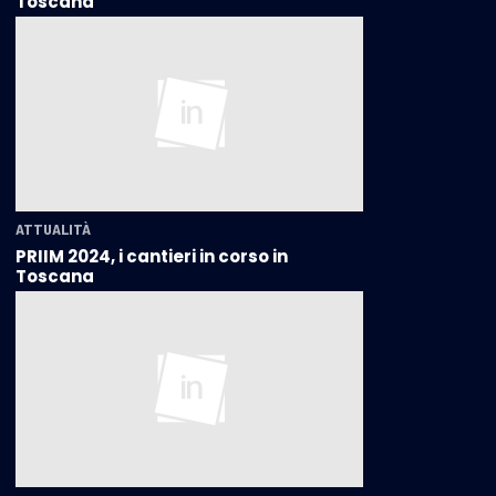
Toscana
ATTUALITÀ
PRIIM 2024, i cantieri in corso in
Toscana