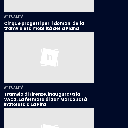
ATTUALITÀ
Cinque progetti per il domani della
tramvia e la mobilità della Piana
ATTUALITÀ
Tramvia di Firenze, inaugurata la
VACS. La fermata di San Marco sarà
intitolata a La Pira