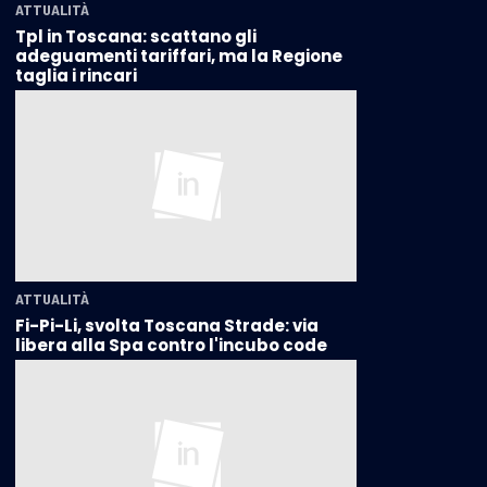
ATTUALITÀ
Tpl in Toscana: scattano gli
adeguamenti tariffari, ma la Regione
taglia i rincari
ATTUALITÀ
Fi-Pi-Li, svolta Toscana Strade: via
libera alla Spa contro l'incubo code