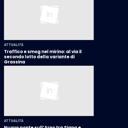
ATTUALITÀ
Traffico e smog nel mirino: al via il
secondo lotto della variante di
Grassina
ATTUALITÀ
Nuovo ponte sull’Arno tra Signa e