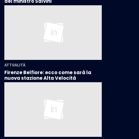
del ministro Salvini
ATTUALITÀ
Firenze Belfiore: ecco come sarà la
nuova stazione Alta Velocità