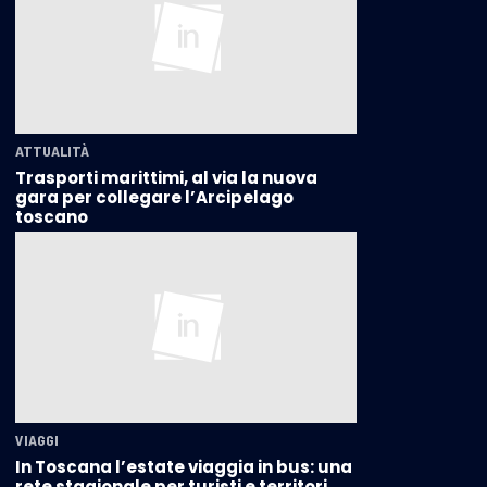
ATTUALITÀ
Trasporti marittimi, al via la nuova
gara per collegare l’Arcipelago
toscano
VIAGGI
In Toscana l’estate viaggia in bus: una
rete stagionale per turisti e territori