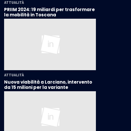
ATTUALITÀ
PRIIM 2024: 19 miliardi per trasformare
la mobilità in Toscana
ATTUALITÀ
Nuova viabilità a Larciano, intervento
da 15 milioni per la variante