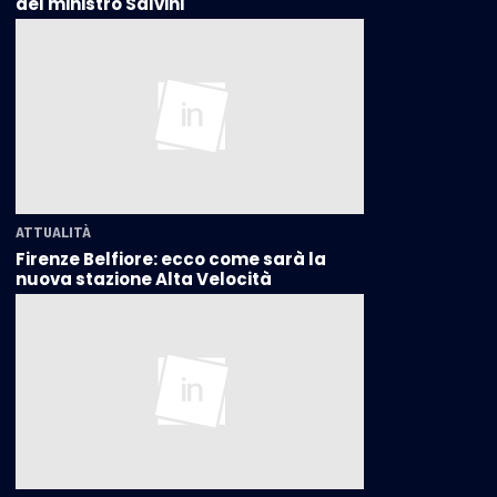
del ministro Salvini
ATTUALITÀ
Firenze Belfiore: ecco come sarà la
nuova stazione Alta Velocità