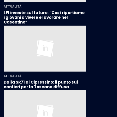
ATTUALITÀ
LFI investe sul futuro: “Così riportiamo
i giovani a vivere e lavorare nel
Casentino”
ATTUALITÀ
Dalla SR71 al Cipressino: il punto sui
cantieri per la Toscana diffusa