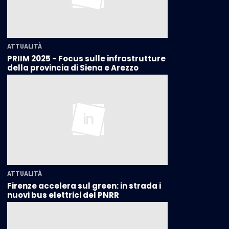
ATTUALITÀ
PRIIM 2025 - Focus sulle infrastrutture
della provincia di Siena e Arezzo
ATTUALITÀ
Firenze accelera sul green: in strada i
nuovi bus elettrici del PNRR