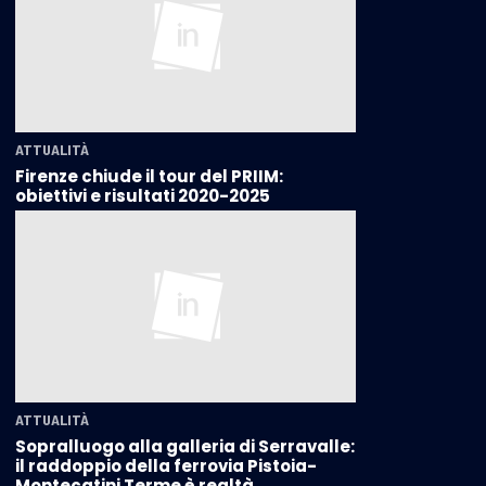
ATTUALITÀ
Firenze chiude il tour del PRIIM:
obiettivi e risultati 2020-2025
ATTUALITÀ
Sopralluogo alla galleria di Serravalle:
il raddoppio della ferrovia Pistoia-
Montecatini Terme è realtà