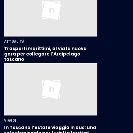
ATTUALITÀ
Trasporti marittimi, al via la nuova
gara per collegare l’Arcipelago
toscano
VIAGGI
In Toscana l’estate viaggia in bus: una
rete stagionale per turisti e territori