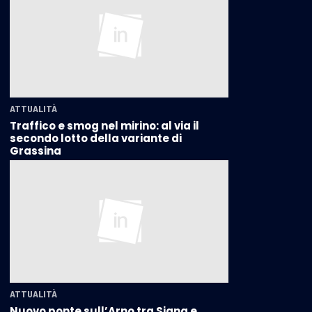
ATTUALITÀ
Traffico e smog nel mirino: al via il
secondo lotto della variante di
Grassina
ATTUALITÀ
Nuovo ponte sull’Arno tra Signa e