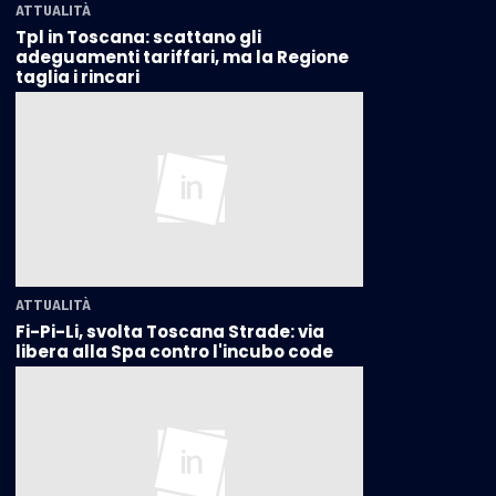
ATTUALITÀ
Tpl in Toscana: scattano gli
adeguamenti tariffari, ma la Regione
taglia i rincari
ATTUALITÀ
Fi-Pi-Li, svolta Toscana Strade: via
libera alla Spa contro l'incubo code