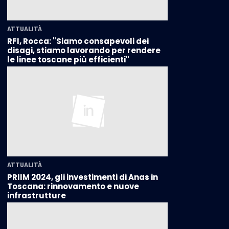
ATTUALITÀ
RFI, Rocca: "Siamo consapevoli dei
disagi, stiamo lavorando per rendere
le linee toscane più efficienti"
ATTUALITÀ
PRIIM 2024, gli investimenti di Anas in
Toscana: rinnovamento e nuove
infrastrutture