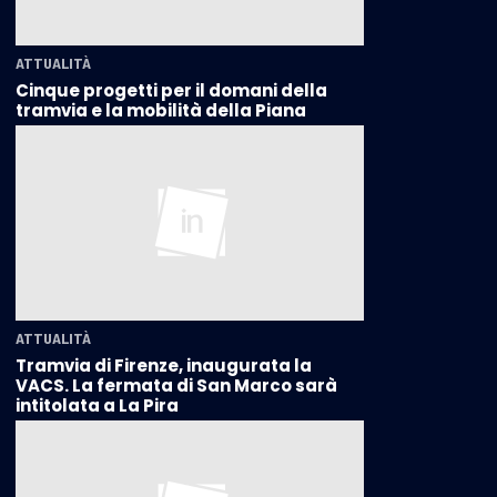
ATTUALITÀ
Cinque progetti per il domani della
tramvia e la mobilità della Piana
ATTUALITÀ
Tramvia di Firenze, inaugurata la
VACS. La fermata di San Marco sarà
intitolata a La Pira