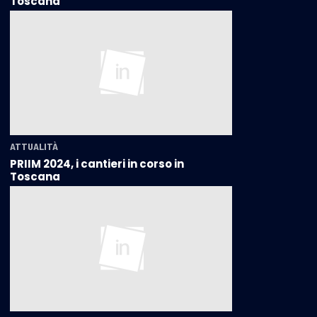
Toscana
ATTUALITÀ
PRIIM 2024, i cantieri in corso in
Toscana