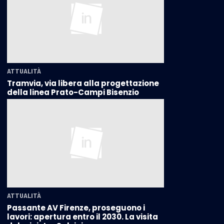
ATTUALITÀ
Tramvia, via libera alla progettazione
della linea Prato-Campi Bisenzio
ATTUALITÀ
Passante AV Firenze, proseguono i
lavori: apertura entro il 2030. La visita