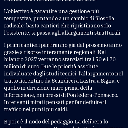
L’obiettivo è garantire una gestione più
tempestiva, puntando a un cambio di filosofia
radicale: basta cantieri che ripristinano solo
l’esistente, si passa agli allargamenti strutturali.
I primi cantieri partiranno già dal prossimo anno
grazie a risorse interamente regionali. Nel
bilancio 2027 verranno stanziati tra i 50 e i 70
milioni di euro. Due le priorità assolute
individuate dagli studi tecnici: l’allargamento nel
tratto fiorentino da Scandicci a Lastra a Signa, e
quello in direzione mare prima della
biforcazione, nei pressi di Pontedera-Ponsacco.
Interventi mirati pensati per far defluire il
traffico nei punti più caldi.
E poi c’è il nodo del pedaggio. La delibera lo