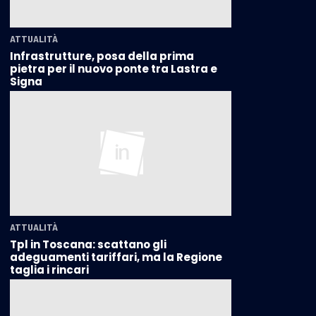
ATTUALITÀ
Infrastrutture, posa della prima
pietra per il nuovo ponte tra Lastra e
Signa
ATTUALITÀ
Tpl in Toscana: scattano gli
adeguamenti tariffari, ma la Regione
taglia i rincari