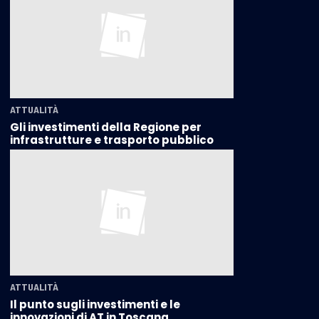
ATTUALITÀ
Gli investimenti della Regione per
infrastrutture e trasporto pubblico
ATTUALITÀ
Il punto sugli investimenti e le
innovazioni di AT in Toscana