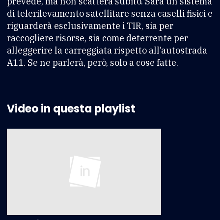
prevede, ma non scatterà subito. Sarà un sistema
di telerilevamento satellitare senza caselli fisici e
riguarderà esclusivamente i TIR, sia per
raccogliere risorse, sia come deterrente per
alleggerire la carreggiata rispetto all’autostrada
A11. Se ne parlerà, però, solo a cose fatte.
Video in questa playlist