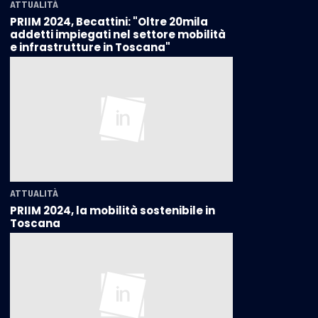
ATTUALITÀ
PRIIM 2024, Becattini: "Oltre 20mila
addetti impiegati nel settore mobilità
e infrastrutture in Toscana"
ATTUALITÀ
PRIIM 2024, la mobilità sostenibile in
Toscana