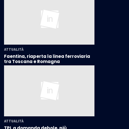
ATTUALITÀ
Faentina, riaperta la linea ferroviaria
tra Toscana e Romagna
ATTUALITÀ
TPL a domanda debole, più