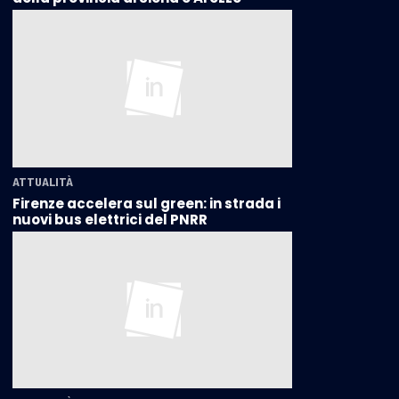
ATTUALITÀ
Firenze accelera sul green: in strada i
nuovi bus elettrici del PNRR