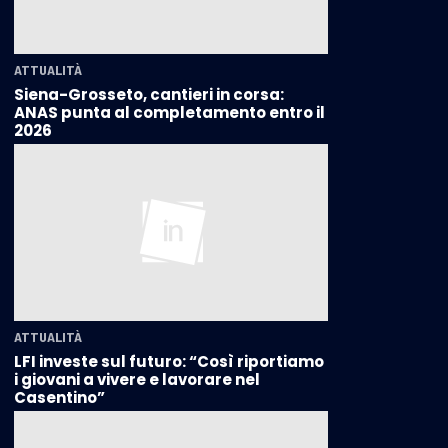
ATTUALITÀ
Siena-Grosseto, cantieri in corsa:
ANAS punta al completamento entro il
2026
ATTUALITÀ
LFI investe sul futuro: “Così riportiamo
i giovani a vivere e lavorare nel
Casentino”