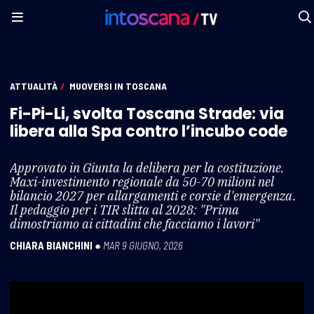
ATTUALITÀ
/
MUOVERSI IN TOSCANA
Fi-Pi-Li, svolta Toscana Strade: via
libera alla Spa contro l’incubo code
Approvato in Giunta la delibera per la costituzione.
Maxi-investimento regionale da 50-70 milioni nel
bilancio 2027 per allargamenti e corsie d'emergenza.
Il pedaggio per i TIR slitta al 2028: "Prima
dimostriamo ai cittadini che facciamo i lavori"
CHIARA BIANCHINI
●
MAR 9 GIUGNO, 2026