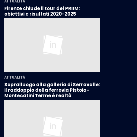
ATTUALITÀ
Firenze chiude il tour del PRIIM:
obiettivi e risultati 2020-2025
ATTUALITÀ
Sopralluogo alla galleria di Serravalle:
il raddoppio della ferrovia Pistoia-
Montecatini Terme è realtà