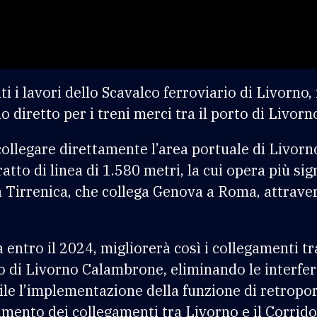
i i lavori dello Scavalco ferroviario di Livorno,
 diretto per i treni merci tra il porto di Livorno
collegare direttamente l’area portuale di Livorn
atto di linea di 1.580 metri, la cui opera più si
ea Tirrenica, che collega Genova a Roma, attrave
 entro il 2024, migliorerà così i collegamenti t
o di Livorno Calambrone, eliminando le interfer
le l’implementazione della funzione di retropor
iamento dei collegamenti tra Livorno e il Corri