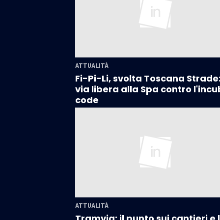
ATTUALITÀ
Fi-Pi-Li, svolta Toscana Strade
via libera alla Spa contro l'inc
code
ATTUALITÀ
Tramvia: il punto sui cantieri e 