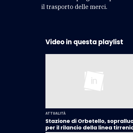
il trasporto delle merci.
Video in questa playlist
ATTUALITÀ
Stazione di Orbetello, soprallu
per il rilancio della linea tirreni