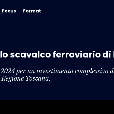
Focus
Format
r lo scavalco ferroviario di
 2024 per un investimento complessivo di
la Regione Toscana,