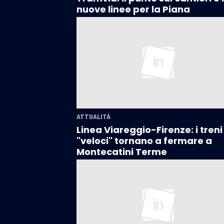
nuove linee per la Piana
ATTUALITÀ
Linea Viareggio-Firenze: i treni
"veloci" tornano a fermare a
Montecatini Terme