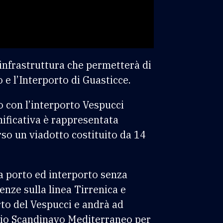
 infrastruttura che permetterà di
 e l’Interporto di Guasticce.
o con l’interporto Vespucci
gnificativa è rappresentata
rso un viadotto costituito da 14
ra porto ed interporto senza
enze sulla linea Tirrenica e
to del Vespucci e andrà ad
doio Scandinavo Mediterraneo per