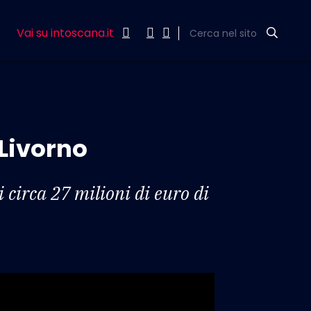
Vai su intoscana.it
Cerca nel sito
 Livorno
 circa 27 milioni di euro di