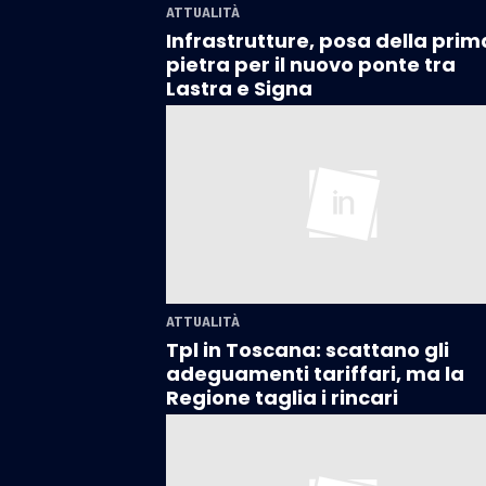
ATTUALITÀ
Infrastrutture, posa della prim
pietra per il nuovo ponte tra
Lastra e Signa
ATTUALITÀ
Tpl in Toscana: scattano gli
adeguamenti tariffari, ma la
Regione taglia i rincari