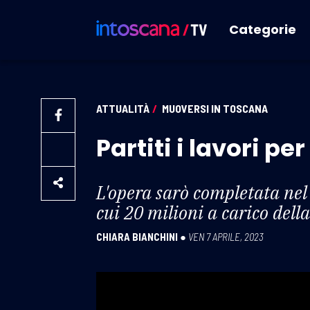
Categorie
ATTUALITÀ
/
MUOVERSI IN TOSCANA
Partiti i lavori pe
L'opera sarò completata nel
cui 20 milioni a carico del
CHIARA BIANCHINI
●
VEN 7 APRILE, 2023