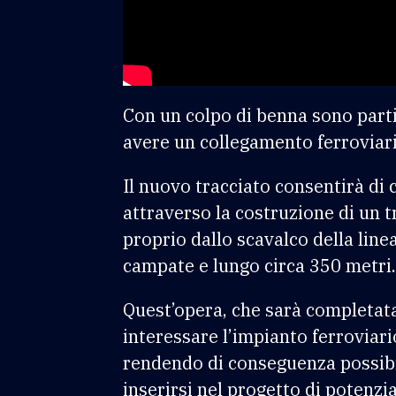
Con un colpo di benna sono partit
avere un collegamento ferroviario
Il nuovo tracciato consentirà di 
attraverso la costruzione di un tr
proprio dallo scavalco della lin
campate e lungo circa 350 metri.
Quest’opera, che sarà completata
interessare l’impianto ferroviari
rendendo di conseguenza possibi
inserirsi nel progetto di potenz