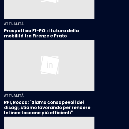
ATTUALITÀ
Prospettiva FI-PO: il futuro della
mobilità tra Firenze e Prato
ATTUALITÀ
RFI, Rocca: "Siamo consapevoli dei
disagi, stiamo lavorando per rendere
le linee toscane più efficienti"