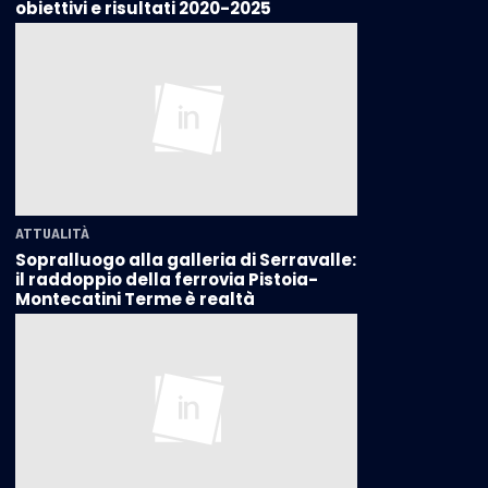
obiettivi e risultati 2020-2025
ATTUALITÀ
Sopralluogo alla galleria di Serravalle:
il raddoppio della ferrovia Pistoia-
Montecatini Terme è realtà