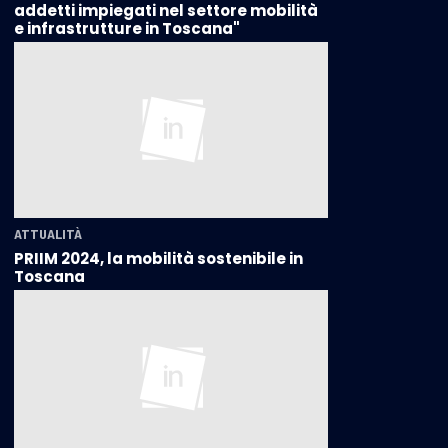
addetti impiegati nel settore mobilità
e infrastrutture in Toscana"
ATTUALITÀ
PRIIM 2024, la mobilità sostenibile in
Toscana