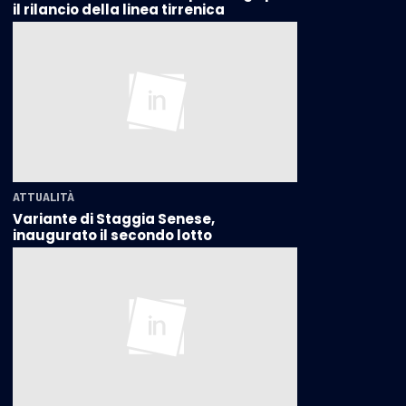
il rilancio della linea tirrenica
ATTUALITÀ
Variante di Staggia Senese,
inaugurato il secondo lotto