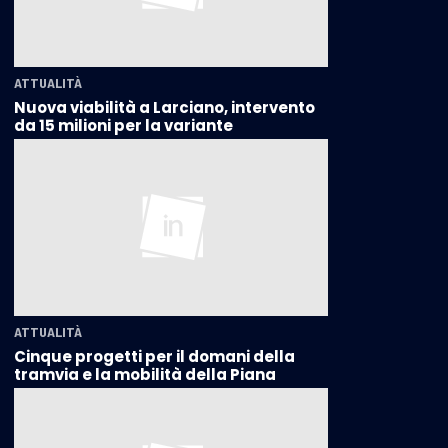
ATTUALITÀ
Nuova viabilità a Larciano, intervento
da 15 milioni per la variante
ATTUALITÀ
Cinque progetti per il domani della
tramvia e la mobilità della Piana