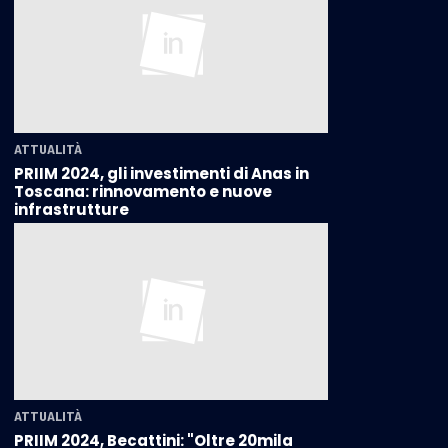
ATTUALITÀ
PRIIM 2024, gli investimenti di Anas in
Toscana: rinnovamento e nuove
infrastrutture
ATTUALITÀ
PRIIM 2024, Becattini: "Oltre 20mila