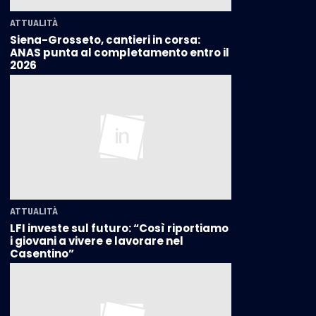
ATTUALITÀ
Siena-Grosseto, cantieri in corsa:
ANAS punta al completamento entro il
2026
ATTUALITÀ
LFI investe sul futuro: “Così riportiamo
i giovani a vivere e lavorare nel
Casentino”