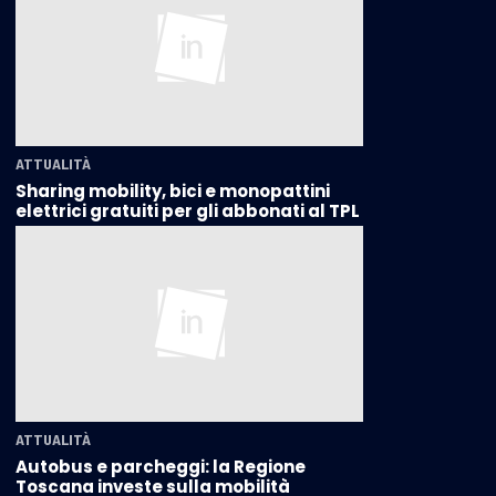
ATTUALITÀ
Sharing mobility, bici e monopattini
elettrici gratuiti per gli abbonati al TPL
ATTUALITÀ
Autobus e parcheggi: la Regione
Toscana investe sulla mobilità