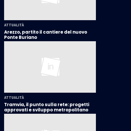
ATTUALITÀ
Arezzo, partito il cantiere del nuovo
Ponte Buriano
ATTUALITÀ
Tramvia, il punto sulla rete: progetti
approvati e sviluppo metropolitano