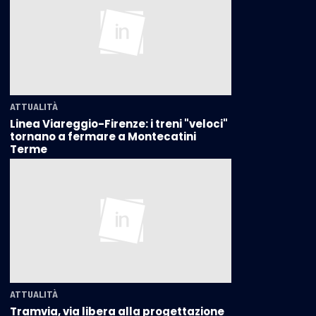
ATTUALITÀ
Linea Viareggio-Firenze: i treni "veloci"
tornano a fermare a Montecatini
Terme
ATTUALITÀ
Tramvia, via libera alla progettazione