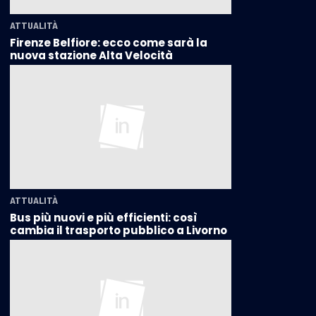
ATTUALITÀ
Firenze Belfiore: ecco come sarà la
nuova stazione Alta Velocità
ATTUALITÀ
Bus più nuovi e più efficienti: così
cambia il trasporto pubblico a Livorno