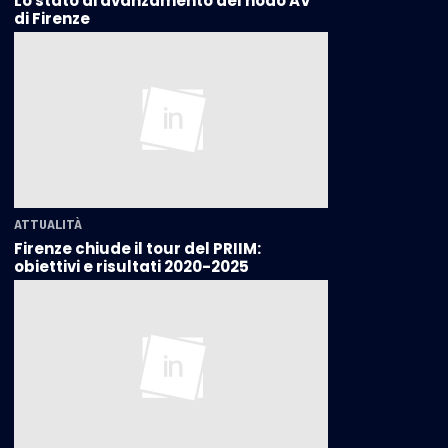
Lo stato di avanzamento del nodo AV
di Firenze
ATTUALITÀ
Firenze chiude il tour del PRIIM:
obiettivi e risultati 2020-2025