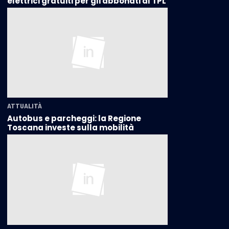
elettrici gratuiti per gli abbonati al TPL
ATTUALITÀ
Autobus e parcheggi: la Regione
Toscana investe sulla mobilità