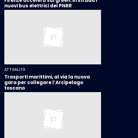
Firenze accelera sul green: in strada i
nuovi bus elettrici del PNRR
ATTUALITÀ
Trasporti marittimi, al via la nuova
gara per collegare l’Arcipelago
toscano