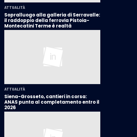
ATTUALITÀ
Sopralluogo alla galleria di Serravalle:
il raddoppio della ferrovia Pistoia-
Montecatini Terme è realtà
ATTUALITÀ
Siena-Grosseto, cantieri in corsa:
ANAS punta al completamento entro il
2026