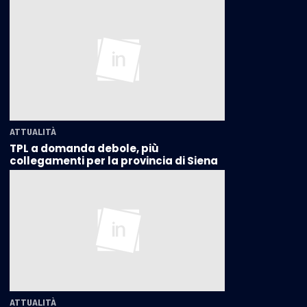
ATTUALITÀ
TPL a domanda debole, più
collegamenti per la provincia di Siena
ATTUALITÀ