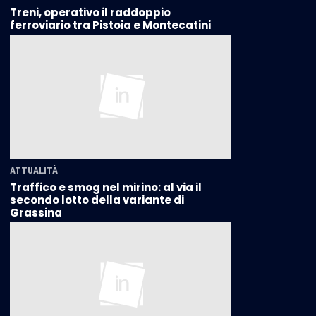
Treni, operativo il raddoppio
ferroviario tra Pistoia e Montecatini
ATTUALITÀ
Traffico e smog nel mirino: al via il
secondo lotto della variante di
Grassina