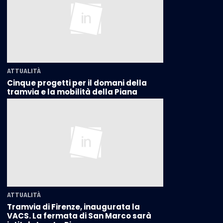
ATTUALITÀ
Cinque progetti per il domani della
tramvia e la mobilità della Piana
ATTUALITÀ
Tramvia di Firenze, inaugurata la
VACS. La fermata di San Marco sarà