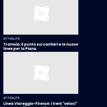
ATTUALITÀ
Tramvia: il punto sui cantieri e le nuove
linee per la Piana
ATTUALITÀ
Linea Viareggio-Firenze: i treni "veloci"