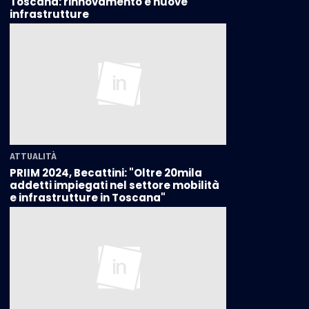
Toscana: rinnovamento e nuove
infrastrutture
ATTUALITÀ
PRIIM 2024, Becattini: "Oltre 20mila
addetti impiegati nel settore mobilità
e infrastrutture in Toscana"