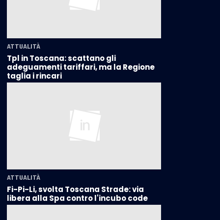
ATTUALITÀ
Tpl in Toscana: scattano gli
adeguamenti tariffari, ma la Regione
taglia i rincari
ATTUALITÀ
Fi-Pi-Li, svolta Toscana Strade: via
libera alla Spa contro l'incubo code