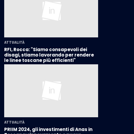
ATTUALITÀ
RFI, Rocca: "Siamo consapevoli dei
disagi, stiamo lavorando per rendere
le linee toscane più efficienti"
ATTUALITÀ
PRIIM 2024, gli investimenti di Anas in