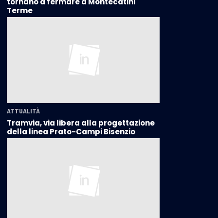
tornano a fermare a Montecatini
Terme
ATTUALITÀ
Tramvia, via libera alla progettazione
della linea Prato-Campi Bisenzio