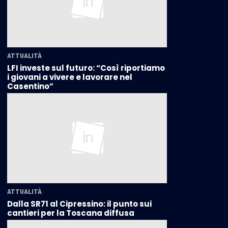
ATTUALITÀ
LFI investe sul futuro: “Così riportiamo
i giovani a vivere e lavorare nel
Casentino”
ATTUALITÀ
Dalla SR71 al Cipressino: il punto sui
cantieri per la Toscana diffusa