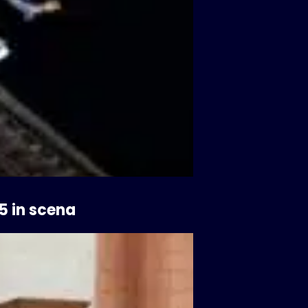
5 in scena