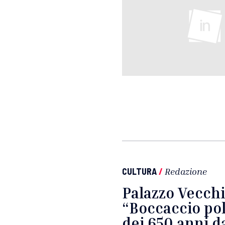
CULTURA
/
Redazione
Palazzo Vecchi
“Boccaccio pol
dei 650 anni d