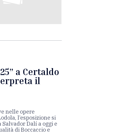
25” a Certaldo
erpreta il
ve nelle opere
dola, l’esposizione si
a Salvador Dalí a oggi e
alità di Boccaccio e