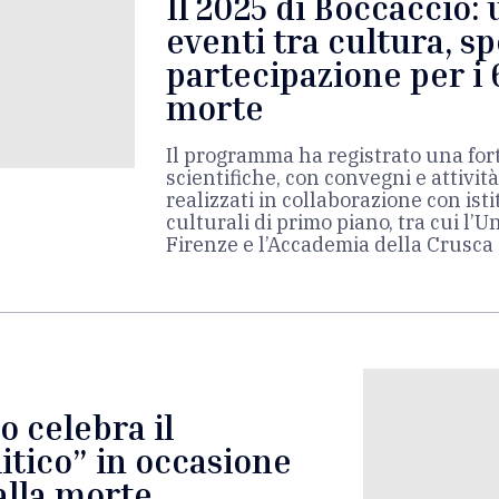
Il 2025 di Boccaccio:
eventi tra cultura, s
partecipazione per i 
morte
Il programma ha registrato una fort
scientifiche, con convegni e attivi
realizzati in collaborazione con is
culturali di primo piano, tra cui l’U
Firenze e l’Accademia della Crusca
o celebra il
itico” in occasione
alla morte