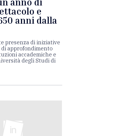
 un anno di
pettacolo e
650 anni dalla
e presenza di iniziative
tà di approfondimento
tituzioni accademiche e
niversità degli Studi di