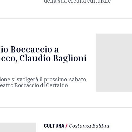
della sua eredità culturale
io Boccaccio a
cco, Claudio Baglioni
ione si svolgerà il prossimo sabato
eatro Boccaccio di Certaldo
CULTURA
/
Costanza Baldini