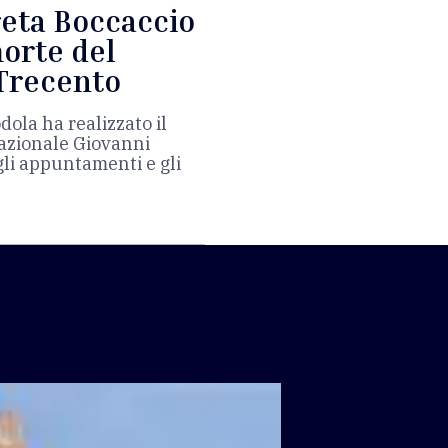
reta Boccaccio
morte del
 Trecento
dola ha realizzato il
Nazionale Giovanni
li appuntamenti e gli