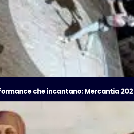
rformance che incantano: Mercantia 202