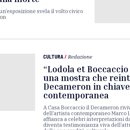
n’esposizione svela il volto civico
ron
CULTURA
/
Redazione
“Lodola et Boccaccio 
una mostra che reint
Decameron in chiave
contemporanea
A Casa Boccaccio il Decameron rivi
dell’artista contemporaneo Marco Lo
affianca a celebri interpretazioni d
diventa testimonianza viva dell’attu