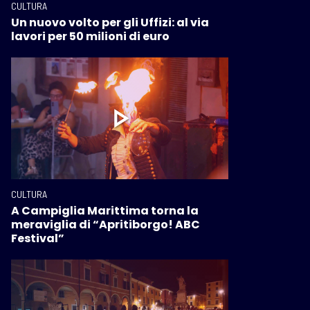
CULTURA
Un nuovo volto per gli Uffizi: al via
lavori per 50 milioni di euro
CULTURA
A Campiglia Marittima torna la
meraviglia di “Apritiborgo! ABC
Festival”