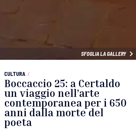
SFOGLIA LA GALLERY
CULTURA
/
Boccaccio 25: a Certaldo
un viaggio nell’arte
contemporanea per i 650
anni dalla morte del
poeta