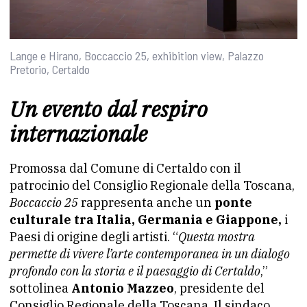
Lange e Hirano, Boccaccio 25, exhibition view, Palazzo
Pretorio, Certaldo
Un evento dal respiro
internazionale
Promossa dal Comune di Certaldo con il
patrocinio del Consiglio Regionale della Toscana,
Boccaccio 25
rappresenta anche un
ponte
culturale tra Italia, Germania e Giappone,
i
Paesi di origine degli artisti. “
Questa mostra
permette di vivere l’arte contemporanea in un dialogo
profondo con la storia e il paesaggio di Certaldo
,”
sottolinea
Antonio Mazzeo
, presidente del
Consiglio Regionale della Toscana. Il sindaco