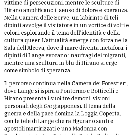
vittime di persecuzioni, mentre le sculture di
Hirano amplificano il senso di dolore e speranza.
Nella Camera delle Serve, un labirinto di teli
dipinti avvolge il visitatore in un vortice di volti e
colori, esplorando il tema dell’identità e della
cultura queer. L’attualità emerge con forza nella
Sala dell’Alcova, dove il mare diventa metafora: i
dipinti di Lange evocano i naufragi dei migranti,
mentre una scultura in blu di Hirano si erge
come simbolo di speranza.
Il percorso continua nella Camera dei Forestieri,
dove Lange si ispira a Pontormo e Botticelli e
Hirano presenta i suoi tre demoni, visioni
personali degli
Oni
giapponesi. Il tema della
guerra e della pace domina la Loggia Coperta,
con le tele di Lange che raffigurano santi e
apostoli martirizzati e una Madonna con