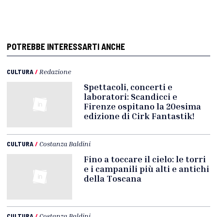
POTREBBE INTERESSARTI ANCHE
CULTURA
/
Redazione
Spettacoli, concerti e
laboratori: Scandicci e
Firenze ospitano la 20esima
edizione di Cirk Fantastik!
CULTURA
/
Costanza Baldini
Fino a toccare il cielo: le torri
e i campanili più alti e antichi
della Toscana
CULTURA
/
Costanza Baldini