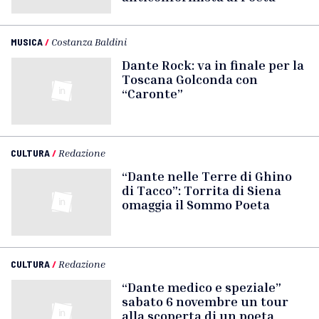
MUSICA
/
Costanza Baldini
Dante Rock: va in finale per la
Toscana Golconda con
“Caronte”
CULTURA
/
Redazione
“Dante nelle Terre di Ghino
di Tacco”: Torrita di Siena
omaggia il Sommo Poeta
CULTURA
/
Redazione
“Dante medico e speziale”
sabato 6 novembre un tour
alla scoperta di un poeta