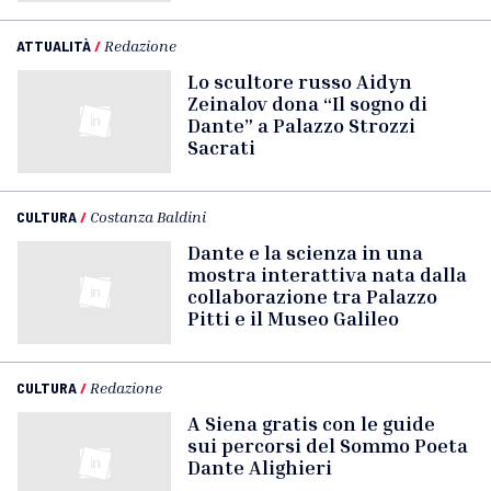
ATTUALITÀ
/
Redazione
Lo scultore russo Aidyn
Zeinalov dona “Il sogno di
Dante” a Palazzo Strozzi
Sacrati
CULTURA
/
Costanza Baldini
Dante e la scienza in una
mostra interattiva nata dalla
collaborazione tra Palazzo
Pitti e il Museo Galileo
CULTURA
/
Redazione
A Siena gratis con le guide
sui percorsi del Sommo Poeta
Dante Alighieri