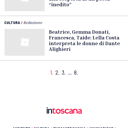
“inedito”
CULTURA
/
Redazione
Beatrice, Gemma Donati,
Francesca, Taide: Lella Costa
interpreta le donne di Dante
Alighieri
1.
2.
3.
…
8.