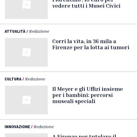
vedere tutti i Musei Civici
ATTUALITÀ
/
Redazione
Corri la vita, in 36 mila a
Firenze per la lotta ai tumori
CULTURA
/
Redazione
Il Meyer e gli Uffizi insieme
per i bambini: percorsi
museali speciali
INNOVAZIONE
/
Redazione
A Firenze per tutelare il