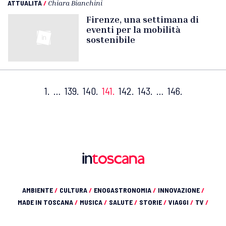
ATTUALITÀ
/
Chiara Bianchini
Firenze, una settimana di
eventi per la mobilità
sostenibile
1.
…
139.
140.
141.
142.
143.
…
146.
AMBIENTE
/
CULTURA
/
ENOGASTRONOMIA
/
INNOVAZIONE
/
MADE IN TOSCANA
/
MUSICA
/
SALUTE
/
STORIE
/
VIAGGI
/
TV
/