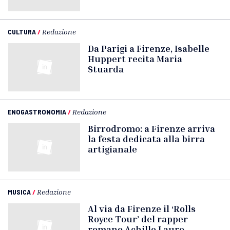
CULTURA
/
Redazione
Da Parigi a Firenze, Isabelle
Huppert recita Maria
Stuarda
ENOGASTRONOMIA
/
Redazione
Birrodromo: a Firenze arriva
la festa dedicata alla birra
artigianale
MUSICA
/
Redazione
Al via da Firenze il ‘Rolls
Royce Tour’ del rapper
romano Achille Lauro