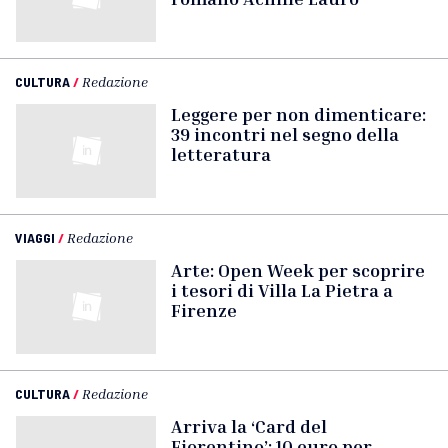
CULTURA
/
Redazione
Leggere per non dimenticare:
39 incontri nel segno della
letteratura
VIAGGI
/
Redazione
Arte: Open Week per scoprire
i tesori di Villa La Pietra a
Firenze
CULTURA
/
Redazione
Arriva la ‘Card del
Fiorentino’: 10 euro per