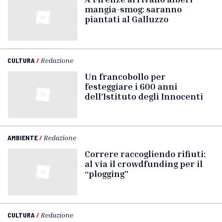
mangia-smog: saranno
piantati al Galluzzo
CULTURA
/
Redazione
Un francobollo per
festeggiare i 600 anni
dell’Istituto degli Innocenti
AMBIENTE
/
Redazione
Correre raccogliendo rifiuti:
al via il crowdfunding per il
“plogging”
CULTURA
/
Redazione