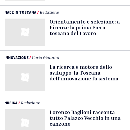
MADE IN TOSCANA
/
Redazione
Orientamento e selezione: a
Firenze la prima Fiera
toscana del Lavoro
INNOVAZIONE
/
Ilaria Giannini
La ricerca è motore dello
sviluppo: la Toscana
dell’innovazione fa sistema
MUSICA
/
Redazione
Lorenzo Baglioni racconta
tutto Palazzo Vecchio in una
canzone