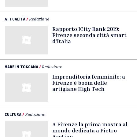
ATTUALITÀ
/
Redazione
Rapporto ICity Rank 2019:
Firenze seconda città smart
d’Italia
MADE IN TOSCANA
/
Redazione
Imprenditoria femminile: a
Firenze è boom delle
artigiane High Tech
CULTURA
/
Redazione
A Firenze la prima mostra al
mondo dedicata a Pietro
Aretino