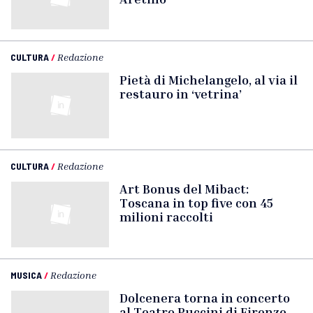
CULTURA
/
Redazione
Pietà di Michelangelo, al via il
restauro in ‘vetrina’
CULTURA
/
Redazione
Art Bonus del Mibact:
Toscana in top five con 45
milioni raccolti
MUSICA
/
Redazione
Dolcenera torna in concerto
al Teatro Puccini di Firenze