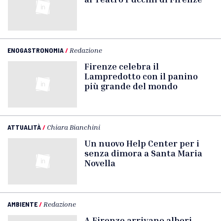
ENOGASTRONOMIA
/
Redazione
Firenze celebra il
Lampredotto con il panino
più grande del mondo
ATTUALITÀ
/
Chiara Bianchini
Un nuovo Help Center per i
senza dimora a Santa Maria
Novella
AMBIENTE
/
Redazione
A Firenze arrivano alberi