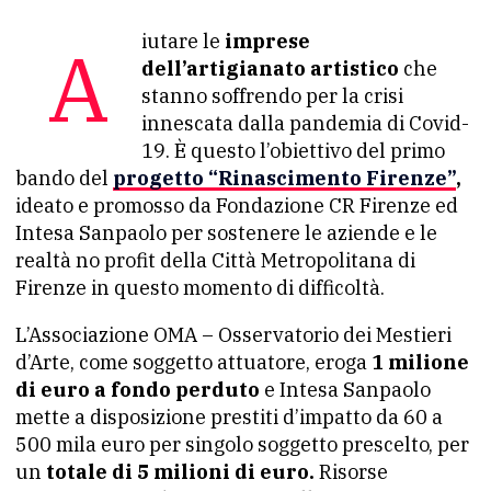
Aiutare le
imprese
dell’artigianato artistico
che
stanno soffrendo per la crisi
innescata dalla pandemia di Covid-
19. È questo l’obiettivo del primo
bando del
progetto “Rinascimento Firenze”
,
ideato e promosso da Fondazione CR Firenze ed
Intesa Sanpaolo per sostenere le aziende e le
realtà no profit della Città Metropolitana di
Firenze in questo momento di difficoltà.
L’Associazione OMA – Osservatorio dei Mestieri
d’Arte, come soggetto attuatore, eroga
1 milione
di euro a fondo perduto
e Intesa Sanpaolo
mette a disposizione prestiti d’impatto da 60 a
500 mila euro per singolo soggetto prescelto, per
un
totale di 5 milioni di euro.
Risorse