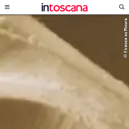
© Firenze su Misura