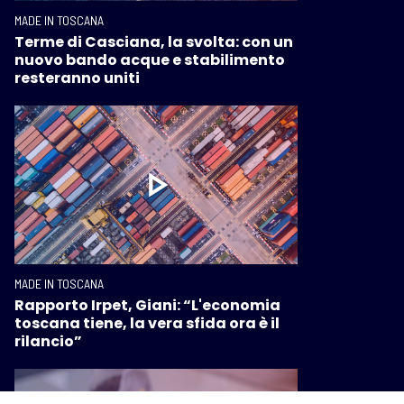
MADE IN TOSCANA
Terme di Casciana, la svolta: con un
nuovo bando acque e stabilimento
resteranno uniti
MADE IN TOSCANA
Rapporto Irpet, Giani: “L'economia
toscana tiene, la vera sfida ora è il
rilancio”