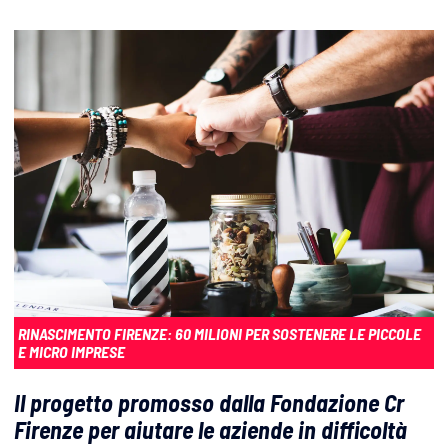
RINASCIMENTO FIRENZE: 60 MILIONI PER SOSTENERE LE PICCOLE
E MICRO IMPRESE
Il progetto promosso dalla Fondazione Cr
Firenze per aiutare le aziende in difficoltà