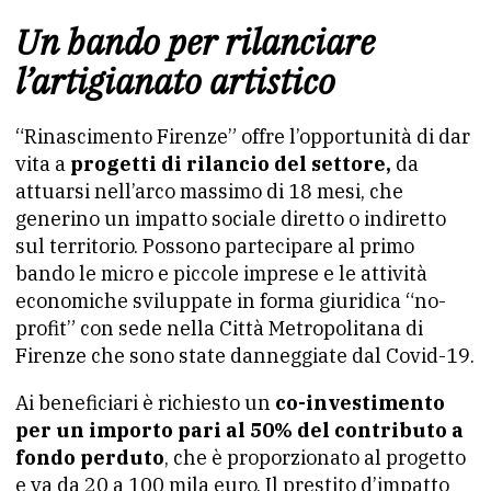
Un bando per rilanciare
l’artigianato artistico
“Rinascimento Firenze” offre l’opportunità di dar
vita a
progetti di rilancio del settore,
da
attuarsi nell’arco massimo di 18 mesi, che
generino un impatto sociale diretto o indiretto
sul territorio. Possono partecipare al primo
bando le micro e piccole imprese e le attività
economiche sviluppate in forma giuridica “no-
profit” con sede nella Città Metropolitana di
Firenze che sono state danneggiate dal Covid-19.
Ai beneficiari è richiesto un
co-investimento
per un importo pari al 50% del contributo a
fondo perduto
, che è proporzionato al progetto
e va da 20 a 100 mila euro. Il prestito d’impatto