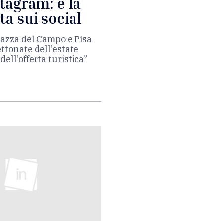
tagram: è la
ta sui social
piazza del Campo e Pisa
ettonate dell’estate
ell’offerta turistica”