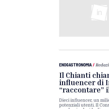
ENOGASTRONOMIA
/
Redaz
Il Chianti chia
influencer di 
“raccontare” i
Dieci influencer, un mili
potenziali utenti. Il Con