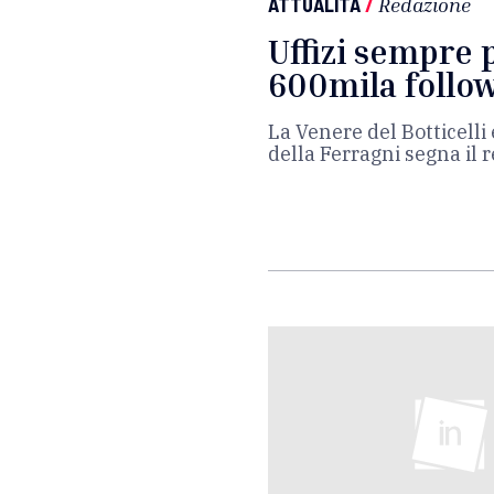
ATTUALITÀ
/
Redazione
Uffizi sempre p
600mila follo
La Venere del Botticelli 
della Ferragni segna il 