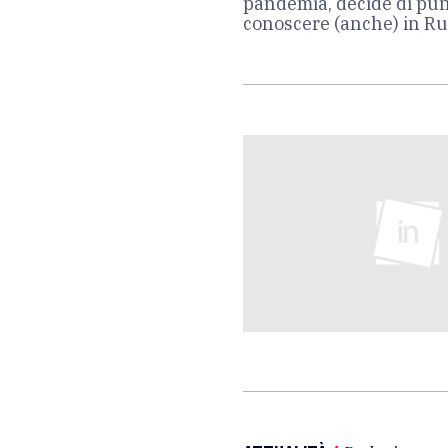
pandemia, decide di punt
conoscere (anche) in Ru