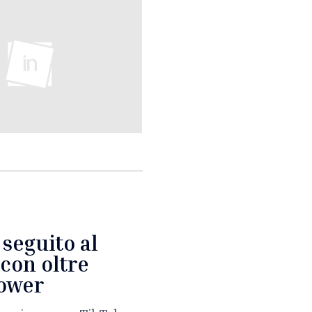
 seguito al
con oltre
lower