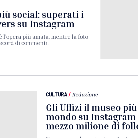
iù social: superati i
wers su Instagram
è l’opera più amata, mentre la foto
record di commenti.
CULTURA
/
Redazione
Gli Uffizi il museo più
mondo su Instagram 
mezzo milione di fol