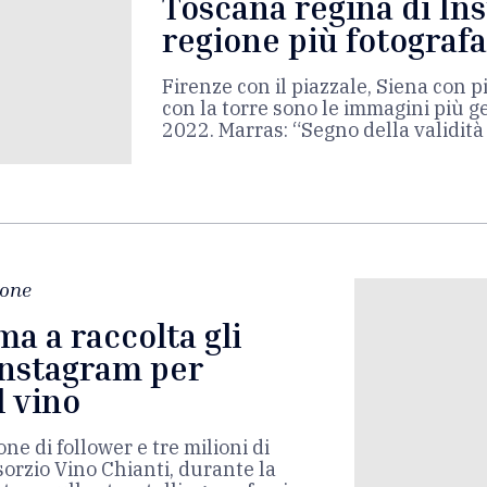
Toscana regina di Ins
regione più fotografa
Firenze con il piazzale, Siena con 
con la torre sono le immagini più g
2022. Marras: “Segno della validità d
ione
ma a raccolta gli
Instagram per
l vino
one di follower e tre milioni di
sorzio Vino Chianti, durante la