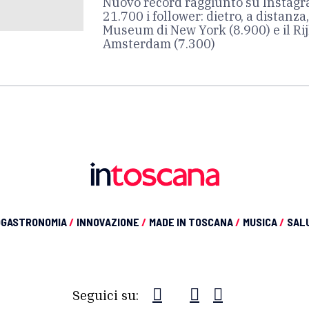
Nuovo record raggiunto su Instagr
21.700 i follower: dietro, a distanza
Museum di New York (8.900) e il R
Amsterdam (7.300)
OGASTRONOMIA
/
INNOVAZIONE
/
MADE IN TOSCANA
/
MUSICA
/
SAL
Seguici su: