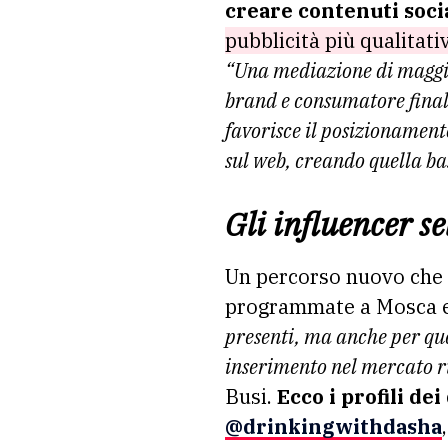
creare contenuti soci
pubblicità più qualitati
“Una mediazione di maggior
brand e consumatore fina
favorisce il posizionamen
sul web, creando quella bas
Gli influencer se
Un percorso nuovo che a
programmate a Mosca e
presenti, ma anche per que
inserimento nel mercato ru
Busi.
Ecco i profili dei
@drinkingwithdasha