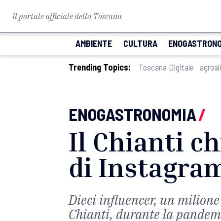
Il portale ufficiale della Toscana
AMBIENTE
CULTURA
ENOGASTRONO
Trending Topics:
Toscana Digitale
agroal
ENOGASTRONOMIA
/
Il Chianti c
di Instagram
Dieci influencer, un milione 
Chianti, durante la pandemia