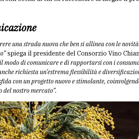
icazione
rere una strada nuova che ben si allinea con le novi
to”
spiega il presidente del Consorzio Vino Chian
l modo di comunicare e di rapportarsi con i consum
 anche richiesta un’estrema flessibilità e diversificazion
sfida con un progetto nuovo e stimolante, coinvolgend
 del nostro mercato”.