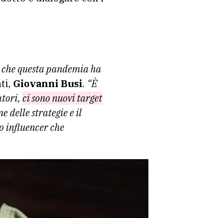
tà che questa pandemia ha
ti,
Giovanni Busi
.
“È
atori,
ci sono nuovi target
e delle strategie e il
o influencer che