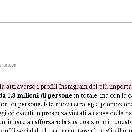
e.katova
sia attraverso i profili Instagram dei più importa
da 1,3 milioni di persone
in totale, ma con la 
lioni di persone. È la nuova strategia promozion
aggi ed eventi in presenza vietati a causa della p
tinuare a rafforzare la sua posizione in questo
rofili social di chi sa raccontare al meglio il pr