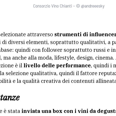
Consorzio Vino Chianti – © @andreeesky
selezionate attraverso
strumenti di influence
i di diversi elementi, soprattutto qualitativi, a p
nbase: quindi con follower soprattutto russi e i
d, ma anche alla moda, lifestyle, design, cinema
zione è il
livello delle performance
, quindi i
a selezione qualitativa, quindi il fattore reputa
bilità e la qualità creativa dei contenuti allineat
stanze
e è stata
inviata una box con i vini da degus