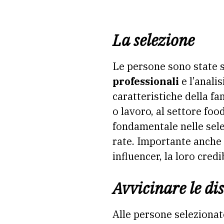
La selezione
Le persone sono state 
professionali
e l’analis
caratteristiche della fa
o lavoro, al settore foo
fondamentale nelle sele
rate. Importante anche l
influencer, la loro credi
Avvicinare le di
Alle persone selezionat