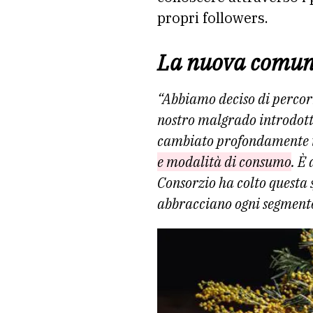
propri followers.
La nuova comun
“Abbiamo deciso di percor
nostro malgrado introdot
cambiato profondamente i
e modalità di consumo
. È
Consorzio ha colto questa 
abbracciano ogni segmento