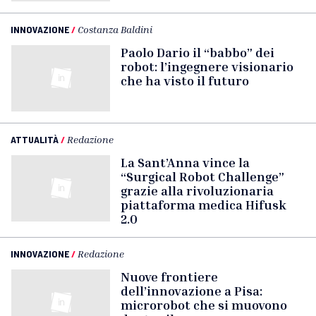
INNOVAZIONE
/
Costanza Baldini
Paolo Dario il “babbo” dei
robot: l’ingegnere visionario
che ha visto il futuro
ATTUALITÀ
/
Redazione
La Sant’Anna vince la
“Surgical Robot Challenge”
grazie alla rivoluzionaria
piattaforma medica Hifusk
2.0
INNOVAZIONE
/
Redazione
Nuove frontiere
dell’innovazione a Pisa:
microrobot che si muovono