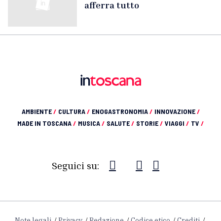
afferra tutto
AMBIENTE
/
CULTURA
/
ENOGASTRONOMIA
/
INNOVAZIONE
/
MADE IN TOSCANA
/
MUSICA
/
SALUTE
/
STORIE
/
VIAGGI
/
TV
/
Seguici su:
Note legali
Privacy
Redazione
Codice etico
Crediti