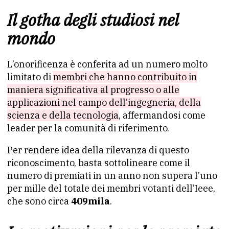
Il gotha degli studiosi nel
mondo
L’onorificenza è conferita ad un numero molto
limitato di
membri che hanno contribuito in
maniera significativa al progresso o alle
applicazioni nel campo dell’ingegneria, della
scienza e della tecnologia
, affermandosi come
leader per la comunità di riferimento.
Per rendere idea della rilevanza di questo
riconoscimento, basta sottolineare come il
numero di premiati in un anno non supera l’uno
per mille del totale dei membri votanti dell’Ieee,
che sono circa
409mila
.