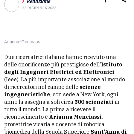
/
Redazione
22 DICEMBRE 2022
Arianna-Menciassi
Due ricercatrici italiane hanno ricevuto una
delle onorificenze più prestigiose dell’
Istituto
degli Ingegneri Elettrici ed Elettronici
(Ieee). La più importante associazione al mondo
di ricercatori nel campo delle
scienze
ingegneristiche
, con sede a New York, ogni
anno la assegna a soli circa
500 scienziati
in
tutto il mondo. La prima a ricevere il
riconoscimento è
Arianna Menciassi
,
prorettrice vicaria e docente di robotica
biomedica della Scuola Superiore
Sant’Anna di