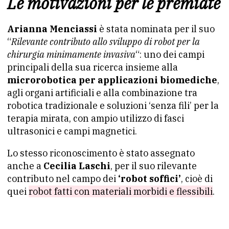
Le motivazioni per le premiate
Arianna Menciassi
è stata nominata per il suo
“
Rilevante contributo allo sviluppo di robot per la
chirurgia minimamente invasiva
“: uno dei campi
principali della sua ricerca insieme alla
microrobotica per applicazioni biomediche
,
agli organi artificiali e alla combinazione tra
robotica tradizionale e soluzioni ‘senza fili’ per la
terapia mirata, con ampio utilizzo di fasci
ultrasonici e campi magnetici.
Lo stesso riconoscimento è stato assegnato
anche a
Cecilia Laschi
, per il suo rilevante
contributo nel campo dei
‘robot soffici’
, cioè di
quei
robot fatti con materiali morbidi e flessibili
.