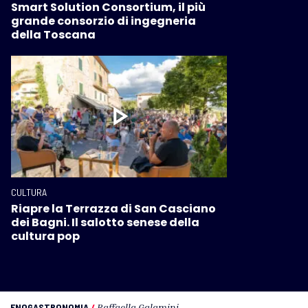
Smart Solution Consortium, il più
grande consorzio di ingegneria
della Toscana
CULTURA
Riapre la Terrazza di San Casciano
dei Bagni. Il salotto senese della
cultura pop
ENOGASTRONOMIA
/
Raffaella Galamini