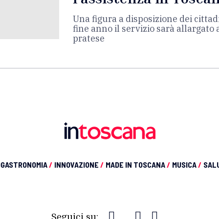
Una figura a disposizione dei cittadi
fine anno il servizio sarà allargato a
pratese
OGASTRONOMIA
/
INNOVAZIONE
/
MADE IN TOSCANA
/
MUSICA
/
SAL
Seguici su: