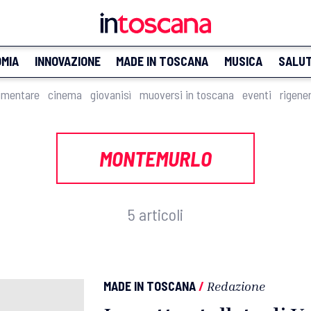
MIA
INNOVAZIONE
MADE IN TOSCANA
MUSICA
SALU
imentare
cinema
giovanisì
muoversi in toscana
eventi
rigene
MONTEMURLO
5 articoli
MADE IN TOSCANA
/
Redazione