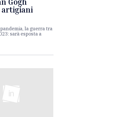
Van Gogh
 artigiani
a pandemia, la guerra tra
2023: sarà esposta a