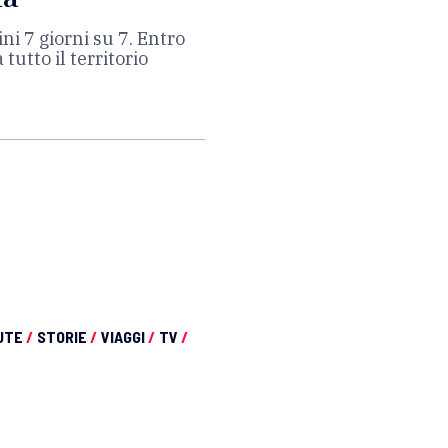
ni 7 giorni su 7. Entro
 tutto il territorio
UTE
/
STORIE
/
VIAGGI
/
TV
/