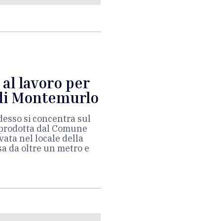
 al lavoro per
a di Montemurlo
adesso si concentra sul
 prodotta dal Comune
vata nel locale della
sa da oltre un metro e