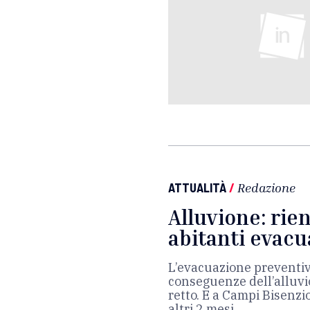
ATTUALITÀ
/
Redazione
Alluvione: rien
abitanti evac
L’evacuazione preventiv
conseguenze dell’alluvi
retto. E a Campi Bisenzio
altri 2 mesi