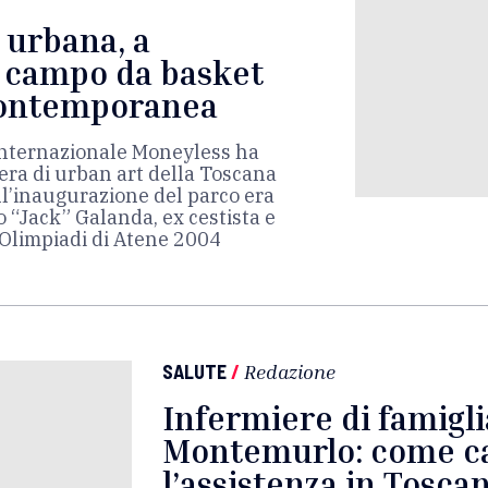
 urbana, a
 campo da basket
contemporanea
 internazionale Moneyless ha
era di urban art della Toscana
All’inaugurazione del parco era
“Jack” Galanda, ex cestista e
 Olimpiadi di Atene 2004
SALUTE
/
Redazione
Infermiere di famigli
Montemurlo: come c
l’assistenza in Tosca