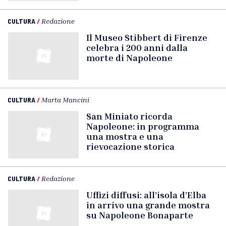
CULTURA
/
Redazione
Il Museo Stibbert di Firenze
celebra i 200 anni dalla
morte di Napoleone
CULTURA
/
Marta Mancini
San Miniato ricorda
Napoleone: in programma
una mostra e una
rievocazione storica
CULTURA
/
Redazione
Uffizi diffusi: all’isola d’Elba
in arrivo una grande mostra
su Napoleone Bonaparte