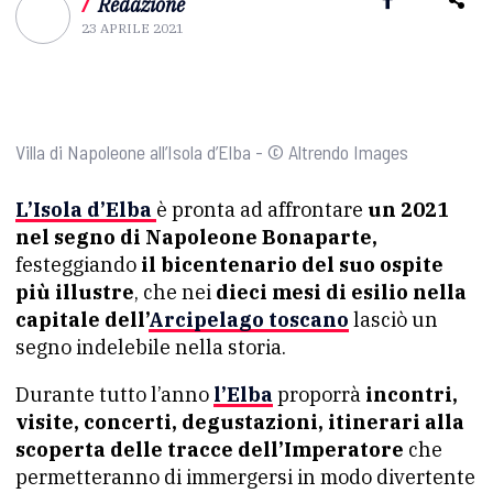
/
Redazione
23 APRILE 2021
Villa di Napoleone all’Isola d’Elba - © Altrendo Images
L’Isola d’Elba
è pronta ad affrontare
un 2021
nel segno di Napoleone Bonaparte,
festeggiando
il bicentenario del suo ospite
più illustre
, che nei
dieci mesi di esilio nella
capitale dell’
Arcipelago toscano
lasciò un
segno indelebile nella storia.
Durante tutto l’anno
l’Elba
proporrà
incontri,
visite, concerti, degustazioni, itinerari alla
scoperta delle tracce dell’Imperatore
che
permetteranno di immergersi in modo divertente