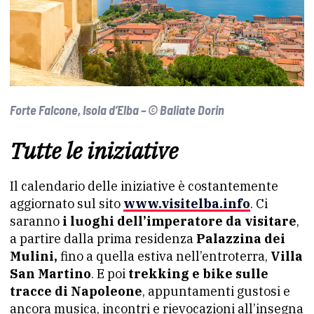
Forte Falcone, Isola d’Elba – © Baliate Dorin
Tutte le iniziative
Il calendario delle iniziative è costantemente
aggiornato sul sito
www.visitelba.info
. Ci
saranno
i luoghi dell’imperatore da visitare
,
a partire dalla prima residenza
Palazzina dei
Mulini,
fino a quella estiva nell’entroterra,
Villa
San Martino
. E poi
trekking e bike sulle
tracce di Napoleone
, appuntamenti gustosi e
ancora musica, incontri e rievocazioni all’insegna