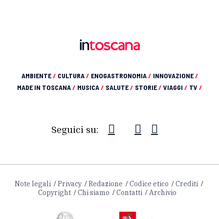
AMBIENTE
/
CULTURA
/
ENOGASTRONOMIA
/
INNOVAZIONE
/
MADE IN TOSCANA
/
MUSICA
/
SALUTE
/
STORIE
/
VIAGGI
/
TV
/
Seguici su:
Note legali
Privacy
Redazione
Codice etico
Crediti
Copyright
Chi siamo
Contatti
Archivio