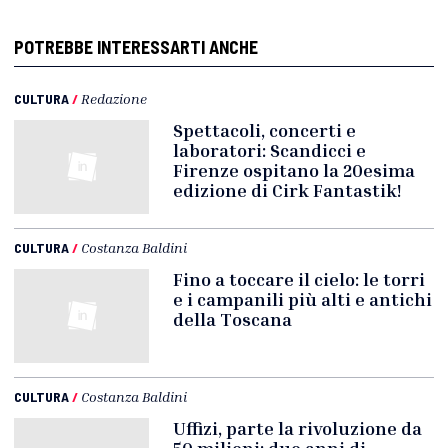
POTREBBE INTERESSARTI ANCHE
CULTURA
/
Redazione
Spettacoli, concerti e
laboratori: Scandicci e
Firenze ospitano la 20esima
edizione di Cirk Fantastik!
CULTURA
/
Costanza Baldini
Fino a toccare il cielo: le torri
e i campanili più alti e antichi
della Toscana
CULTURA
/
Costanza Baldini
Uffizi, parte la rivoluzione da
50 milioni: due anni di