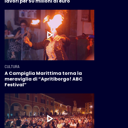
lavori per 50 milioni di euro
CULTURA
A Campiglia Marittima torna la
meraviglia di “Apritiborgo! ABC
Festival”