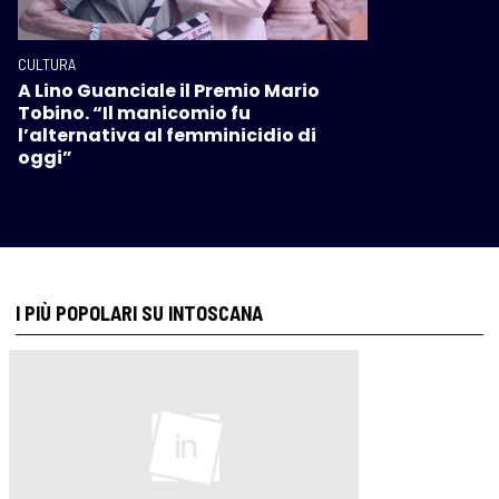
CULTURA
A Lino Guanciale il Premio Mario
Tobino. “Il manicomio fu
l’alternativa al femminicidio di
oggi”
I PIÙ POPOLARI SU INTOSCANA