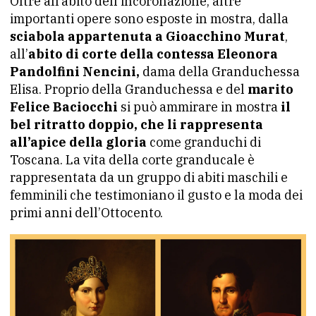
Oltre all’abito dell’incoronazione, altre
importanti opere sono esposte in mostra, dalla
sciabola appartenuta a Gioacchino Murat
,
all’
abito di corte della contessa Eleonora
Pandolfini Nencini,
dama della Granduchessa
Elisa. Proprio della Granduchessa e del
marito
Felice Baciocchi
si può ammirare in mostra
il
bel ritratto doppio, che li rappresenta
all’apice della gloria
come granduchi di
Toscana. La vita della corte granducale è
rappresentata da un gruppo di abiti maschili e
femminili che testimoniano il gusto e la moda dei
primi anni dell’Ottocento.