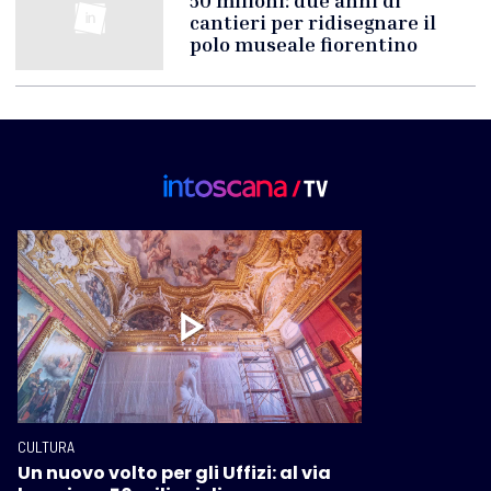
cantieri per ridisegnare il
polo museale fiorentino
CULTURA
Un nuovo volto per gli Uffizi: al via