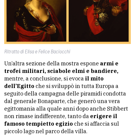
Ritratto di Elisa e Felice Baciocchi
Un’altra sezione della mostra espone
armi e
trofei militari, sciabole elmi e bandiere,
mentre, a conclusione, si evoca
il mito
dell’Egitto
che si sviluppò in tutta Europa a
seguito della campagna delle piramidi condotta
dal generale Bonaparte, che generò una vera
egittomania alla quale anni dopo anche Stibbert
non rimase indifferente, tanto da
erigere il
famoso tempietto egizio
che si affaccia sul
piccolo lago nel parco della villa.