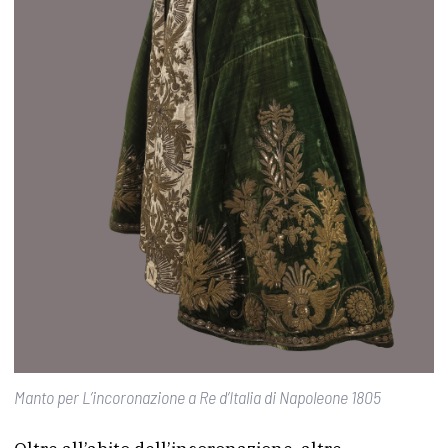
Manto per L’incoronazione a Re d’Italia di Napoleone 1805