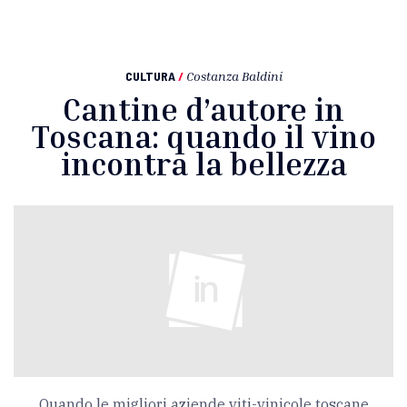
CULTURA
/
Costanza Baldini
Cantine d’autore in
Toscana: quando il vino
incontra la bellezza
Quando le migliori aziende viti-vinicole toscane