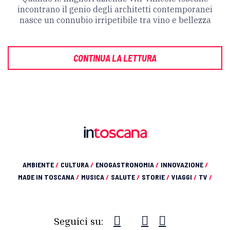
incontrano il genio degli architetti contemporanei
nasce un connubio irripetibile tra vino e bellezza
CONTINUA LA LETTURA
AMBIENTE
/
CULTURA
/
ENOGASTRONOMIA
/
INNOVAZIONE
/
MADE IN TOSCANA
/
MUSICA
/
SALUTE
/
STORIE
/
VIAGGI
/
TV
/
Seguici su: