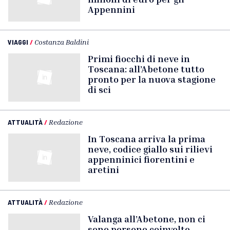
Appennini
VIAGGI
/
Costanza Baldini
Primi fiocchi di neve in
Toscana: all’Abetone tutto
pronto per la nuova stagione
di sci
ATTUALITÀ
/
Redazione
In Toscana arriva la prima
neve, codice giallo sui rilievi
appenninici fiorentini e
aretini
ATTUALITÀ
/
Redazione
Valanga all’Abetone, non ci
sono persone coinvolte.