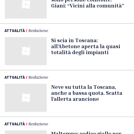
Giani: “Vicini alla comunità”
ATTUALITÀ
/
Redazione
Si scia in Toscana:
all’Abetone aperta la quasi
totalità degli impianti
ATTUALITÀ
/
Redazione
Neve su tutta la Toscana,
anche a bassa quota. Scatta
l’allerta arancione
ATTUALITÀ
/
Redazione
Maltempo: codice giallo per