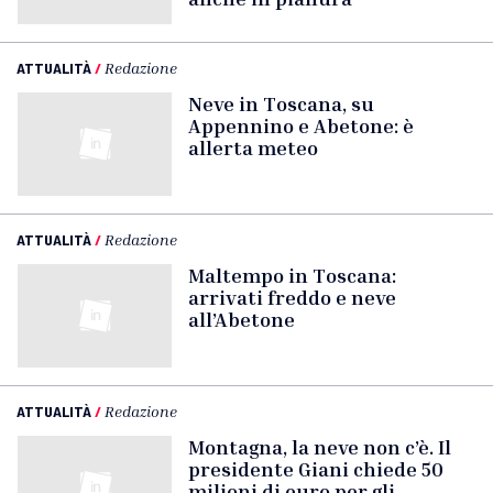
ATTUALITÀ
/
Redazione
Neve in Toscana, su
Appennino e Abetone: è
allerta meteo
ATTUALITÀ
/
Redazione
Maltempo in Toscana:
arrivati freddo e neve
all’Abetone
ATTUALITÀ
/
Redazione
Montagna, la neve non c’è. Il
presidente Giani chiede 50
milioni di euro per gli