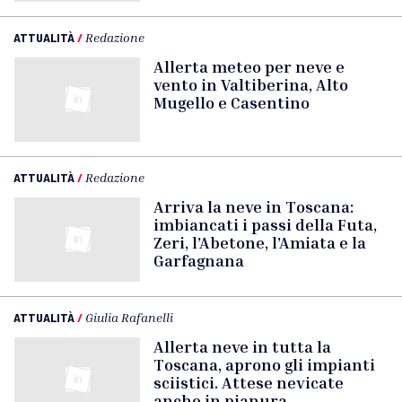
ATTUALITÀ
/
Redazione
Allerta meteo per neve e
vento in Valtiberina, Alto
Mugello e Casentino
ATTUALITÀ
/
Redazione
Arriva la neve in Toscana:
imbiancati i passi della Futa,
Zeri, l’Abetone, l’Amiata e la
Garfagnana
ATTUALITÀ
/
Giulia Rafanelli
Allerta neve in tutta la
Toscana, aprono gli impianti
sciistici. Attese nevicate
anche in pianura