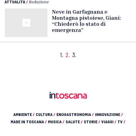
ATTUALITÀ
/
Redazione
Neve in Garfagnana e
Montagna pistoiese, Giani:
“Chiederò lo stato di
emergenza”
1.
2.
3.
AMBIENTE
/
CULTURA
/
ENOGASTRONOMIA
/
INNOVAZIONE
/
MADE IN TOSCANA
/
MUSICA
/
SALUTE
/
STORIE
/
VIAGGI
/
TV
/