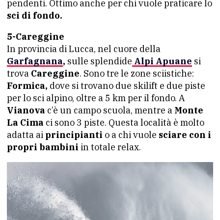
pendenti. Ottimo anche per chi vuole praticare lo
sci di fondo.
5-Careggine
In provincia di Lucca, nel cuore della
Garfagnana
,
sulle splendide
Alpi Apuane
si
trova
Careggine
. Sono tre le zone sciistiche:
Formica,
dove si trovano due skilift e due piste
per lo sci alpino, oltre a 5 km per il fondo. A
Vianova
c’è un campo scuola, mentre a
Monte
La Cima
ci sono 3 piste. Questa località è molto
adatta ai
principianti
o a chi vuole
sciare con i
propri bambini
in totale relax.