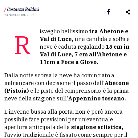
/
Costanza Baldini
23 NOVEMBRE 2022
Risveglio bellissimo
tra Abetone e
Val di Luce,
una candida e soffice
neve è caduta regalando
15 cm in
Val di Luce, 7 cm all’Abetone e
11cm a Foce a Giovo.
Dalla notte scorsa la neve ha cominciato a
imbiancare con decisione il passo dell’
Abetone
(Pistoia)
e le piste del comprensorio, è la prima
neve della stagione sull’
Appennino toscano.
L’inverno bussa alla porta, non è però ancora
possibile fare previsioni per un’eventuale
apertura anticipata della
stagione sciistica,
l’avvio tradizionale è fissato come sempre per il