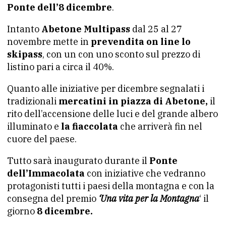
Ponte dell’8 dicembre
.
Intanto
Abetone Multipass
dal 25 al 27
novembre mette in
prevendita on line lo
skipass
, con un con uno sconto sul prezzo di
listino pari a circa il 40%.
Quanto alle iniziative per dicembre segnalati i
tradizionali
mercatini in piazza di Abetone,
il
rito dell’accensione delle luci e del grande albero
illuminato e
la fiaccolata
che arriverà fin nel
cuore del paese.
Tutto sarà inaugurato durante il
Ponte
dell’Immacolata
con iniziative che vedranno
protagonisti tutti i paesi della montagna e con la
consegna del premio
‘Una vita per la Montagna
‘ il
giorno
8 dicembre.