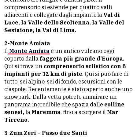
comprensorio si estende per quattro valli
adiacenti e collegate dagli impianti: la
Val di
Luce, la Valle dello Scoltenna, la Valle del
Sestaione, la Val di Lima.
2-Monte Amiata
Il
Monte Amiata
è un antico vulcano oggi
coperto dalla
faggeta più grande d’Europa.
Qui si trova un
comprensorio sciistico con 8
impianti per 12 km di piste
. Qui si può fare di
tutto: sci alpino, sci di fondo, escursioni con le
ciaspole. Recentemente è stato aperto anche uno
snowpark. Dalla vetta potrete ammirare un
panorama incredibile che spazia dalle
colline
senesi,
la
Maremma
, fino a scorgere il
Mar
Tirreno.
3-Zum Zeri – Passo due Santi