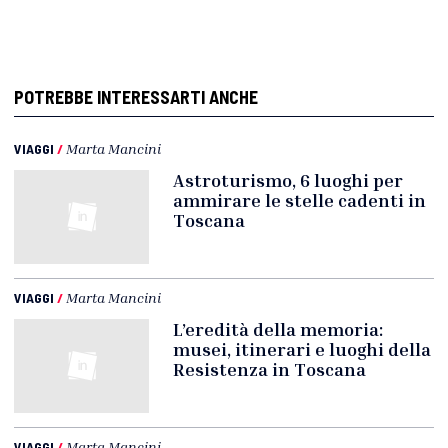
POTREBBE INTERESSARTI ANCHE
VIAGGI
/
Marta Mancini
Astroturismo, 6 luoghi per
ammirare le stelle cadenti in
Toscana
VIAGGI
/
Marta Mancini
L’eredità della memoria:
musei, itinerari e luoghi della
Resistenza in Toscana
VIAGGI
/
Marta Mancini