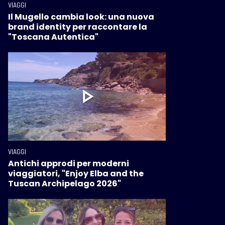
VIAGGI
Il Mugello cambia look: una nuova
brand identity per raccontare la
"Toscana Autentica"
VIAGGI
Antichi approdi per moderni
viaggiatori, "Enjoy Elba and the
Tuscan Archipelago 2026"