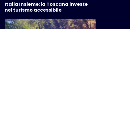
Italia Insieme: la Toscana investe
nel turismo accessibile
VIAGGI
Il turismo all’aria aperta piace
sempre di più, Giani: “Valorizza la
Toscana diffusa”