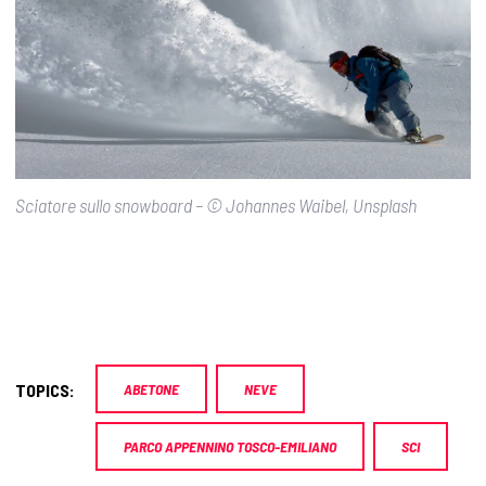
Sciatore sullo snowboard – © Johannes Waibel, Unsplash
TOPICS:
ABETONE
NEVE
PARCO APPENNINO TOSCO-EMILIANO
SCI