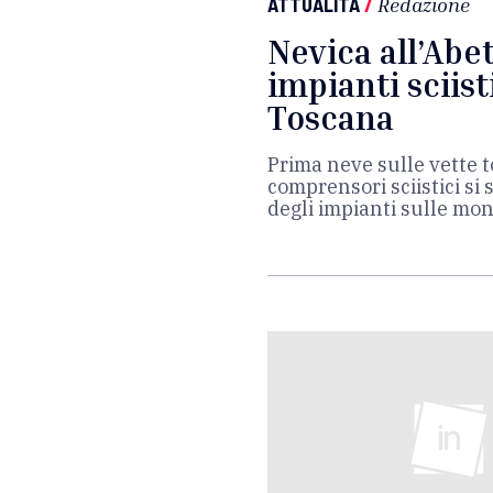
ATTUALITÀ
/
Redazione
Nevica all’Abet
impianti sciist
Toscana
Prima neve sulle vette t
comprensori sciistici si
degli impianti sulle mo