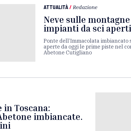
ATTUALITÀ
/
Redazione
Neve sulle montagne 
impianti da sci apert
Ponte dell’Immacolata imbiancato 
aperte da oggi le prime piste nel co
Abetone Cutigliano
 in Toscana:
Abetone imbiancate.
ini