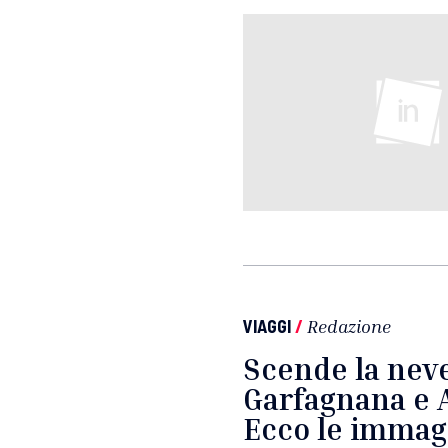
VIAGGI
/
Redazione
Scende la neve
Garfagnana e 
Ecco le immag