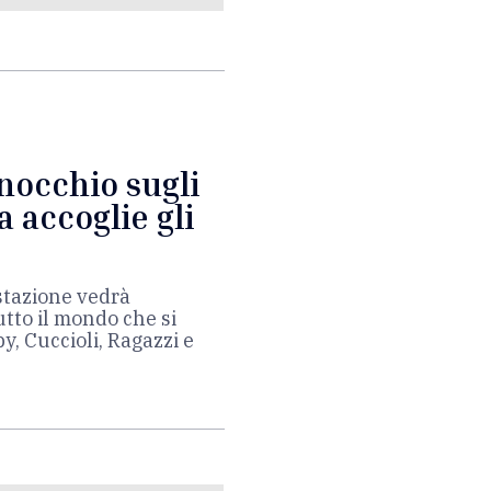
nocchio sugli
a accoglie gli
stazione vedrà
utto il mondo che si
, Cuccioli, Ragazzi e