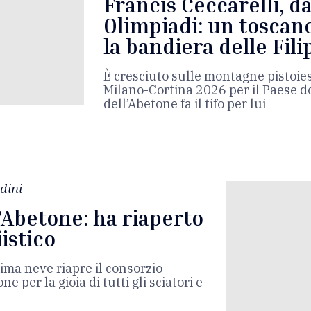
Francis Ceccarelli, da
Olimpiadi: un toscano
la bandiera delle Fil
È cresciuto sulle montagne pistoie
Milano-Cortina 2026 per il Paese d
dell’Abetone fa il tifo per lui
dini
’Abetone: ha riaperto
iistico
rima neve riapre il consorzio
e per la gioia di tutti gli sciatori e