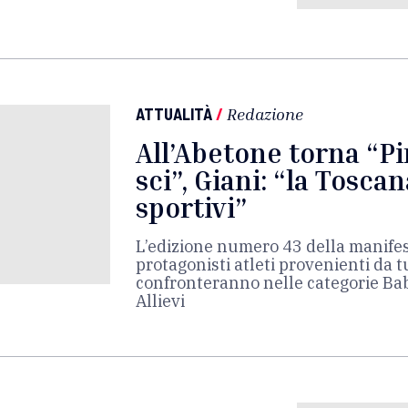
ATTUALITÀ
/
Redazione
All’Abetone torna “Pi
sci”, Giani: “la Toscan
sportivi”
L’edizione numero 43 della manife
protagonisti atleti provenienti da t
confronteranno nelle categorie Baby
Allievi