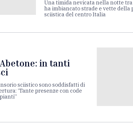
Una timida nevicata nella notte tra
ha imbiancato strade e vette della 
sciistica del centro Italia
’Abetone: in tanti
sci
sorio sciistico sono soddisfatti di
pertura: ‘Tante presenze con code
mpianti”