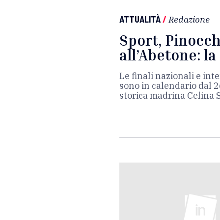
ATTUALITÀ
/
Redazione
Sport, Pinocchi
all’Abetone: la
Le finali nazionali e in
sono in calendario dal 26
storica madrina Celina 