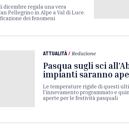
di dicembre regala una vera
an Pellegrino in Alpe a Val di Luce.
ificazione dei fenomeni
ATTUALITÀ
/
Redazione
Pasqua sugli sci all’A
impianti saranno ape
Le temperature rigide di questi ul
l’innevamento programmato e quin
aperte per le festività pasquali