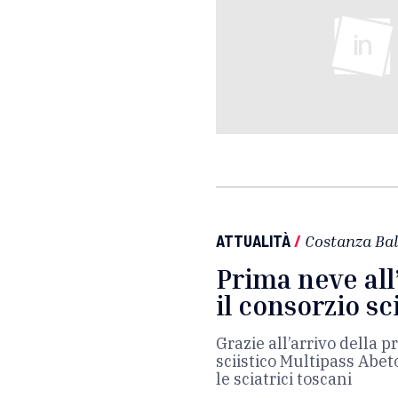
ATTUALITÀ
/
Costanza Bal
Prima neve all
il consorzio sc
Grazie all’arrivo della p
sciistico Multipass Abeton
le sciatrici toscani