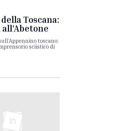
della Toscana:
i all’Abetone
sull’Appennino toscano:
mprensorio sciistico di