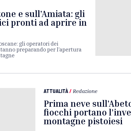
one e sull’Amiata: gli
ici pronti ad aprire in
oscane: gli operatori dei
 stanno preparando per l’apertura
ntagne
ATTUALITÀ
/
Redazione
Prima neve sull’Abet
fiocchi portano l’inv
montagne pistoiesi