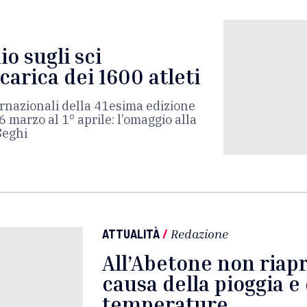
o sugli sci
 carica dei 1600 atleti
ternazionali della 41esima edizione
 marzo al 1° aprile: l’omaggio alla
Seghi
ATTUALITÀ
/
Redazione
All’Abetone non riapr
causa della pioggia e 
temperature