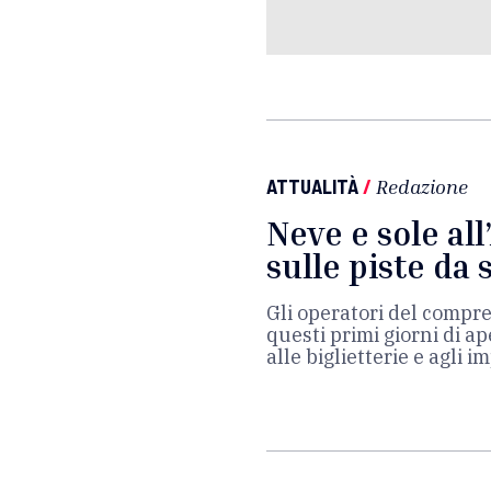
ATTUALITÀ
/
Redazione
Neve e sole all
sulle piste da 
Gli operatori del compren
questi primi giorni di a
alle biglietterie e agli i