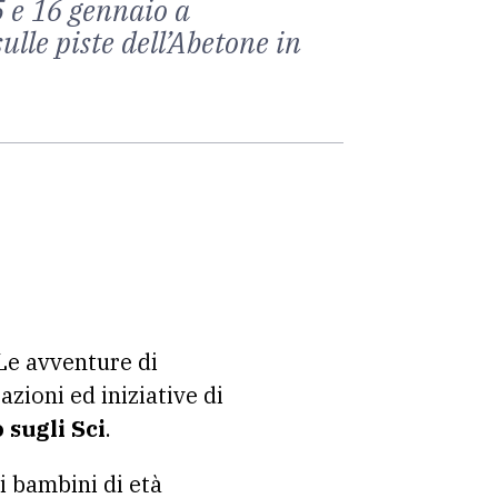
5 e 16 gennaio a
ulle piste dell’Abetone in
“Le avventure di
zioni ed iniziative di
 sugli Sci
.
i bambini di età