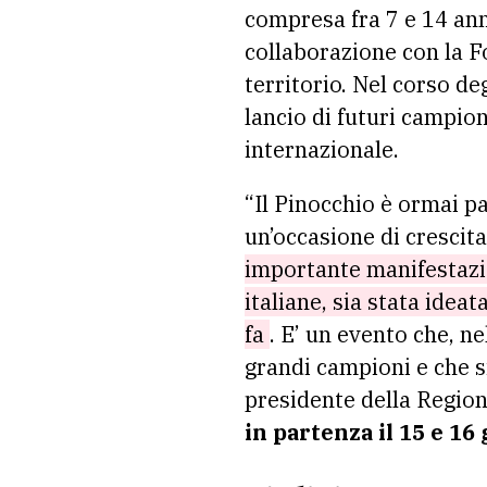
compresa fra 7 e 14 anni
collaborazione con la Fo
territorio. Nel corso de
lancio di futuri campio
internazionale.
“Il Pinocchio è ormai pa
un’occasione di crescita
importante manifestazion
italiane, sia stata idea
fa
. E’ un evento che, ne
grandi campioni e che si
presidente della Regio
in partenza il 15 e 16