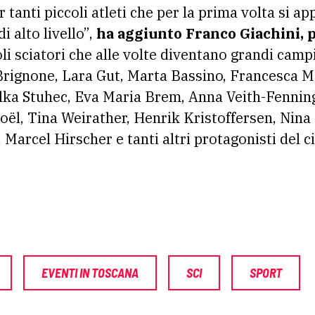
tanti piccoli atleti che per la prima volta si ap
i alto livello”,
ha aggiunto Franco Giachini, 
oli sciatori che alle volte diventano grandi camp
Brignone, Lara Gut, Marta Bassino, Francesca Ma
Ilka Stuhec, Eva Maria Brem, Anna Veith-Fenning
l, Tina Weirather, Henrik Kristoffersen, Nina L
Marcel Hirscher e tanti altri protagonisti del ci
EVENTI IN TOSCANA
SCI
SPORT