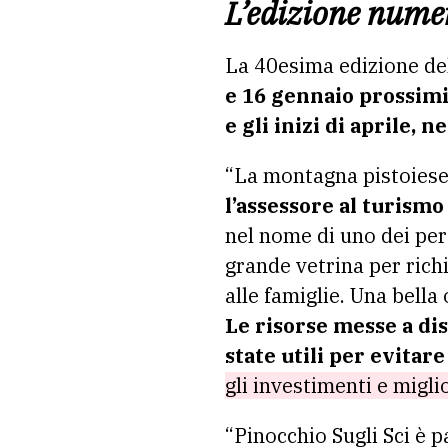
L’edizione nume
La 40esima edizione del
e 16 gennaio prossim
e gli inizi di aprile,
“La montagna pistoiese 
l’assessore al turism
nel nome di uno dei per
grande vetrina per richi
alle famiglie. Una bell
Le risorse messe a di
state utili per evitare 
gli investimenti e miglio
“Pinocchio Sugli Sci è p