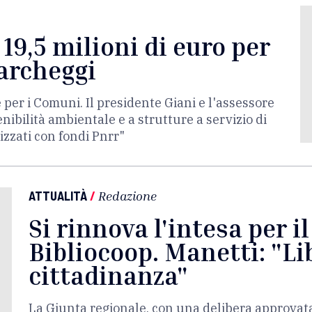
 19,5 milioni di euro per
parcheggi
 per i Comuni. Il presidente Giani e l'assessore
nibilità ambientale e a strutture a servizio di
izzati con fondi Pnrr"
ATTUALITÀ
/
Redazione
Si rinnova l'intesa per i
Bibliocoop. Manetti: "Lib
cittadinanza"
La Giunta regionale, con una delibera approvat