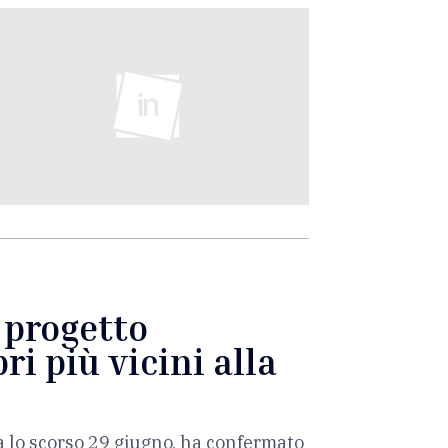
l progetto
ri più vicini alla
a lo scorso 29 giugno, ha confermato