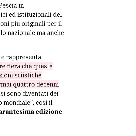
Pescia in
ci ed istituzionali del
ni più originali per il
solo nazionale ma anche
a e rappresenta
e fiera che questa
ioni sciistiche
 ormai quattro decenni
asi sono diventati dei
 mondiale”, così il
uarantesima edizione