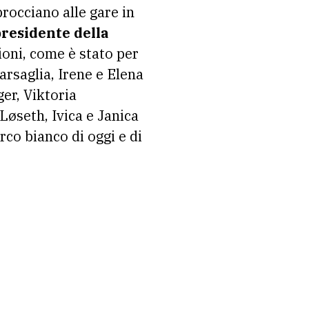
procciano alle gare in
presidente della
ioni, come è stato per
rsaglia, Irene e Elena
er, Viktoria
øseth, Ivica e Janica
rco bianco di oggi e di