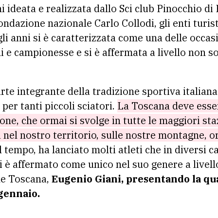
 ideata e realizzata dallo Sci club Pinocchio di 
ndazione nazionale Carlo Collodi, gli enti turisti
gli anni si è caratterizzata come una delle occasio
ni e campionesse e si è affermata a livello non 
rte integrante della tradizione sportiva italian
 per tanti piccoli sciatori.
La Toscana deve esser
e, che ormai si svolge in tutte le maggiori staz
ta nel nostro territorio, sulle nostre montagne,
l tempo, ha lanciato molti atleti che in diversi c
 è affermato come unico nel suo genere a livello
ne Toscana,
Eugenio Giani, presentando la q
 gennaio.