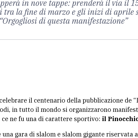
pperà in nove tappe: prenderà il via il 1
a la fine di marzo e gli inizi di aprile s
 “Orgogliosi di questa manifestazione”
celebrare il centenario della pubblicazione de 
odi, in tutto il mondo si organizzarono manifesta
 ce ne fu una di carattere sportivo:
il Pinocchio
 una gara di slalom e slalom gigante riservata a