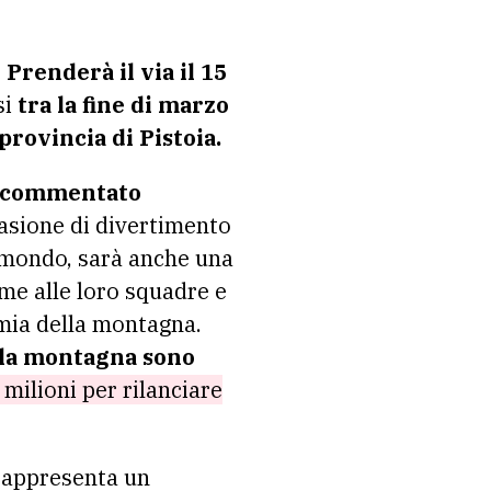
.
Prenderà il via il 15
si
tra la fine di marzo
provincia di Pistoia.
 commentato
casione di divertimento
l mondo, sarà anche una
eme alle loro squadre e
omia della montagna.
 la montagna sono
 milioni per rilanciare
: rappresenta un