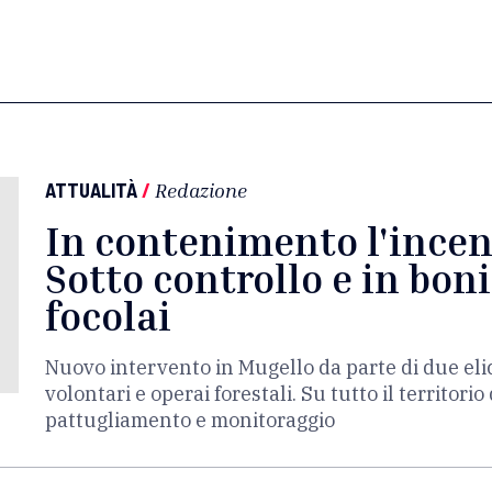
ATTUALITÀ
/
Redazione
In contenimento l'incen
Sotto controllo e in bonif
focolai
Nuovo intervento in Mugello da parte di due elic
volontari e operai forestali. Su tutto il territori
pattugliamento e monitoraggio