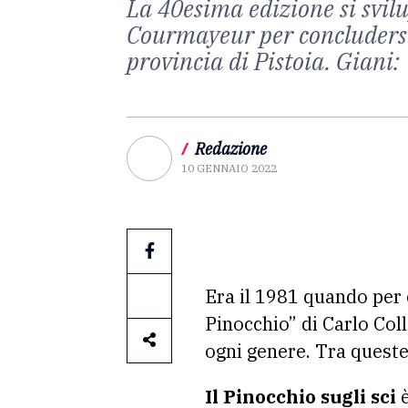
La 40esima edizione si svilu
Courmayeur per concludersi tr
provincia di Pistoia. Giani:
/
Redazione
10 GENNAIO 2022
Era il 1981 quando per 
Pinocchio” di Carlo Coll
ogni genere. Tra queste
Il Pinocchio sugli sci
è