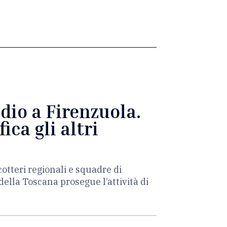
dio a Firenzuola.
ica gli altri
otteri regionali e squadre di
o della Toscana prosegue l’attività di