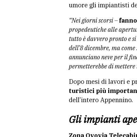
umore gli impiantisti de
“Nei giorni scorsi –
fanno
propedeutiche alle apertur
tutto è davvero pronto e si
dell’8 dicembre, ma come 
annunciano neve per il fin
permetterebbe di mettere i
Dopo mesi di lavori e p
turistici più importan
dell’intero Appennino.
Gli impianti ape
Zona Ovovia Telecabi