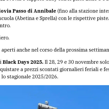
iovia Passo di Annibale
(fino alla stazione int
ola (Abetina e Sprella) con le rispettive piste.
ntro.
iero.
 aperti anche nel corso della prossima settiman
 i
Black Days 2025.
Il 28, 29 e 30 novembre solo
uistare a prezzi scontati giornalieri feriali e fes
e lo stagionale 2025/2026.