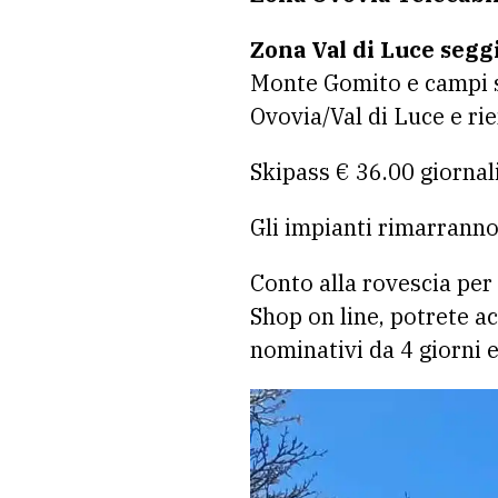
Zona Val di Luce segg
Monte Gomito e campi scu
Ovovia/Val di Luce e rie
Skipass € 36.00 giornal
Gli impianti rimarranno
Conto alla rovescia per
Shop on line, potrete acq
nominativi da 4 giorni 