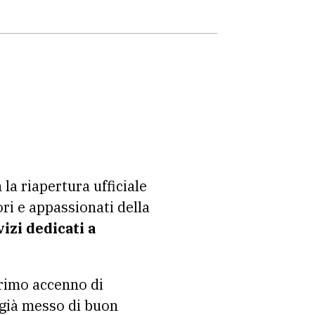
la riapertura ufficiale
ri e appassionati della
izi dedicati a
rimo accenno di
 già messo di buon