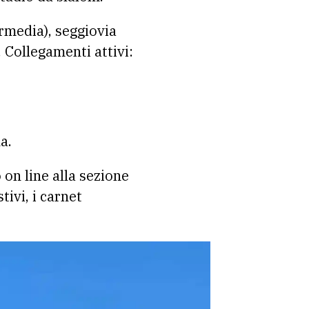
ermedia), seggiovia
 Collegamenti attivi:
a.
 on line alla sezione
tivi, i carnet