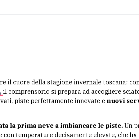
e il cuore della stagione invernale toscana: con 
,
il comprensorio si prepara ad accogliere sciato
vati, piste perfettamente innevate e
nuovi serv
ata la prima neve a imbiancare le piste.
Un p
e con temperature decisamente elevate, che ha