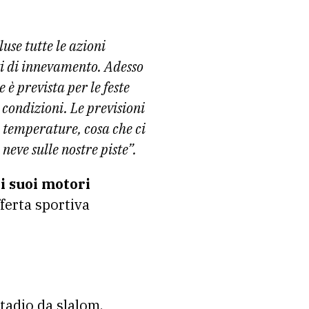
luse tutte le azioni
ti di innevamento. Adesso
 è prevista per le feste
condizioni. Le previsioni
e temperature, cosa che ci
eve sulle nostre piste”.
i suoi motori
ferta sportiva
tadio da slalom.