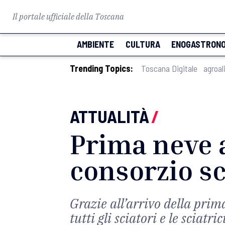
Il portale ufficiale della Toscana
AMBIENTE
CULTURA
ENOGASTRONO
Trending Topics:
Toscana Digitale
agroal
ATTUALITÀ
/
Prima neve a
consorzio sc
Grazie all’arrivo della prim
tutti gli sciatori e le sciatri