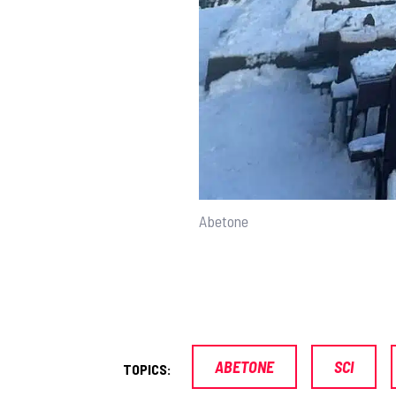
Abetone
ABETONE
SCI
TOPICS: