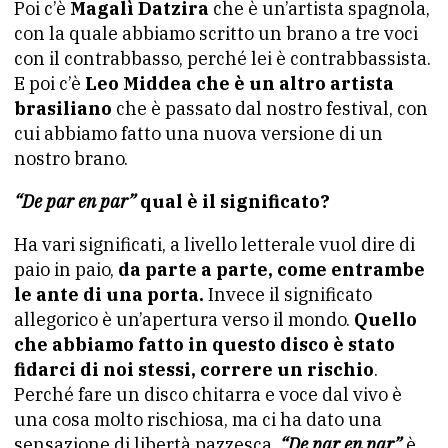
Poi c’è
Magalì Datzira
che è un’artista spagnola,
con la quale abbiamo scritto un brano a tre voci
con il contrabbasso, perché lei è contrabbassista.
E poi c’è
Leo Middea che è un altro artista
brasiliano
che è passato dal nostro festival, con
cui abbiamo fatto una nuova versione di un
nostro brano.
“De par en par”
qual è il significato?
Ha vari significati, a livello letterale vuol dire di
paio in paio,
da parte a parte, come entrambe
le ante di una porta.
Invece il significato
allegorico è un’apertura verso il mondo.
Quello
che abbiamo fatto in questo disco è stato
fidarci di noi stessi, correre un rischio
.
Perché fare un disco chitarra e voce dal vivo è
una cosa molto rischiosa, ma ci ha dato una
sensazione di libertà pazzesca.
“De par en par”
è