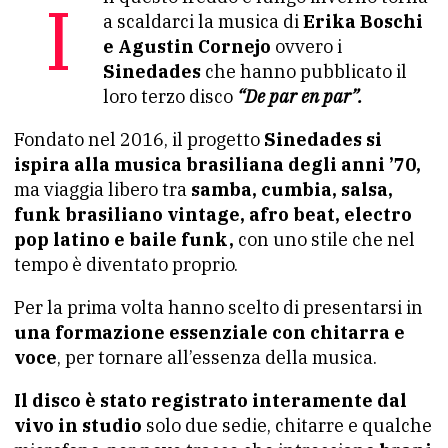
In questo freddo e lungo inverno torna
a scaldarci la musica di
Erika Boschi
e Agustin Cornejo
ovvero i
Sinedades
che hanno pubblicato il
loro terzo disco
“De par en par”.
Fondato nel 2016, il progetto
Sinedades si
ispira alla musica brasiliana degli anni ’70,
ma viaggia libero tra
samba, cumbia, salsa,
funk brasiliano vintage, afro beat, electro
pop latino e baile funk,
con uno stile che nel
tempo è diventato proprio.
Per la prima volta hanno scelto di presentarsi in
una formazione essenziale con chitarra e
voce
, per tornare all’essenza della musica.
Il disco è stato registrato interamente dal
vivo in studio
solo due sedie, chitarre e qualche