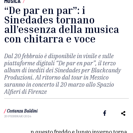
MUSICA
/
“De par en par”: i
Sinedades tornano
all’essenza della musica
con chitarra e voce
Dal 20 febbraio è disponibile in vinile e sulle
piattaforme digitali “De par en par”, il terzo
album di inediti dei Sinedades per Blackcandy
Produzioni. Al ritorno dal tour in Messico
saranno in concerto il 20 marzo allo Spazio
Alfieri di Firenze
/
Costanza Baldini
20 FEBBRAIO 2026