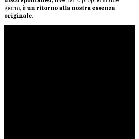
disco spontaneo, live
, fatto proprio in due
giorni,
è un ritorno alla nostra essenza
originale.