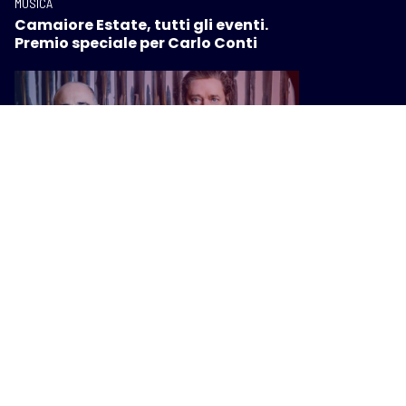
MUSICA
Camaiore Estate, tutti gli eventi.
Premio speciale per Carlo Conti
MUSICA
Al Firenze Jazz Festival un viaggio
tra jazz, reggae, elettronica e nuove
avanguardie sonore