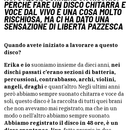
PERCHÉ FARE UN DISCO CHITARRA E
VOCE DAL VIVO È UNA COSA MOLTO
RISCHIOSA, MA CI HA DATO UNA
SENSAZIONE DI LIBERTÀ PAZZESCA
Quando avete iniziato a lavorare a questo
disco?
Erika e io
suoniamo insieme da dieci anni,
nei
dischi passati c’erano sezioni di batteria,
percussioni, contrabbasso, archi, violini,
angeli, draghi
e quant’altro. Negli ultimi anni
però abbiamo sempre suonato chitarra e voce da
soli, questo disco è la raccolta di tutti quei brani
che non avevamo mai registrato, ma che in un
modo o nell’altro abbiamo sempre suonato.
Abbiamo registrato il disco in 48 ore, è un