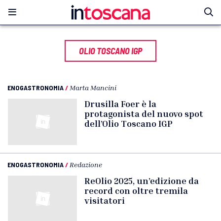
OLIO TOSCANO IGP
ENOGASTRONOMIA
/
Marta Mancini
Drusilla Foer è la
protagonista del nuovo spot
dell’Olio Toscano IGP
ENOGASTRONOMIA
/
Redazione
ReOlio 2025, un’edizione da
record con oltre tremila
visitatori