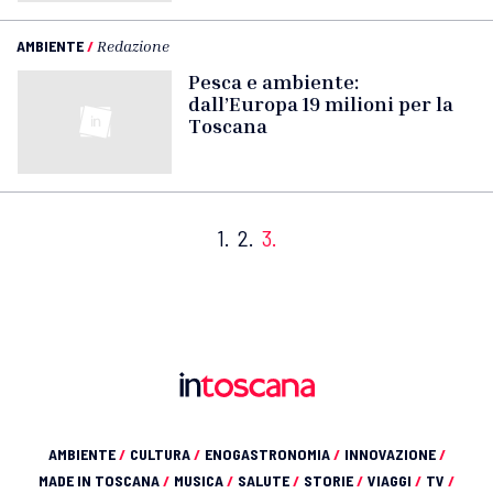
AMBIENTE
/
Redazione
Pesca e ambiente:
dall’Europa 19 milioni per la
Toscana
1.
2.
3.
AMBIENTE
/
CULTURA
/
ENOGASTRONOMIA
/
INNOVAZIONE
/
MADE IN TOSCANA
/
MUSICA
/
SALUTE
/
STORIE
/
VIAGGI
/
TV
/