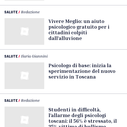
SALUTE
/
Redazione
Vivere Meglio: un aiuto
psicologico gratuito per i
cittadini colpiti
dall’alluvione
SALUTE
/
Ilaria Giannini
Psicologo di base: inizia la
sperimentazione del nuovo
servizio in Toscana
SALUTE
/
Redazione
Studenti in difficoltà,
l’allarme degli psicologi
toscani: il 56% è stressato, il
25% vittima di bullismo