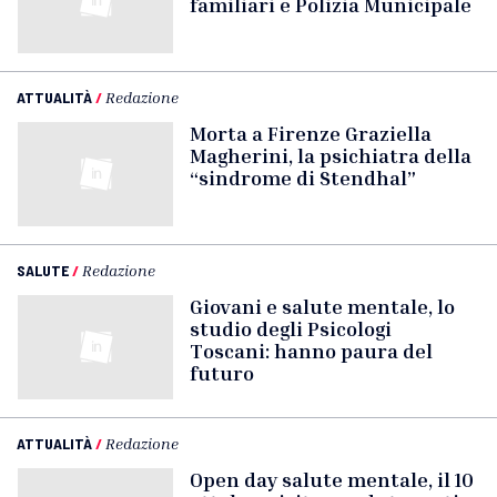
familiari e Polizia Municipale
ATTUALITÀ
/
Redazione
Morta a Firenze Graziella
Magherini, la psichiatra della
“sindrome di Stendhal”
SALUTE
/
Redazione
Giovani e salute mentale, lo
studio degli Psicologi
Toscani: hanno paura del
futuro
ATTUALITÀ
/
Redazione
Open day salute mentale, il 10