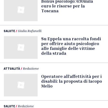
Bonus psicologo: 630mila
euro le risorse per la
Toscana
SALUTE
/
Giulia Rafanelli
Su Eppela una raccolta fondi
per offrire aiuto psicologico
alle famiglie delle vittime
della strada
ATTUALITÀ
/
Redazione
Operatore all’affettività per i
disabili: la proposta di Iacopo
Melio
SALUTE
/
Redazione