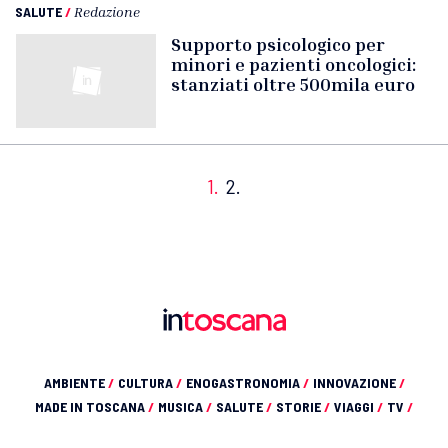
SALUTE
/
Redazione
Supporto psicologico per
minori e pazienti oncologici:
stanziati oltre 500mila euro
1.
2.
AMBIENTE
/
CULTURA
/
ENOGASTRONOMIA
/
INNOVAZIONE
/
MADE IN TOSCANA
/
MUSICA
/
SALUTE
/
STORIE
/
VIAGGI
/
TV
/