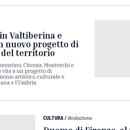
n Valtiberina e
n nuovo progetto di
del territorio
iorentino, Citerna, Monterchi e
vita a un progetto di
monio artistico, culturale e
cana e l’Umbria
CULTURA
/
Redazione