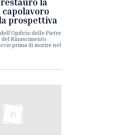
 restauro la
l capolavoro
la prospettiva
ell’Opificio delle Pietre
 del Rinascimento
accio prima di morire nel