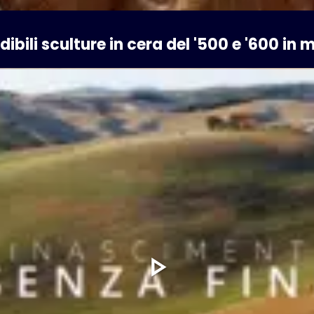
ibili sculture in cera del '500 e '600 in m