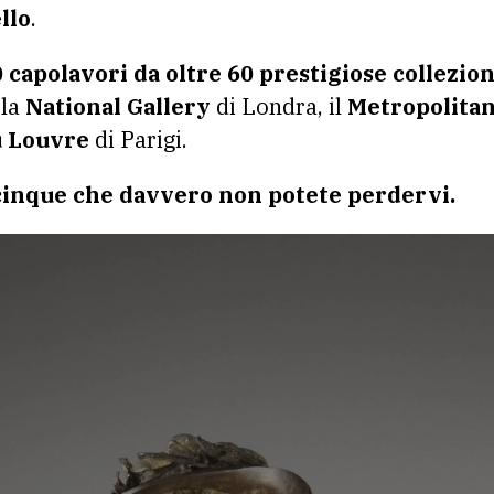
llo
.
 capolavori da oltre 60 prestigiose collezion
 la
National Gallery
di Londra, il
Metropolita
 Louvre
di Parigi.
cinque che davvero non potete perdervi.