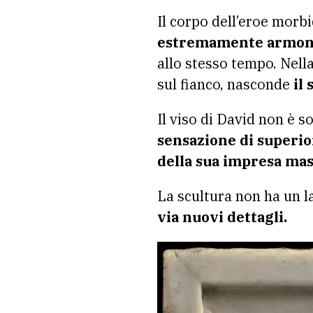
Il corpo dell’eroe morbi
estremamente armon
allo stesso tempo. Nell
sul fianco, nasconde
il 
Il viso di David non è 
sensazione di superio
della sua impresa ma
La scultura non ha un la
via nuovi dettagli.