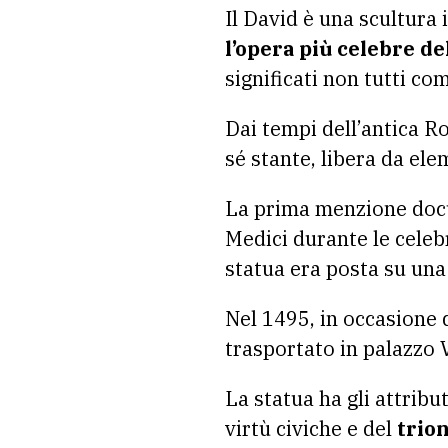
Il David è una scultura 
l’opera più celebre de
significati non tutti co
Dai tempi dell’antica 
sé stante, libera da ele
La prima menzione docu
Medici durante le celeb
statua era posta su una
Nel 1495, in occasione 
trasportato in palazzo 
La statua ha gli attribut
virtù civiche e del
trion