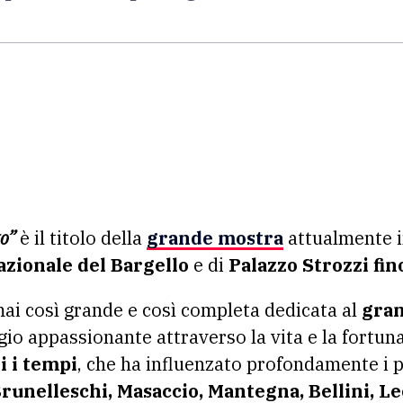
to”
è il titolo della
grande mostra
attualmente i
zionale del Bargello
e di
Palazzo Strozzi fino
ai così grande e così completa dedicata al
gran
io appassionante attraverso la vita e la fortun
i i tempi
, che ha influenzato profondamente i pi
runelleschi, Masaccio, Mantegna, Bellini, L