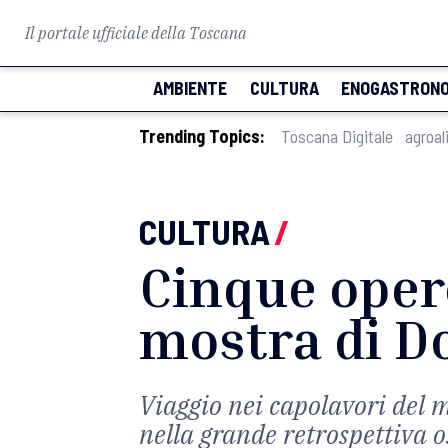
Il portale ufficiale della Toscana
AMBIENTE
CULTURA
ENOGASTRONO
Trending Topics:
Toscana Digitale
agroal
CULTURA
/
Cinque oper
mostra di Do
Viaggio nei capolavori del 
nella grande retrospettiva 