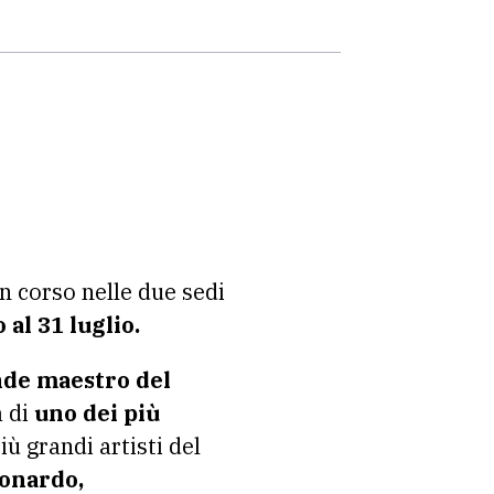
n corso nelle due sedi
 al 31 luglio.
de maestro del
a di
uno dei più
ù grandi artisti del
eonardo,