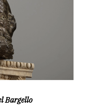
l Bargello