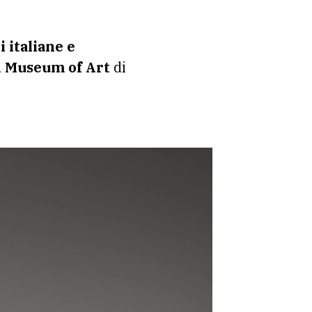
i italiane e
n Museum of Art
di