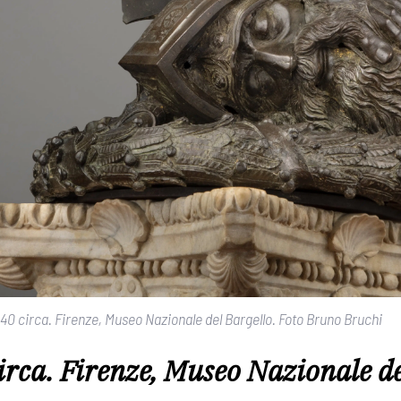
1440 circa. Firenze, Museo Nazionale del Bargello. Foto Bruno Bruchi
rca. Firenze, Museo Nazionale de