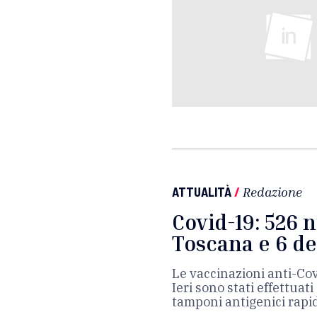
ATTUALITÀ
/
Redazione
Covid-19: 526 n
Toscana e 6 de
Le vaccinazioni anti-Cov
Ieri sono stati effettua
tamponi antigenici rapid