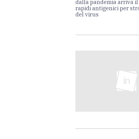
dalla pandemia arriva i
rapidi antigenici per st
del virus