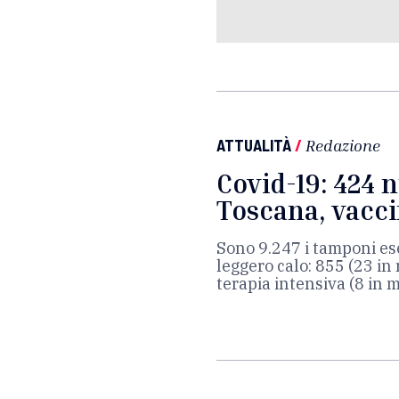
ATTUALITÀ
/
Redazione
Covid-19: 424 n
Toscana, vacci
Sono 9.247 i tamponi eseg
leggero calo: 855 (23 in 
terapia intensiva (8 in m