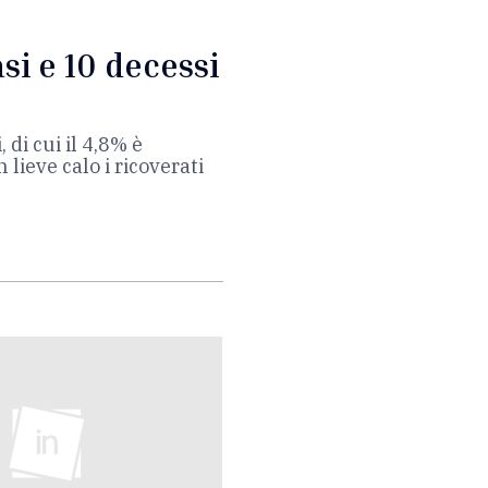
si e 10 decessi
 di cui il 4,8% è
 lieve calo i ricoverati