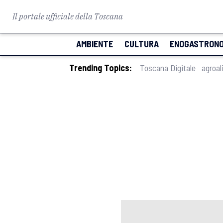
Il portale ufficiale della Toscana
AMBIENTE
CULTURA
ENOGASTRONO
Trending Topics:
Toscana Digitale
agroal