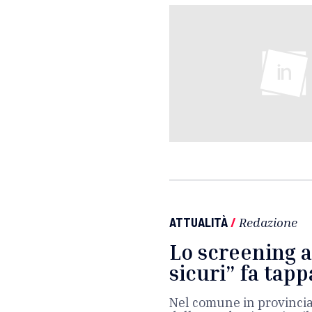
ATTUALITÀ
/
Redazione
Lo screening a
sicuri” fa tap
Nel comune in provincia