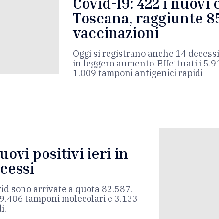
Covid-19: 422 i nuovi c
Toscana, raggiunte 8
vaccinazioni
Oggi si registrano anche 14 decessi
in leggero aumento. Effettuati i 5.
1.009 tamponi antigenici rapidi
uovi positivi ieri in
cessi
id sono arrivate a quota 82.587.
ti 9.406 tamponi molecolari e 3.133
i.