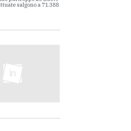
ettuate salgono a 71.388