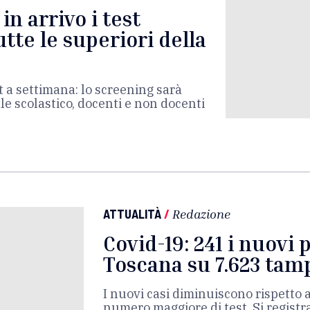
in arrivo i test
utte le superiori della
st a settimana: lo screening sarà
e scolastico, docenti e non docenti
ATTUALITÀ
/
Redazione
Covid-19: 241 i nuovi p
Toscana su 7.623 tam
I nuovi casi diminuiscono rispetto a 
numero maggiore di test. Si regist