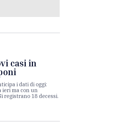
vi casi in
poni
icipa i dati di oggi:
a ieri ma con un
Si registrano 18 decessi.