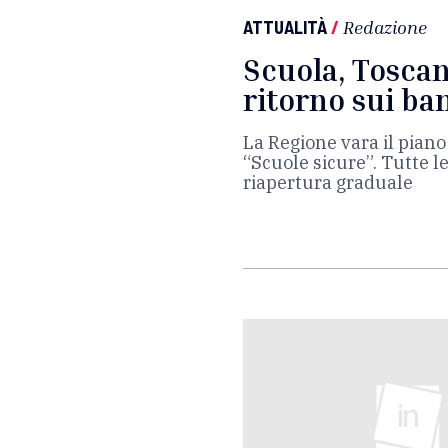
ATTUALITÀ
/
Redazione
Scuola, Tosca
ritorno sui ba
La Regione vara il piano
“Scuole sicure”. Tutte l
riapertura graduale