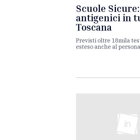
Scuole Sicure: 
antigenici in t
Toscana
Previsti oltre 18mila te
esteso anche al personal