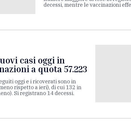
decessi, mentre le vaccinazioni eff
uovi casi oggi in
nazioni a quota 57.223
uiti oggi e i ricoverati sono in
meno rispetto a ieri), di cui 132 in
eno). Si registrano 14 decessi.