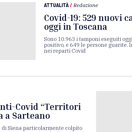
ATTUALITÀ
/
Redazione
Covid-19: 529 nuovi ca
oggi in Toscana
Sono 10.963 i tamponi eseguiti oggi,
positivo, e 649 le persone guarite. In
nei reparti Covid
nti-Covid “Territori
pa a Sarteano
 di Siena particolarmente colpito