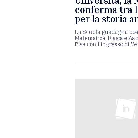
Università, la 
conferma tra l
per la storia a
La Scuola guadagna posi
Matematica, Fisica e Ast
Pisa con l’ingresso di Ve