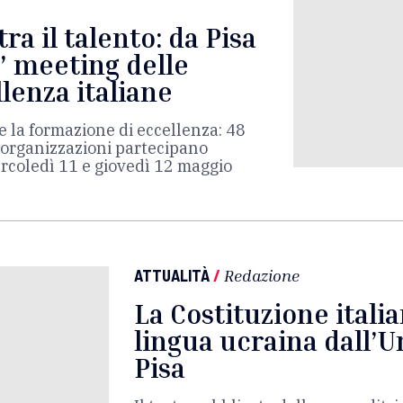
tra il talento: da Pisa
” meeting delle
llenza italiane
e la formazione di eccellenza: 48
e organizzazioni partecipano
ercoledì 11 e giovedì 12 maggio
ATTUALITÀ
/
Redazione
La Costituzione italia
lingua ucraina dall’U
Pisa