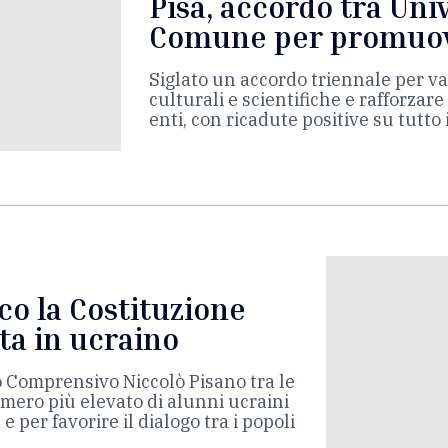
Pisa, accordo tra Uni
Comune per promuove
Siglato un accordo triennale per va
culturali e scientifiche e rafforzare 
enti, con ricadute positive su tutto i
co la Costituzione
tta in ucraino
o Comprensivo Niccolò Pisano tra le
mero più elevato di alunni ucraini
 per favorire il dialogo tra i popoli