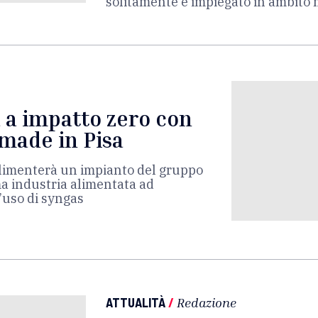
solitamente è impiegato in ambito
 a impatto zero con
made in Pisa
alimenterà un impianto del gruppo
ima industria alimentata ad
l’uso di syngas
ATTUALITÀ
/
Redazione