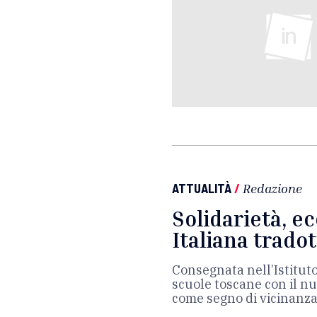
ATTUALITÀ
/
Redazione
Solidarietà, ec
Italiana trado
Consegnata nell’Istitut
scuole toscane con il nu
come segno di vicinanza e