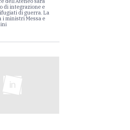
ice dell’Ateneo sarà
o di integrazione e
ifugiati di guerra. La
 i ministri Messa e
ini