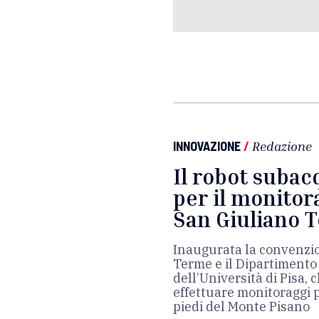
INNOVAZIONE
/
Redazione
Il robot subac
per il monitora
San Giuliano 
Inaugurata la convenzio
Terme e il Dipartimento
dell’Università di Pisa, 
effettuare monitoraggi pe
piedi del Monte Pisano