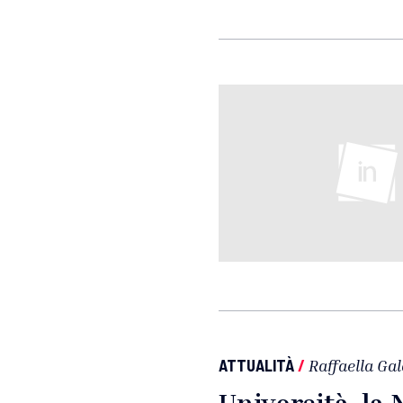
ATTUALITÀ
/
Raffaella Ga