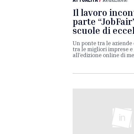
Il lavoro incon
parte “JobFair
scuole di ecce
Un ponte tra le aziende 
tra le migliori imprese 
all’edizione online di m