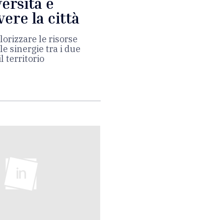
versità e
re la città
lorizzare le risorse
le sinergie tra i due
l territorio