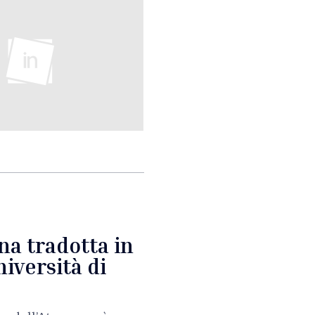
na tradotta in
niversità di