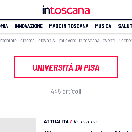
MIA
INNOVAZIONE
MADE IN TOSCANA
MUSICA
SALU
imentare
cinema
giovanisì
muoversi in toscana
eventi
rigene
UNIVERSITÀ DI PISA
445 articoli
ATTUALITÀ
/
Redazione