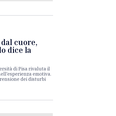
dal cuore,
lo dice la
sità di Pisa rivaluta il
nell’esperienza emotiva.
rensione dei disturbi