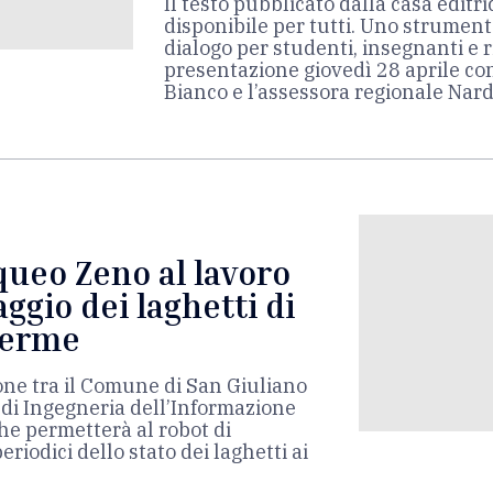
Il testo pubblicato dalla casa editr
disponibile per tutti. Uno strument
dialogo per studenti, insegnanti e r
presentazione giovedì 28 aprile con
Bianco e l’assessora regionale Nard
queo Zeno al lavoro
ggio dei laghetti di
Terme
ne tra il Comune di San Giuliano
 di Ingegneria dell’Informazione
che permetterà al robot di
riodici dello stato dei laghetti ai