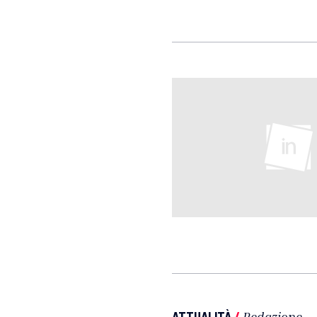
ATTUALITÀ
/
Redazione