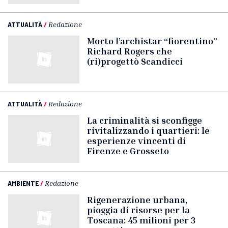
ATTUALITÀ
/
Redazione
Morto l’archistar “fiorentino”
Richard Rogers che
(ri)progettò Scandicci
ATTUALITÀ
/
Redazione
La criminalità si sconfigge
rivitalizzando i quartieri: le
esperienze vincenti di
Firenze e Grosseto
AMBIENTE
/
Redazione
Rigenerazione urbana,
pioggia di risorse per la
Toscana: 45 milioni per 3