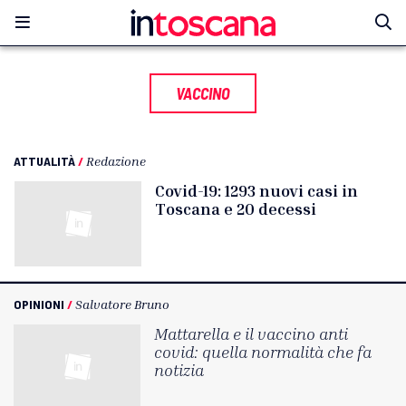
VACCINO
ATTUALITÀ
/
Redazione
Covid-19: 1293 nuovi casi in
Toscana e 20 decessi
OPINIONI
/
Salvatore Bruno
Mattarella e il vaccino anti
covid: quella normalità che fa
notizia