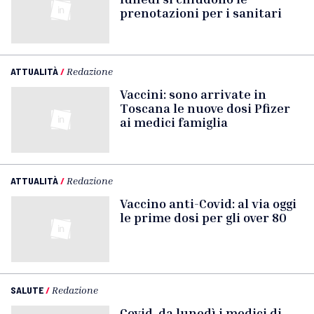
prenotazioni per i sanitari
ATTUALITÀ
/
Redazione
Vaccini: sono arrivate in
Toscana le nuove dosi Pfizer
ai medici famiglia
ATTUALITÀ
/
Redazione
Vaccino anti-Covid: al via oggi
le prime dosi per gli over 80
SALUTE
/
Redazione
Covid, da lunedì i medici di