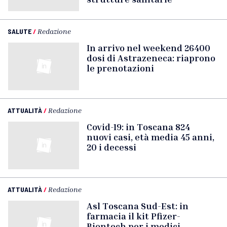
SALUTE
/
Redazione
In arrivo nel weekend 26400
dosi di Astrazeneca: riaprono
le prenotazioni
ATTUALITÀ
/
Redazione
Covid-19: in Toscana 824
nuovi casi, età media 45 anni,
20 i decessi
ATTUALITÀ
/
Redazione
Asl Toscana Sud-Est: in
farmacia il kit Pfizer-
Biontech per i medici