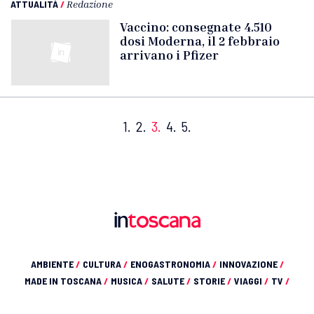
ATTUALITÀ
/
Redazione
Vaccino: consegnate 4.510
dosi Moderna, il 2 febbraio
arrivano i Pfizer
1.
2.
3.
4.
5.
AMBIENTE
/
CULTURA
/
ENOGASTRONOMIA
/
INNOVAZIONE
/
MADE IN TOSCANA
/
MUSICA
/
SALUTE
/
STORIE
/
VIAGGI
/
TV
/