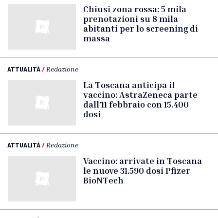
Chiusi zona rossa: 5 mila
prenotazioni su 8 mila
abitanti per lo screening di
massa
ATTUALITÀ
/
Redazione
La Toscana anticipa il
vaccino: AstraZeneca parte
dall’11 febbraio con 15.400
dosi
ATTUALITÀ
/
Redazione
Vaccino: arrivate in Toscana
le nuove 31.590 dosi Pfizer-
BioNTech