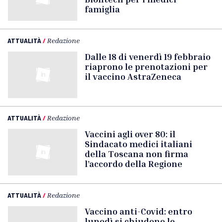
famiglia
ATTUALITÀ
/
Redazione
Dalle 18 di venerdì 19 febbraio
riaprono le prenotazioni per
il vaccino AstraZeneca
ATTUALITÀ
/
Redazione
Vaccini agli over 80: il
Sindacato medici italiani
della Toscana non firma
l’accordo della Regione
ATTUALITÀ
/
Redazione
Vaccino anti-Covid: entro
lunedì si chiudono le