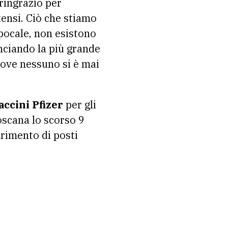
 ringrazio per
tensi. Ciò che stiamo
epocale, non esistono
anciando la più grande
dove nessuno si è mai
ccini Pfizer
per gli
Toscana lo scorso 9
urimento di posti