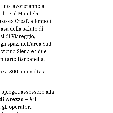
ntino lavoreranno a
 Oltre al Mandela
aso ex Creaf, a Empoli
asa della salute di
sl di Viareggio,
gli spazi nell’area Sud
 vicino Siena e i due
sanitario Barbanella.
re a 300 una volta a
 spiega l’assessore alla
di Arezzo
– è il
 gli operatori