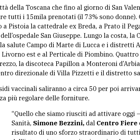
ittà della Toscana che fino al giorno di San Vale
re tutti i 15mila prenotati (il 73% sono donne).
a Pistoia la cattedrale ex Breda, a Prato il Peg
dell’ospedale San Giuseppe. Lungo la costa, la C
la salute Campo di Marte di Lucca e i distretti A
 Livorno est e al Perticale di Piombino. Quattro 
 Arezzo, la discoteca Papillon a Monteroni d’Arbia
ntro direzionale di Villa Pizzetti e il distretto 
sidi vaccinali saliranno a circa 50 per poi arriva
a più regolare delle forniture.
“Quello che siamo riusciti ad attivare oggi –
Sanità,
Simone Bezzini,
dal
Centro Fiere 
risultato di uno sforzo straordinario di tutti