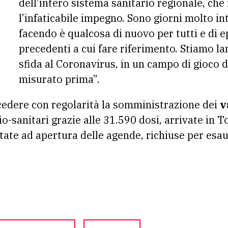
dell’intero sistema sanitario regionale, che
l’infaticabile impegno. Sono giorni molto in
facendo è qualcosa di nuovo per tutti e di 
precedenti a cui fare riferimento. Stiamo l
sfida al Coronavirus, in un campo di gioco 
misurato prima”.
cedere con regolarità la somministrazione dei
va
io-sanitari grazie alle 31.590 dosi, arrivate in 
tate ad apertura delle agende, richiuse per esa