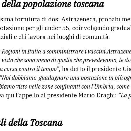
 della popolazione toscana
sima fornitura di dosi Astrazeneca, probabilmen
enotazione per gli under 55, coinvolgendo gradua
ziali e chi lavora nei luoghi di comunità.
 Regioni in Italia a somministrare i vaccini Astrazen
 visto che sono meno di quelle che prevedevamo, le d
 corsa contro il tempo”
, ha detto il presidente Gia
“Noi dobbiamo guadagnare una postazione in più ogni
abbiamo visto nelle zone confinanti con l’Umbria, come 
Da qui l’appello al presidente Mario Draghi:
“La 
li della Toscana