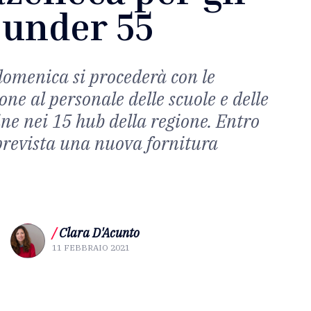
under 55
domenica si procederà con le
ne al personale delle scuole e delle
ine nei 15 hub della regione. Entro
prevista una nuova fornitura
/
Clara D'Acunto
11 FEBBRAIO 2021