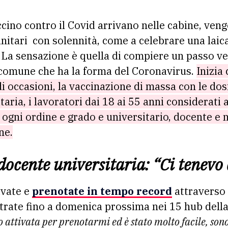
nitari con solennità, come a celebrare una laica 
 La sensazione è quella di compiere un passo ver
 comune che ha la forma del Coronavirus.
Inizia 
di occasioni, la vaccinazione di massa con le dos
itaria, i lavoratori dai 18 ai 55 anni considerati 
 ogni ordine e grado e universitario, docente e 
ne.
 docente universitaria: “Ci tenevo 
ivate e
prenotate in tempo record
attraverso 
rate fino a domenica prossima nei 15 hub dell
o attivata per prenotarmi ed è stato molto facile, so