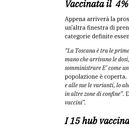
Vaccinata il 4%
Appena arriverà la pros
un’altra finestra di pr
categorie definite essen
“La Toscana è tra le prime
mano che arrivano le dosi,
somministrare E’ come una
popolazione è coperta.
e alle sue le varianti, lo 
in altre zone di confine”
. 
vaccini”.
I 15 hub vaccina