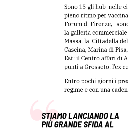
Sono 15 gli hub nelle c
pieno ritmo per vaccina
Forum di Firenze, sono 
la galleria commerciale 
Massa, la Cittadella del
Cascina, Marina di Pisa,
Est: il Centro affari di
punti a Grosseto: l’ex ce
Entro pochi giorni i pre
regime e con una cadenz
STIAMO LANCIANDO LA
PIÙ GRANDE SFIDA AL