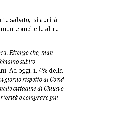
te sabato, si aprirà
lmente anche le altre
eca. Ritengo che, man
obbiamo subito
ni. Ad oggi, il 4% della
 giorno rispetto al Covid
nelle cittadine di Chiusi o
priorità è comprare più