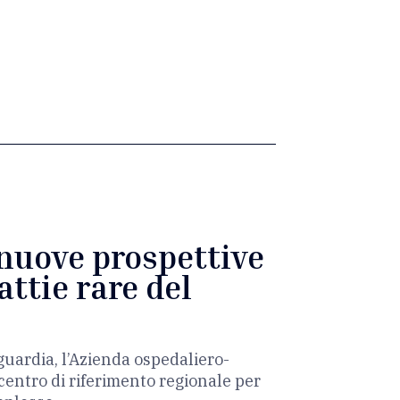
nuove prospettive
attie rare del
uardia, l’Azienda ospedaliero-
 centro di riferimento regionale per