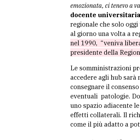
emozionata, ci tenevo a v
docente universitaria
regionale che solo oggi
al giorno una volta a r
nel 1990, “veniva libera
presidente della Regio
Le somministrazioni pro
accedere agli hub sarà 
consegnare il consenso 
eventuali patologie. D
uno spazio adiacente le
effetti collaterali. Il 
come il più adatto a pot