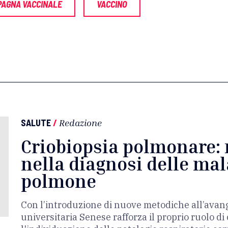
AGNA VACCINALE
VACCINO
SALUTE
/
Redazione
Criobiopsia polmonare: 
nella diagnosi delle mal
polmone
Con l’introduzione di nuove metodiche all’avang
universitaria Senese rafforza il proprio ruolo di