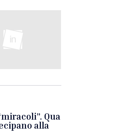
“miracoli”. Qua
tecipano alla