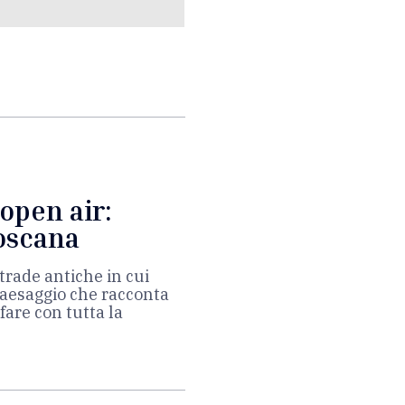
open air:
oscana
trade antiche in cui
paesaggio che racconta
 fare con tutta la