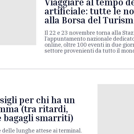
Viaggiare al tempo de
artificiale: tutte le n
alla Borsa del Turis
Il 22 e 23 novembre torna alla Sta
l’appuntamento nazionale dedicato
online, oltre 100 eventi in due gior
settore provenienti da tutto il mon
nsigli per chi ha un
mma (tra ritardi,
 bagagli smarriti)
 e delle lunghe attese ai terminal.