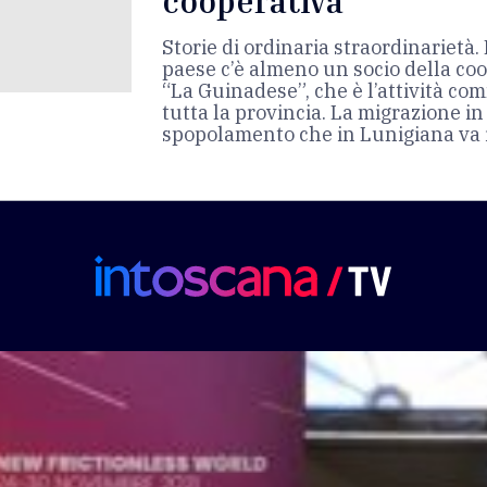
cooperativa
Storie di ordinaria straordinarietà. 
paese c’è almeno un socio della co
“La Guinadese”, che è l’attività co
tutta la provincia. La migrazione in 
spopolamento che in Lunigiana va