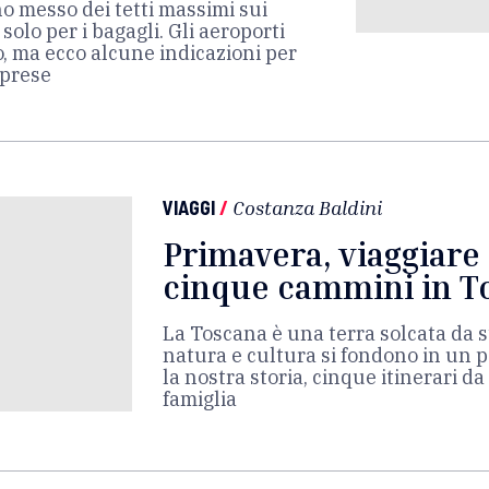
 messo dei tetti massimi sui
i solo per i bagagli. Gli aeroporti
, ma ecco alcune indicazioni per
rprese
VIAGGI
/
Costanza Baldini
Primavera, viaggiare 
cinque cammini in T
La Toscana è una terra solcata da s
natura e cultura si fondono in un 
la nostra storia, cinque itinerari da
famiglia