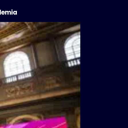
ndemia