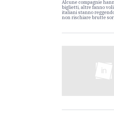
Alcune compagnie hanno
biglietti, altre fanno vol
italiani stanno reggendo
non rischiare brutte so