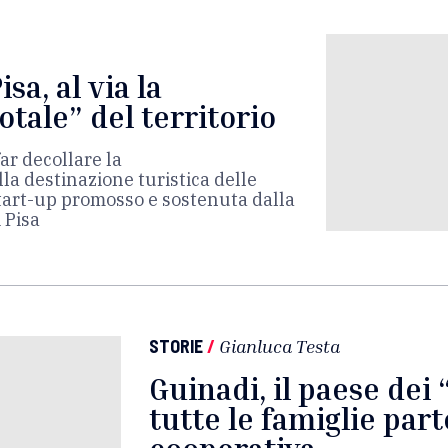
isa, al via la
tale” del territorio
ar decollare la
la destinazione turistica delle
 start-up promosso e sostenuta dalla
 Pisa
STORIE
/
Gianluca Testa
Guinadi, il paese dei 
tutte le famiglie par