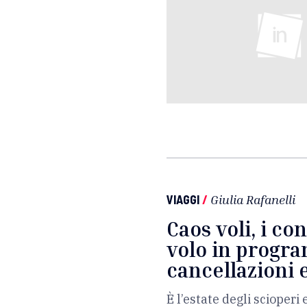
VIAGGI
/
Giulia Rafanelli
Caos voli, i co
volo in progra
cancellazioni e
È l’estate degli scioperi